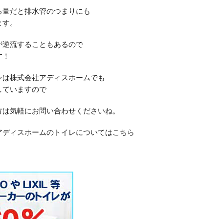
る量だと排水管のつまりにも
ます。
が逆流することもあるので
す！
レは株式会社アディスホームでも
していますので
方は気軽にお問い合わせくださいね。
アディスホームのトイレについてはこちら