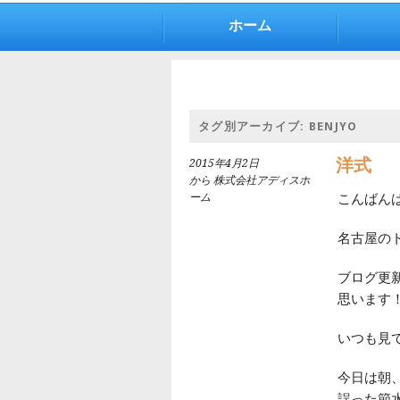
ホーム
タグ別アーカイブ:
BENJYO
洋式
2015年4月2日
から 株式会社アディスホ
ーム
こんばん
名古屋の
ブログ更
思います
いつも見
今日は朝
誤った節