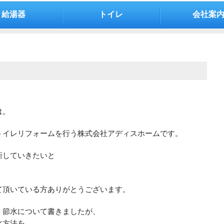
給湯器
トイレ
会社案
は。
トイレリフォームを行う株式会社アディスホームです。
新していきたいと
！
て頂いている方ありがとうございます。
、節水について書きましたが、
水方法を