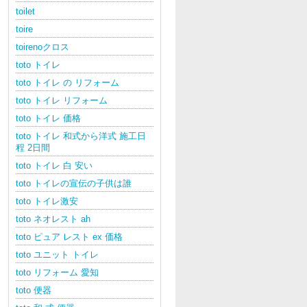
toilet
toire
toirenoクロス
toto トイレ
toto トイレ の リフォーム
toto トイレ リフォーム
toto トイレ 価格
toto トイレ 和式から洋式 施工日
程 2日間
toto トイレ 白 安い
toto トイレの宣伝の子供は誰
toto トイレ激安
toto ネオレスト ah
toto ピュア レスト ex 価格
toto ユニット トイレ
toto リフォーム 愛知
toto 便器