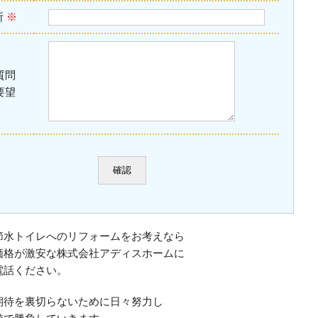
所
※
質問
要望
節水トイレへのリフォームをお考えなら
価格が激安な株式会社アディスホームに
電話ください。
期待を裏切らないために日々努力し