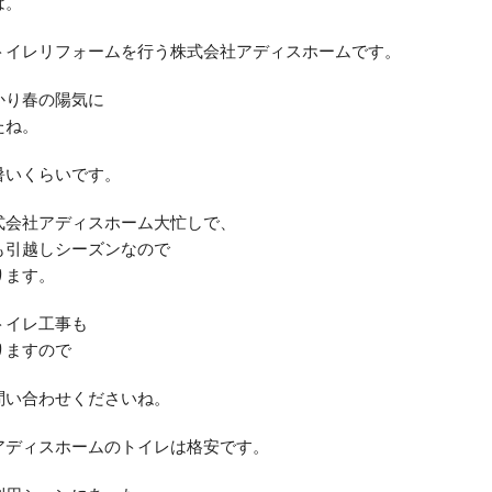
は。
トイレリフォームを行う株式会社アディスホームです。
かり春の陽気に
たね。
暑いくらいです。
式会社アディスホーム大忙しで、
も引越しシーズンなので
ります。
トイレ工事も
りますので
問い合わせくださいね。
アディスホームのトイレは格安です。