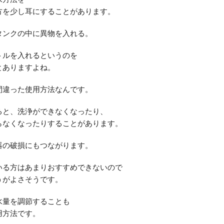
方を少し耳にすることがあります。
タンクの中に異物を入れる。
トルを入れるというのを
とありますよね。
間違った使用方法なんです。
ると、洗浄ができなくなったり、
らなくなったりすることがあります。
器の破損にもつながります。
いる方はあまりおすすめできないので
うがよさそうです。
水量を調節することも
用方法です。