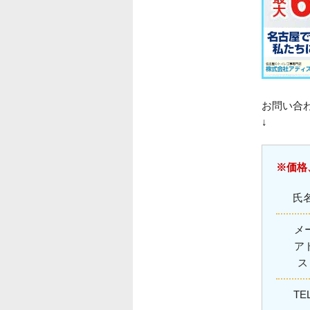
お問い合
↓
※価格
氏
メ
ア
TE