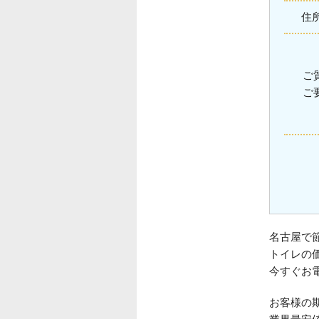
住
ご
ご
名古屋で
トイレの
今すぐお
お客様の