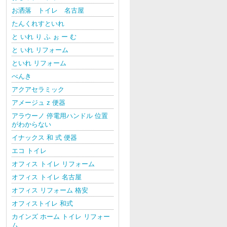
お洒落 トイレ 名古屋
たんくれすといれ
と いれ り ふ ぉ ー む
と いれ リフォーム
といれ リフォーム
べんき
アクアセラミック
アメージュ z 便器
アラウーノ 停電用ハンドル 位置
がわからない
イナックス 和 式 便器
エコ トイレ
オフィス トイレ リフォーム
オフィス トイレ 名古屋
オフィス リフォーム 格安
オフィストイレ 和式
カインズ ホーム トイレ リフォー
ム