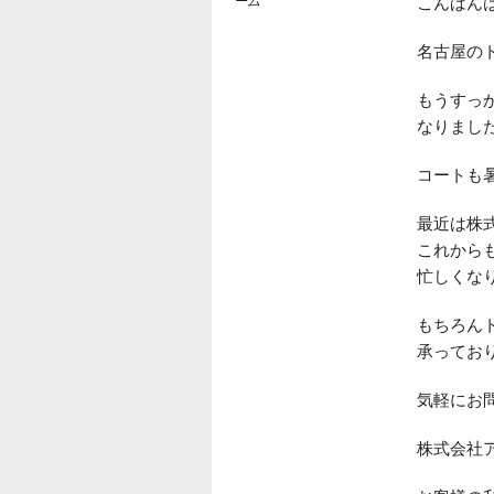
ーム
こんばん
名古屋の
もうすっ
なりまし
コートも
最近は株
これから
忙しくな
もちろん
承ってお
気軽にお
株式会社