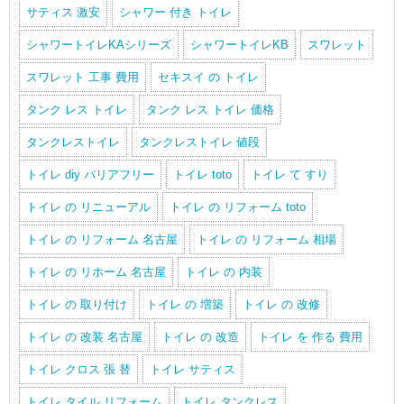
サティス 激安
シャワー 付き トイレ
シャワートイレKAシリーズ
シャワートイレKB
スワレット
スワレット 工事 費用
セキスイ の トイレ
タンク レス トイレ
タンク レス トイレ 価格
タンクレストイレ
タンクレストイレ 値段
トイレ diy バリアフリー
トイレ toto
トイレ て すり
トイレ の リニューアル
トイレ の リフォーム toto
トイレ の リフォーム 名古屋
トイレ の リフォーム 相場
トイレ の リホーム 名古屋
トイレ の 内装
トイレ の 取り付け
トイレ の 増築
トイレ の 改修
トイレ の 改装 名古屋
トイレ の 改造
トイレ を 作る 費用
トイレ クロス 張 替
トイレ サティス
トイレ タイル リフォーム
トイレ タンクレス