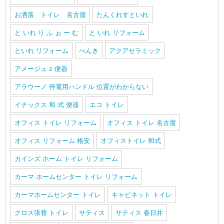
お洒落 トイレ 名古屋
たんくれすといれ
と いれ り ふ ぉ ー む
と いれ リフォーム
といれ リフォーム
べんき
アクアセラミック
アメージュ z 便器
アラウーノ 停電用ハンドル 位置がわからない
イナックス 和 式 便器
エコ トイレ
オフィス トイレ リフォーム
オフィス トイレ 名古屋
オフィス リフォーム 格安
オフィストイレ 和式
カインズ ホーム トイレ リフォーム
カーマ ホームセンター トイレ リフォーム
カーマホームセンター トイレ
キャビネット トイレ
クロス張替 トイレ
サティス
サティス 春日井