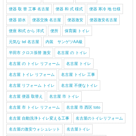
便器 取 替 工事 名古屋
便器 和 式 様式
便器 寒冷 地 仕様
便器 節水
便器交換 名古屋
便器激安
便器激安名古屋
便座 和式 から 洋式
便所
保育園 トイレ
元気な tel 名古屋
内装 サンゲツAA級
半田市 クロス張替 激安
名古屋 の トイレ
名古屋 の トイレ リフォーム
名古屋 トイレ
名古屋 トイレ リフォーム
名古屋 トイレ 工事
名古屋 リフォーム トイレ
名古屋 不便なトイレ
名古屋 便器 取替え
名古屋 市 トイレ
名古屋 市 トイレ リフォーム
名古屋 市 西区 toto
名古屋 自動洗浄トイレ変える工事
名古屋のトイレリフォーム
名古屋の激安ウォシュレット
名古屋トイレ