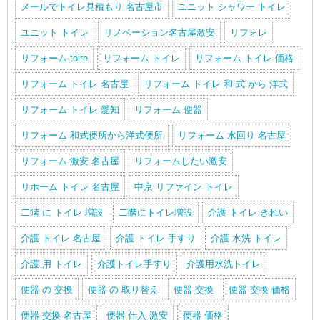
メールでトイレ見積もり 名古屋市
ユニット シャワー トイレ
ユニット トイレ
リノベーション名古屋激安
リフォレ
リフォーム toire
リフォーム トイレ
リフォーム トイレ 価格
リフォーム トイレ 名古屋
リフォーム トイレ 和 式 から 洋式
リフォーム トイレ 愛知
リフォーム 便器
リフォーム 和式便所から洋式便所
リフォーム 水回り 名古屋
リフォーム 激安 名古屋
リフォームしたい激安
リホーム トイレ 名古屋
中京 リファイン トイレ
二階 に トイレ 増設
二階にトイレ増設
介護 トイレ きれい
介護 トイレ 名古屋
介護 トイレ 手すり
介護 水洗 トイレ
介護 用 トイレ
介護トイレ手すり
介護用水洗トイレ
便器 の 交換
便器 の 取り替え
便器 交換
便器 交換 価格
便器 交換 名古屋
便器 仕入 激安
便器 価格