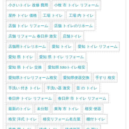
小さいトイレ 改修 費用
小牧 市 トイレ リフォーム
屋外 トイレ 価格
工場 トイレ
工場 内 トイレ
店舗 トイレ リフォーム
店舗 トイレのリホーム
店舗 リフォーム 春日井 激安
店舗トイレ
店舗用トイレリホーム
愛知 トイレ
愛知 トイレ リフォーム
愛知 県 トイレ
愛知 県 トイレ リフォーム
愛知 県 トイレ 交換
愛知県 totoトイレ格安
愛知県トイレリフォーム格安
愛知県便器交換
手すり 格安
手洗い 付き トイレ
手洗い器 激安
昔 の トイレ
春日井 トイレ リフォーム
春日井 市 トイレ リフォーム
最新のトイレ
未分類
東海 市 トイレ
格安 便器
格安 洋式 トイレ
格安リフォーム名古屋
棚付トイレ