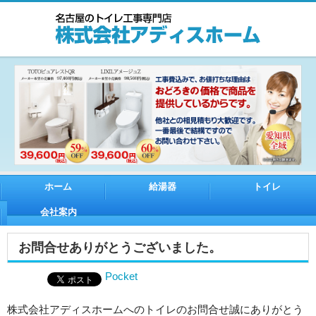
ホーム
給湯器
トイレ
会社案内
お問合せありがとうございました。
Pocket
株式会社アディスホームへのトイレのお問合せ誠にありがとう