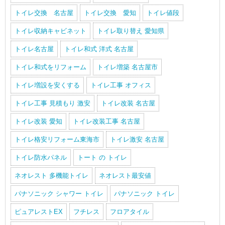
トイレ交換 名古屋
トイレ交換 愛知
トイレ値段
トイレ収納キャビネット
トイレ取り替え 愛知県
トイレ名古屋
トイレ和式 洋式 名古屋
トイレ和式をリフォーム
トイレ増築 名古屋市
トイレ増設を安くする
トイレ工事 オフィス
トイレ工事 見積もり 激安
トイレ改装 名古屋
トイレ改装 愛知
トイレ改装工事 名古屋
トイレ格安リフォーム東海市
トイレ激安 名古屋
トイレ防水パネル
トート の トイレ
ネオレスト 多機能トイレ
ネオレスト最安値
パナソニック シャワー トイレ
パナソニック トイレ
ピュアレストEX
フチレス
フロアタイル