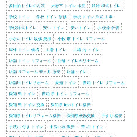
多目的トイレの内装
大府市 トイレ 水洗
妊婦 和式トイレ
学校 トイレ
学校 トイレ 改修
学校 トイレ 洋式 工事
学校洋式トイレ
安い トイレ
安いトイレ
小 便器 仕切
小さいトイレ 改修 費用
小牧 市 トイレ リフォーム
屋外 トイレ 価格
工場 トイレ
工場 内 トイレ
店舗 トイレ リフォーム
店舗 トイレのリホーム
店舗 リフォーム 春日井 激安
店舗トイレ
店舗用トイレリホーム
愛知 トイレ
愛知 トイレ リフォーム
愛知 県 トイレ
愛知 県 トイレ リフォーム
愛知 県 トイレ 交換
愛知県 totoトイレ格安
愛知県トイレリフォーム格安
愛知県便器交換
手すり 格安
手洗い 付き トイレ
手洗い器 激安
昔 の トイレ