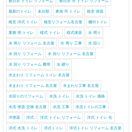
春日井 トイレ リフォーム
春日井 市 トイレ リフォーム
最新のトイレ
未分類
東海 市 トイレ
格安 便器
格安 洋式 トイレ
格安リフォーム名古屋
棚付トイレ
業務 用 トイレ
様式 トイレ
様式便器
水 周り
水 周り リフォーム 名古屋
水 周り 工事
水 回り
水 回り リフォーム
水 回り リフォーム 名古屋
水 回り リフォーム 費用
水 廻り
水まわり リフォーム トイレ 名古屋
水まわり リフォーム 名古屋
水まわり工事 名古屋
水回りのリフォーム
水洗 トイレ
水洗 トイレ 価格
水洗 便器 交換 名古屋
水洗 工事
水洗トイレの工事
洋便器
洋式
洋式 トイレ リフォーム
洋式 トイレ 化
洋式 水洗 トイレ
洋式トイレ
洋式トイレ リフォーム 名古屋