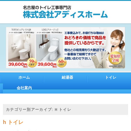
ホーム
給湯器
トイレ
会社案内
カテゴリー別アーカイブ:
H トイレ
h トイレ