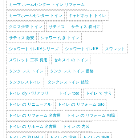
カーマ ホームセンター トイレ リフォーム
カーマホームセンター トイレ
キャビネット トイレ
クロス張替 トイレ
サティス
サティス 春日井
サティス 激安
シャワー 付き トイレ
シャワートイレKAシリーズ
シャワートイレKB
スワレット
スワレット 工事 費用
セキスイ の トイレ
タンク レス トイレ
タンク レス トイレ 価格
タンクレストイレ
タンクレストイレ 値段
トイレ diy バリアフリー
トイレ toto
トイレ て すり
トイレ の リニューアル
トイレ の リフォーム toto
トイレ の リフォーム 名古屋
トイレ の リフォーム 相場
トイレ の リホーム 名古屋
トイレ の 内装
トイレ の 取り付け
トイレ の 増築
トイレ の 改修