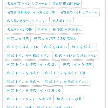
名古屋 市 トイレ リフォーム
名古屋 市 西区 toto
名古屋 自動洗浄トイレ変える工事
名古屋のトイレリフォーム
名古屋の激安ウォシュレット
名古屋トイレ
名古屋トイレ交換
和 便器
和 便器 を 洋 便器 に
和 式 から 洋式
和 式 から 洋式 に便器 取替え
和 式 から 洋式 トイレ
和 式 を 様式 へ
和 式 を 洋式 に
和 式 トイレ から 様式 トイレ
和 式 トイレ から 洋式 トイレ
和 式 トイレ と 洋式 トイレ の 違い
和 式 トイレ を 洋式
和 式 トイレ を 洋式 に
和 式 トイレ を 洋式 に 工事
和 式 トイレ を 洋式 へ
和 式 トイレ を 洋式 トイレ に
和 式 トイレ を 洋式 トイレ に 変える
和 式 トイレ リフォーム 名古屋
和 式 トイレ 改装
和 式 トイレ 洋式
和 式 トイレ 洋式 トイレ