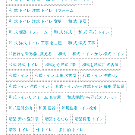
和 式 トイレ 洋式 トイレ リフォーム
和 式 トイレ 洋式 トイレ 変更
和 式 便器
和 式 便器 リフォーム
和 式 洋式
和 式 洋式 トイレ
和 式 洋式 トイレ 工事 名古屋
和 式 洋式 工事
和便器を洋便器に変える
和式
和式 トイレ から 様式 トイレ
和式 洋式 トイレ
和式から洋式 2階
和式を洋式に 名古屋
和式トイレ
和式トイレ 工事 名古屋
和式トイレ 洋式 diy
和式トイレ 洋式トイレ
和式トイレから洋式トイレ 費用 愛知県
和式トイレリフォーム 名古屋
和式便所から洋式スワレット
和式便所交換
和風 便器
和風住宅トイレ改修
増築 安い 愛知県
増築するなら
増築費用 トイレ
増設 トイレ
外 トイレ
多目的 トイレ