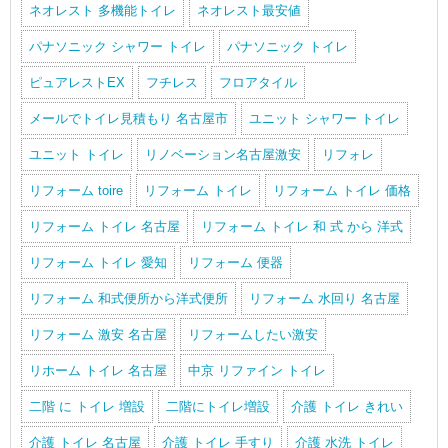
ネオレスト 多機能トイレ
ネオレスト最安値
パナソニック シャワー トイレ
パナソニック トイレ
ピュアレストEX
フチレス
フロアタイル
メールでトイレ見積もり 名古屋市
ユニット シャワー トイレ
ユニット トイレ
リノベーション名古屋激安
リフォレ
リフォーム toire
リフォーム トイレ
リフォーム トイレ 価格
リフォーム トイレ 名古屋
リフォーム トイレ 和 式 から 洋式
リフォーム トイレ 愛知
リフォーム 便器
リフォーム 和式便所から洋式便所
リフォーム 水回り 名古屋
リフォーム 激安 名古屋
リフォームしたい激安
リホーム トイレ 名古屋
中京 リファイン トイレ
二階 に トイレ 増設
二階にトイレ増設
介護 トイレ きれい
介護 トイレ 名古屋
介護 トイレ 手すり
介護 水洗 トイレ