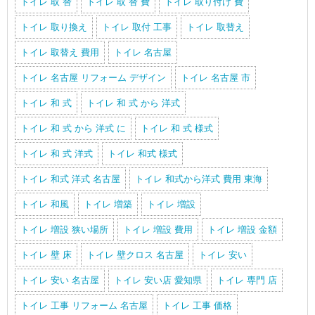
トイレ 取 替
トイレ 取 替 費
トイレ 取り付け 費
トイレ 取り換え
トイレ 取付 工事
トイレ 取替え
トイレ 取替え 費用
トイレ 名古屋
トイレ 名古屋 リフォーム デザイン
トイレ 名古屋 市
トイレ 和 式
トイレ 和 式 から 洋式
トイレ 和 式 から 洋式 に
トイレ 和 式 様式
トイレ 和 式 洋式
トイレ 和式 様式
トイレ 和式 洋式 名古屋
トイレ 和式から洋式 費用 東海
トイレ 和風
トイレ 増築
トイレ 増設
トイレ 増設 狭い場所
トイレ 増設 費用
トイレ 増設 金額
トイレ 壁 床
トイレ 壁クロス 名古屋
トイレ 安い
トイレ 安い 名古屋
トイレ 安い店 愛知県
トイレ 専門 店
トイレ 工事 リフォーム 名古屋
トイレ 工事 価格