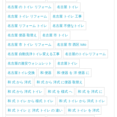
名古屋 の トイレ リフォーム
名古屋 トイレ
名古屋 トイレ リフォーム
名古屋 トイレ 工事
名古屋 リフォーム トイレ
名古屋 不便なトイレ
名古屋 便器 取替え
名古屋 市 トイレ
名古屋 市 トイレ リフォーム
名古屋 市 西区 toto
名古屋 自動洗浄トイレ変える工事
名古屋のトイレリフォーム
名古屋の激安ウォシュレット
名古屋トイレ
名古屋トイレ交換
和 便器
和 便器 を 洋 便器 に
和 式 から 洋式
和 式 から 洋式 に便器 取替え
和 式 から 洋式 トイレ
和 式 を 様式 へ
和 式 を 洋式 に
和 式 トイレ から 様式 トイレ
和 式 トイレ から 洋式 トイレ
和 式 トイレ と 洋式 トイレ の 違い
和 式 トイレ を 洋式