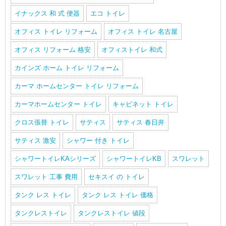
イナックス 和 式 便器
エコ トイレ
オフィス トイレ リフォーム
オフィス トイレ 名古屋
オフィス リフォーム 格安
オフィストイレ 和式
カインズ ホーム トイレ リフォーム
カーマ ホームセンター トイレ リフォーム
カーマホームセンター トイレ
キャビネット トイレ
クロス張替 トイレ
サティス
サティス 春日井
サティス 激安
シャワー 付き トイレ
シャワートイレKAシリーズ
シャワートイレKB
スワレット
スワレット 工事 費用
セキスイ の トイレ
タンク レス トイレ
タンク レス トイレ 価格
タンクレストイレ
タンクレストイレ 値段