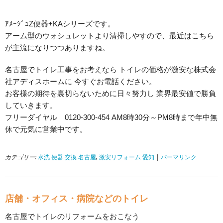
ｱﾒｰｼﾞｭZ便器+KAシリーズです。
アーム型のウォシュレットより清掃しやすので、最近はこちら
が主流になりつつありますね。
名古屋でトイレ工事をお考えなら トイレの価格が激安な株式会
社アディスホームに 今すぐお電話ください。
お客様の期待を裏切らないために日々努力し 業界最安値で勝負
していきます。
フリーダイヤル 0120-300-454 AM8時30分～PM8時まで年中無
休で元気に営業中です。
カテゴリー:
水洗 便器 交換 名古屋
,
激安リフォーム 愛知
|
パーマリンク
店舗・オフィス・病院などのトイレ
名古屋でトイレのリフォームをおこなう