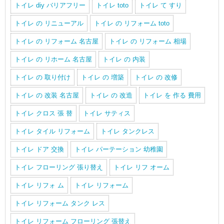
トイレ diy バリアフリー
トイレ toto
トイレ て すり
トイレ の リニューアル
トイレ の リフォーム toto
トイレ の リフォーム 名古屋
トイレ の リフォーム 相場
トイレ の リホーム 名古屋
トイレ の 内装
トイレ の 取り付け
トイレ の 増築
トイレ の 改修
トイレ の 改装 名古屋
トイレ の 改造
トイレ を 作る 費用
トイレ クロス 張 替
トイレ サティス
トイレ タイル リフォーム
トイレ タンクレス
トイレ ドア 交換
トイレ パーテーション 幼稚園
トイレ フローリング 張り替え
トイレ リフ オーム
トイレ リフォ ム
トイレ リフォーム
トイレ リフォーム タンク レス
トイレ リフォーム フローリング 張替え