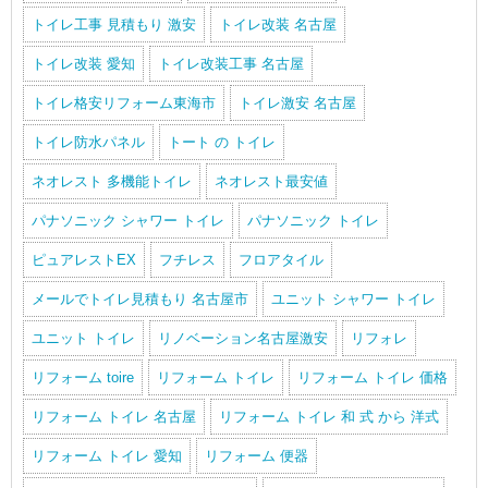
トイレ工事 見積もり 激安
トイレ改装 名古屋
トイレ改装 愛知
トイレ改装工事 名古屋
トイレ格安リフォーム東海市
トイレ激安 名古屋
トイレ防水パネル
トート の トイレ
ネオレスト 多機能トイレ
ネオレスト最安値
パナソニック シャワー トイレ
パナソニック トイレ
ピュアレストEX
フチレス
フロアタイル
メールでトイレ見積もり 名古屋市
ユニット シャワー トイレ
ユニット トイレ
リノベーション名古屋激安
リフォレ
リフォーム toire
リフォーム トイレ
リフォーム トイレ 価格
リフォーム トイレ 名古屋
リフォーム トイレ 和 式 から 洋式
リフォーム トイレ 愛知
リフォーム 便器