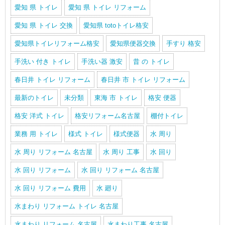
愛知 県 トイレ
愛知 県 トイレ リフォーム
愛知 県 トイレ 交換
愛知県 totoトイレ格安
愛知県トイレリフォーム格安
愛知県便器交換
手すり 格安
手洗い 付き トイレ
手洗い器 激安
昔 の トイレ
春日井 トイレ リフォーム
春日井 市 トイレ リフォーム
最新のトイレ
未分類
東海 市 トイレ
格安 便器
格安 洋式 トイレ
格安リフォーム名古屋
棚付トイレ
業務 用 トイレ
様式 トイレ
様式便器
水 周り
水 周り リフォーム 名古屋
水 周り 工事
水 回り
水 回り リフォーム
水 回り リフォーム 名古屋
水 回り リフォーム 費用
水 廻り
水まわり リフォーム トイレ 名古屋
水まわり リフォーム 名古屋
水まわり工事 名古屋