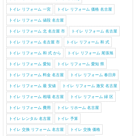
トイレ リフォーム 一宮
トイレ リフォーム 価格 名古屋
トイレ リフォーム 値段 名古屋
トイレ リフォーム 北 名古屋 市
トイレ リフォーム 名古屋
トイレ リフォーム 名古屋 市
トイレ リフォーム 和 式
トイレ リフォーム 和 式 から
トイレ リフォーム 尾張旭
トイレ リフォーム 愛知
トイレ リフォーム 愛知 県
トイレ リフォーム 料金 名古屋
トイレ リフォーム 春日井
トイレ リフォーム 最 安値
トイレ リフォーム 激安 名古屋
トイレ リフォーム 相場 名古屋
トイレ リフォーム 緑 区
トイレ リフォーム 費用
トイレ リホーム 名古屋
トイレ レンタル 名古屋
トイレ 予算
トイレ 交換 リフォーム 名古屋
トイレ 交換 価格