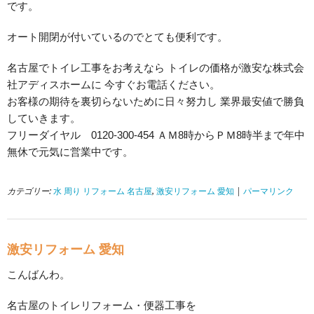
です。
オート開閉が付いているのでとても便利です。
名古屋でトイレ工事をお考えなら トイレの価格が激安な株式会
社アディスホームに 今すぐお電話ください。
お客様の期待を裏切らないために日々努力し 業界最安値で勝負
していきます。
フリーダイヤル 0120-300-454 ＡＭ8時からＰＭ8時半まで年中
無休で元気に営業中です。
カテゴリー:
水 周り リフォーム 名古屋
,
激安リフォーム 愛知
|
パーマリンク
激安リフォーム 愛知
こんばんわ。
名古屋のトイレリフォーム・便器工事を