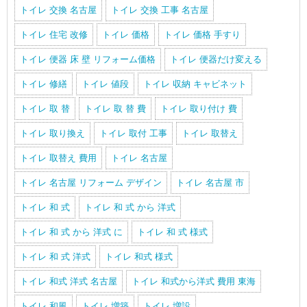
トイレ 交換 名古屋
トイレ 交換 工事 名古屋
トイレ 住宅 改修
トイレ 価格
トイレ 価格 手すり
トイレ 便器 床 壁 リフォーム価格
トイレ 便器だけ変える
トイレ 修繕
トイレ 値段
トイレ 収納 キャビネット
トイレ 取 替
トイレ 取 替 費
トイレ 取り付け 費
トイレ 取り換え
トイレ 取付 工事
トイレ 取替え
トイレ 取替え 費用
トイレ 名古屋
トイレ 名古屋 リフォーム デザイン
トイレ 名古屋 市
トイレ 和 式
トイレ 和 式 から 洋式
トイレ 和 式 から 洋式 に
トイレ 和 式 様式
トイレ 和 式 洋式
トイレ 和式 様式
トイレ 和式 洋式 名古屋
トイレ 和式から洋式 費用 東海
トイレ 和風
トイレ 増築
トイレ 増設