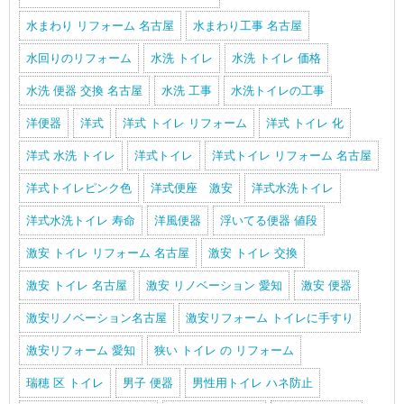
水まわり リフォーム 名古屋
水まわり工事 名古屋
水回りのリフォーム
水洗 トイレ
水洗 トイレ 価格
水洗 便器 交換 名古屋
水洗 工事
水洗トイレの工事
洋便器
洋式
洋式 トイレ リフォーム
洋式 トイレ 化
洋式 水洗 トイレ
洋式トイレ
洋式トイレ リフォーム 名古屋
洋式トイレピンク色
洋式便座 激安
洋式水洗トイレ
洋式水洗トイレ 寿命
洋風便器
浮いてる便器 値段
激安 トイレ リフォーム 名古屋
激安 トイレ 交換
激安 トイレ 名古屋
激安 リノベーション 愛知
激安 便器
激安リノベーション名古屋
激安リフォーム トイレに手すり
激安リフォーム 愛知
狭い トイレ の リフォーム
瑞穂 区 トイレ
男子 便器
男性用トイレ ハネ防止