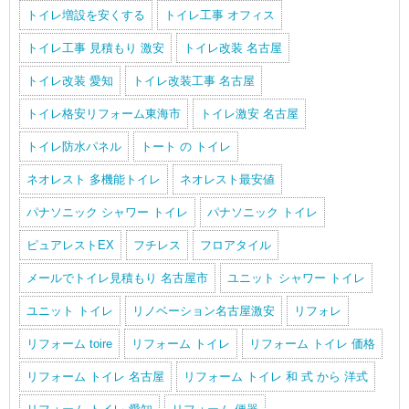
トイレ増設を安くする
トイレ工事 オフィス
トイレ工事 見積もり 激安
トイレ改装 名古屋
トイレ改装 愛知
トイレ改装工事 名古屋
トイレ格安リフォーム東海市
トイレ激安 名古屋
トイレ防水パネル
トート の トイレ
ネオレスト 多機能トイレ
ネオレスト最安値
パナソニック シャワー トイレ
パナソニック トイレ
ピュアレストEX
フチレス
フロアタイル
メールでトイレ見積もり 名古屋市
ユニット シャワー トイレ
ユニット トイレ
リノベーション名古屋激安
リフォレ
リフォーム toire
リフォーム トイレ
リフォーム トイレ 価格
リフォーム トイレ 名古屋
リフォーム トイレ 和 式 から 洋式