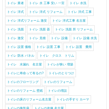
トイレ 業者
トイレ 水 工事 安い 一宮
トイレ 水洗
トイレ 洋式
トイレ 洋式 リフォーム
トイレ 洋式 工事
トイレ 洋式リフォーム 激安
トイレ 洋式工事 名古屋
トイレ 洗面
トイレ 洗面 器
トイレ 洗面 所 リフォーム
トイレ 激安
トイレ 見積
トイレ 設備
トイレ 設備 水洗
トイレ 設置 価格
トイレ 設置 工事
トイレ 設置 費用
トイレ 防水 パネル
トイレ クロス トリム
トイレ 水漏れ 名古屋
トイレが狭い 増築
トイレに寿命って有るの?
トイレのとりつけ
トイレのフローリング
トイレのリフォーム
トイレのリフォーム 壁紙
トイレの増設
トイレの床のリフォーム名古屋
トイレの手すり カーマ
トイレの換気扇
トイレの改修 名古屋