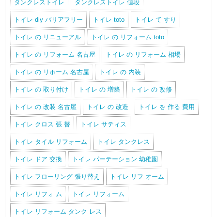
タンクレストイレ
タンクレストイレ 値段
トイレ diy バリアフリー
トイレ toto
トイレ て すり
トイレ の リニューアル
トイレ の リフォーム toto
トイレ の リフォーム 名古屋
トイレ の リフォーム 相場
トイレ の リホーム 名古屋
トイレ の 内装
トイレ の 取り付け
トイレ の 増築
トイレ の 改修
トイレ の 改装 名古屋
トイレ の 改造
トイレ を 作る 費用
トイレ クロス 張 替
トイレ サティス
トイレ タイル リフォーム
トイレ タンクレス
トイレ ドア 交換
トイレ パーテーション 幼稚園
トイレ フローリング 張り替え
トイレ リフ オーム
トイレ リフォ ム
トイレ リフォーム
トイレ リフォーム タンク レス