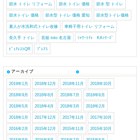
節水 トイレ リフォーム
節水 トイレ 価格
節水 型 トイレ
節水トイレ 価格
節水型 トイレ 価格 愛知
節水型トイレ価格
素人が水洗和式トイレ改修
車椅子用トイレ リフォーム
長久手 トイレ
音姫 toto 名古屋
ｼｬﾜｰﾄｲﾚ KAｼﾘｰｽﾞ
ﾋﾟｭｱﾚｽﾄQR
ﾌﾟﾚｱｽ
アーカイブ
2019年1月
2018年12月
2018年11月
2018年10月
2018年9月
2018年8月
2018年7月
2018年6月
2018年5月
2018年4月
2018年3月
2018年2月
2018年1月
2017年12月
2017年11月
2017年10月
2016年2月
2015年12月
2015年11月
2015年10月
2015年9月
2015年8月
2015年7月
2015年6月