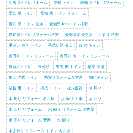
店舗用トイレリホーム
愛知 トイレ
愛知 トイレ リフォーム
愛知 県 トイレ
愛知 県 トイレ リフォーム
愛知 県 トイレ 交換
愛知県 totoトイレ格安
愛知県トイレリフォーム格安
愛知県便器交換
手すり 格安
手洗い 付き トイレ
手洗い器 激安
昔 の トイレ
春日井 トイレ リフォーム
春日井 市 トイレ リフォーム
最新のトイレ
未分類
東海 市 トイレ
格安 便器
格安 洋式 トイレ
格安リフォーム名古屋
棚付トイレ
業務 用 トイレ
様式 トイレ
様式便器
水 周り
水 周り リフォーム 名古屋
水 周り 工事
水 回り
水 回り リフォーム
水 回り リフォーム 名古屋
水 回り リフォーム 費用
水 廻り
水まわり リフォーム トイレ 名古屋