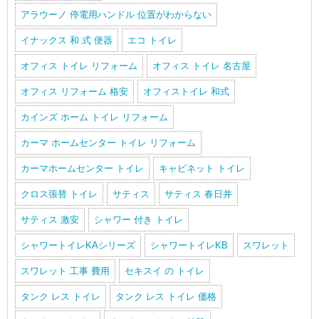
アラウーノ 停電用ハンドル 位置がわからない
イナックス 和 式 便器
エコ トイレ
オフィス トイレ リフォーム
オフィス トイレ 名古屋
オフィス リフォーム 格安
オフィストイレ 和式
カインズ ホーム トイレ リフォーム
カーマ ホームセンター トイレ リフォーム
カーマホームセンター トイレ
キャビネット トイレ
クロス張替 トイレ
サティス
サティス 春日井
サティス 激安
シャワー 付き トイレ
シャワートイレKAシリーズ
シャワートイレKB
スワレット
スワレット 工事 費用
セキスイ の トイレ
タンク レス トイレ
タンク レス トイレ 価格