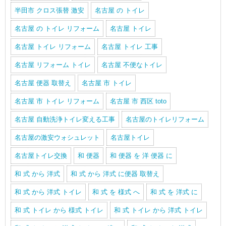
半田市 クロス張替 激安
名古屋 の トイレ
名古屋 の トイレ リフォーム
名古屋 トイレ
名古屋 トイレ リフォーム
名古屋 トイレ 工事
名古屋 リフォーム トイレ
名古屋 不便なトイレ
名古屋 便器 取替え
名古屋 市 トイレ
名古屋 市 トイレ リフォーム
名古屋 市 西区 toto
名古屋 自動洗浄トイレ変える工事
名古屋のトイレリフォーム
名古屋の激安ウォシュレット
名古屋トイレ
名古屋トイレ交換
和 便器
和 便器 を 洋 便器 に
和 式 から 洋式
和 式 から 洋式 に便器 取替え
和 式 から 洋式 トイレ
和 式 を 様式 へ
和 式 を 洋式 に
和 式 トイレ から 様式 トイレ
和 式 トイレ から 洋式 トイレ