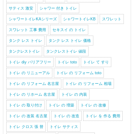
サティス 激安
シャワー 付き トイレ
シャワートイレKAシリーズ
シャワートイレKB
スワレット
スワレット 工事 費用
セキスイ の トイレ
タンク レス トイレ
タンク レス トイレ 価格
タンクレストイレ
タンクレストイレ 値段
トイレ diy バリアフリー
トイレ toto
トイレ て すり
トイレ の リニューアル
トイレ の リフォーム toto
トイレ の リフォーム 名古屋
トイレ の リフォーム 相場
トイレ の リホーム 名古屋
トイレ の 内装
トイレ の 取り付け
トイレ の 増築
トイレ の 改修
トイレ の 改装 名古屋
トイレ の 改造
トイレ を 作る 費用
トイレ クロス 張 替
トイレ サティス