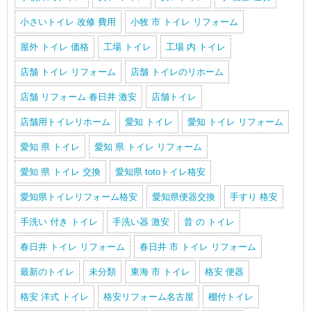
小さいトイレ 改修 費用
小牧 市 トイレ リフォーム
屋外 トイレ 価格
工場 トイレ
工場 内 トイレ
店舗 トイレ リフォーム
店舗 トイレのリホーム
店舗 リフォーム 春日井 激安
店舗トイレ
店舗用トイレリホーム
愛知 トイレ
愛知 トイレ リフォーム
愛知 県 トイレ
愛知 県 トイレ リフォーム
愛知 県 トイレ 交換
愛知県 totoトイレ格安
愛知県トイレリフォーム格安
愛知県便器交換
手すり 格安
手洗い 付き トイレ
手洗い器 激安
昔 の トイレ
春日井 トイレ リフォーム
春日井 市 トイレ リフォーム
最新のトイレ
未分類
東海 市 トイレ
格安 便器
格安 洋式 トイレ
格安リフォーム名古屋
棚付トイレ