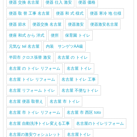
便器 交換 名古屋
便器 仕入 激安
便器 価格
便器 取 替 工事 名古屋
便器 和 式 様式
便器 寒冷 地 仕様
便器 節水
便器交換 名古屋
便器激安
便器激安名古屋
便座 和式 から 洋式
便所
保育園 トイレ
元気な tel 名古屋
内装 サンゲツAA級
半田市 クロス張替 激安
名古屋 の トイレ
名古屋 の トイレ リフォーム
名古屋 トイレ
名古屋 トイレ リフォーム
名古屋 トイレ 工事
名古屋 リフォーム トイレ
名古屋 不便なトイレ
名古屋 便器 取替え
名古屋 市 トイレ
名古屋 市 トイレ リフォーム
名古屋 市 西区 toto
名古屋 自動洗浄トイレ変える工事
名古屋のトイレリフォーム
名古屋の激安ウォシュレット
名古屋トイレ