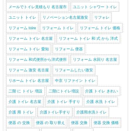
メールでトイレ見積もり 名古屋市
ユニット シャワー トイレ
ユニット トイレ
リノベーション名古屋激安
リフォレ
リフォーム toire
リフォーム トイレ
リフォーム トイレ 価格
リフォーム トイレ 名古屋
リフォーム トイレ 和 式 から 洋式
リフォーム トイレ 愛知
リフォーム 便器
リフォーム 和式便所から洋式便所
リフォーム 水回り 名古屋
リフォーム 激安 名古屋
リフォームしたい激安
リホーム トイレ 名古屋
中京 リファイン トイレ
二階 に トイレ 増設
二階にトイレ増設
介護 トイレ きれい
介護 トイレ 名古屋
介護 トイレ 手すり
介護 水洗 トイレ
介護 用 トイレ
介護トイレ手すり
介護用水洗トイレ
便器 の 交換
便器 の 取り替え
便器 交換
便器 交換 価格