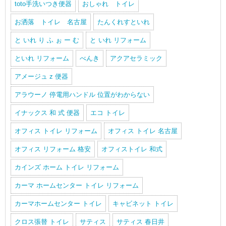
toto手洗いつき便器
おしゃれ トイレ
お洒落 トイレ 名古屋
たんくれすといれ
と いれ り ふ ぉ ー む
と いれ リフォーム
といれ リフォーム
べんき
アクアセラミック
アメージュ z 便器
アラウーノ 停電用ハンドル 位置がわからない
イナックス 和 式 便器
エコ トイレ
オフィス トイレ リフォーム
オフィス トイレ 名古屋
オフィス リフォーム 格安
オフィストイレ 和式
カインズ ホーム トイレ リフォーム
カーマ ホームセンター トイレ リフォーム
カーマホームセンター トイレ
キャビネット トイレ
クロス張替 トイレ
サティス
サティス 春日井