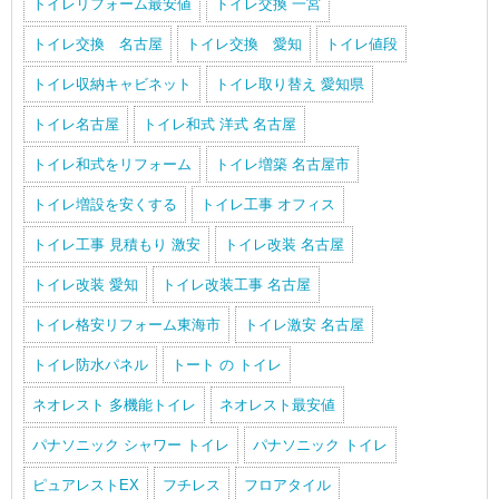
トイレリフォーム最安値
トイレ交換 一宮
トイレ交換 名古屋
トイレ交換 愛知
トイレ値段
トイレ収納キャビネット
トイレ取り替え 愛知県
トイレ名古屋
トイレ和式 洋式 名古屋
トイレ和式をリフォーム
トイレ増築 名古屋市
トイレ増設を安くする
トイレ工事 オフィス
トイレ工事 見積もり 激安
トイレ改装 名古屋
トイレ改装 愛知
トイレ改装工事 名古屋
トイレ格安リフォーム東海市
トイレ激安 名古屋
トイレ防水パネル
トート の トイレ
ネオレスト 多機能トイレ
ネオレスト最安値
パナソニック シャワー トイレ
パナソニック トイレ
ピュアレストEX
フチレス
フロアタイル