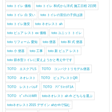
toto トイレ 価格
toto トイレ 和式から洋式 施工日程 2日間
toto トイレ 白 安い
toto トイレの宣伝の子供は誰
toto トイレ激安
toto ネオレスト ah
toto ピュア レスト ex 価格
toto ユニット トイレ
toto リフォーム 愛知
toto 便器
toto 和 式 便器
toto 小 便器
toto 工事
toto 新 ピュア レスト
toto 節水型トイレに変えようかと考え中です
TOTO エスクアLS
TOTO コンパクトリモデル便器
TOTO ネオレスト
TOTO ピュアレストQR
TOTO レストパルF
TOTO ｱﾌﾟﾘｺｯﾄF1A
TOTO ﾋﾟｭｱﾚｽﾄMR
totoネオレスト ah rh どちらを選ぶ
totoネオレスト2015 デザイン ahかrhで悩む