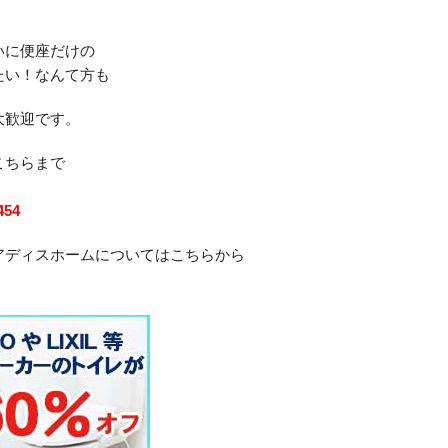
。
いに便座だけの
たい！なんて方も
大歓迎です。
こちらまで
454
アディスホームについてはこちらから