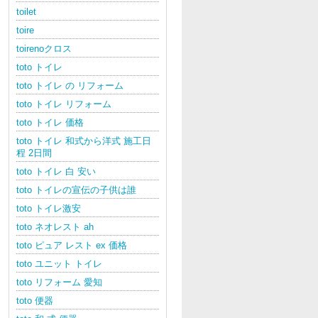
toilet
toire
toirenoクロス
toto トイレ
toto トイレ の リフォーム
toto トイレ リフォーム
toto トイレ 価格
toto トイレ 和式から洋式 施工日
程 2日間
toto トイレ 白 安い
toto トイレの宣伝の子供は誰
toto トイレ激安
toto ネオレスト ah
toto ピュア レスト ex 価格
toto ユニット トイレ
toto リフォーム 愛知
toto 便器