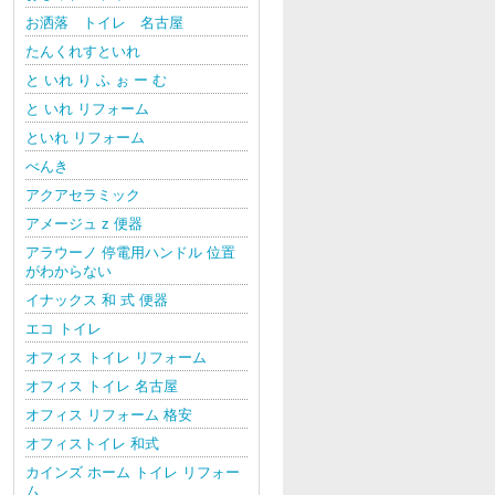
お洒落 トイレ 名古屋
たんくれすといれ
と いれ り ふ ぉ ー む
と いれ リフォーム
といれ リフォーム
べんき
アクアセラミック
アメージュ z 便器
アラウーノ 停電用ハンドル 位置
がわからない
イナックス 和 式 便器
エコ トイレ
オフィス トイレ リフォーム
オフィス トイレ 名古屋
オフィス リフォーム 格安
オフィストイレ 和式
カインズ ホーム トイレ リフォー
ム