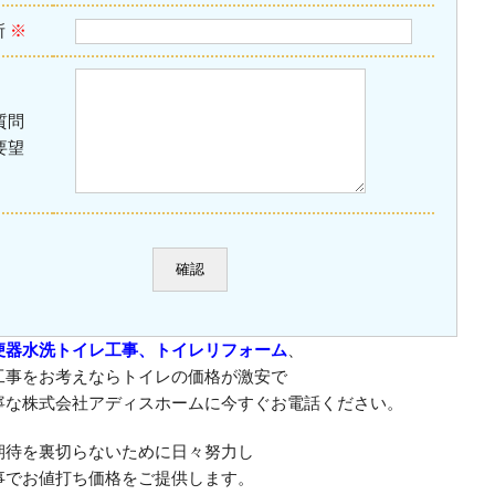
所
※
質問
要望
便器水洗トイレ工事、トイレリフォーム
、
工事をお考えならトイレの価格が激安で
寧な株式会社アディスホームに今すぐお電話ください。
期待を裏切らないために日々努力し
事でお値打ち価格をご提供します。