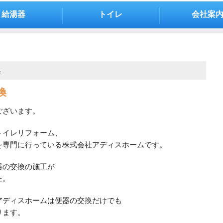
給湯器
トイレ
会社案
換
換
ございます。
トイレリフォーム、
を専門に行っている株式会社アディスホームです。
器の交換の施工が
た。
アディスホームは便器の交換だけでも
ります。