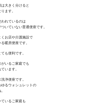
類は大きく分けると
なります。
使われているのは
がついていない普通便座です。
よくお店や介護施設で
いる暖房便座です。
とても便利です。
方がいるご家庭でも
れています。
水洗浄便座です。
わゆるウォシュレットの
ね。
いているご家庭も