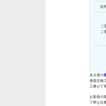
住
ご
ご
名古屋の
便器交換
工事が丁
お客様の
丁寧な仕