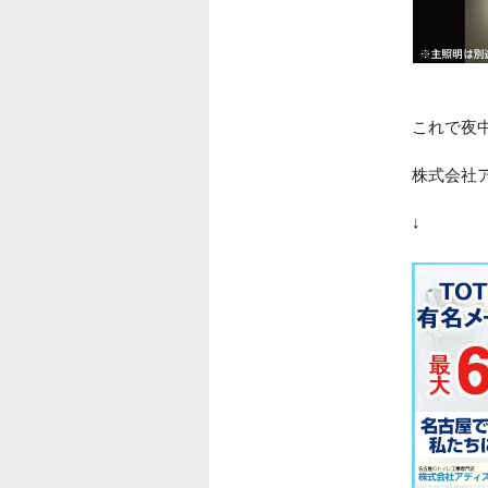
これで夜
株式会社
↓