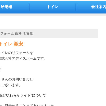
給湯器
トイレ
会社案
リフォーム 価格 名古屋
トイレ 激安
トイレのリフォームを
株式会社アディスホームです。
は
くさんのお問い合わせ
うございます。
は”やわらかライト”について
レに目覚めることってありますよね。