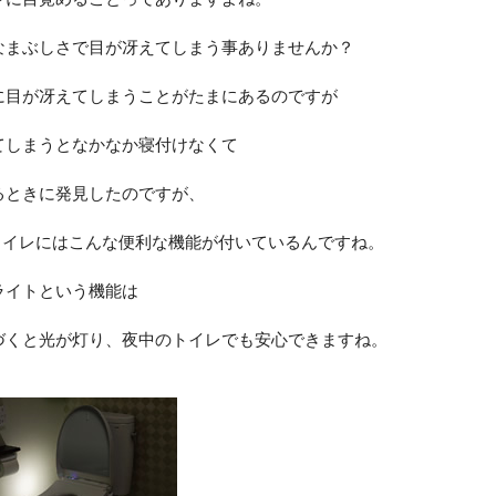
なまぶしさで目が冴えてしまう事ありませんか？
に目が冴えてしまうことがたまにあるのですが
てしまうとなかなか寝付けなくて
るときに発見したのですが、
のトイレにはこんな便利な機能が付いているんですね。
ライトという機能は
づくと光が灯り、夜中のトイレでも安心できますね。