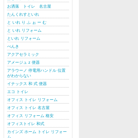
お洒落 トイレ 名古屋
たんくれすといれ
と いれ り ふ ぉ ー む
と いれ リフォーム
といれ リフォーム
べんき
アクアセラミック
アメージュ z 便器
アラウーノ 停電用ハンドル 位置
がわからない
イナックス 和 式 便器
エコ トイレ
オフィス トイレ リフォーム
オフィス トイレ 名古屋
オフィス リフォーム 格安
オフィストイレ 和式
カインズ ホーム トイレ リフォー
ム