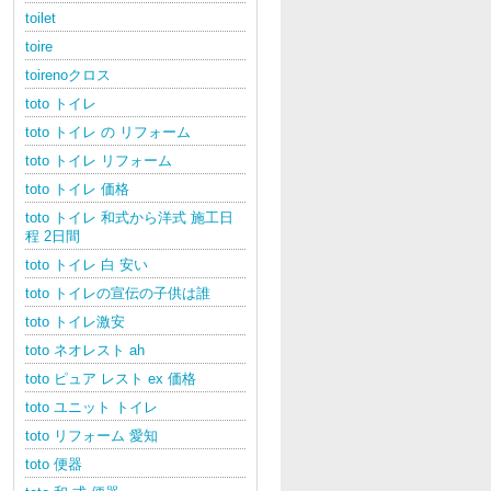
toilet
toire
toirenoクロス
toto トイレ
toto トイレ の リフォーム
toto トイレ リフォーム
toto トイレ 価格
toto トイレ 和式から洋式 施工日
程 2日間
toto トイレ 白 安い
toto トイレの宣伝の子供は誰
toto トイレ激安
toto ネオレスト ah
toto ピュア レスト ex 価格
toto ユニット トイレ
toto リフォーム 愛知
toto 便器