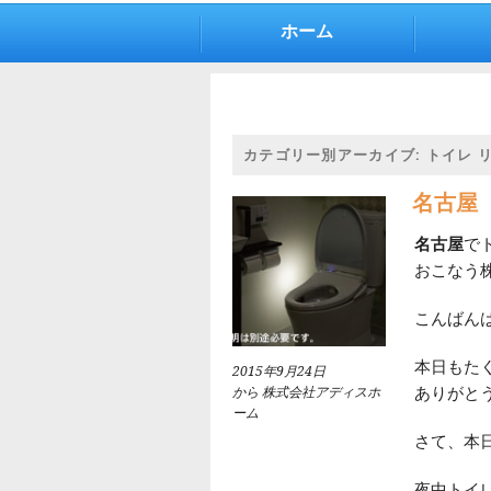
ホーム
カテゴリー別アーカイブ:
トイレ 
名古屋 
名古屋
で
おこなう
こんばん
本日もた
2015年9月24日
ありがと
から 株式会社アディスホ
ーム
さて、本日
夜中トイ