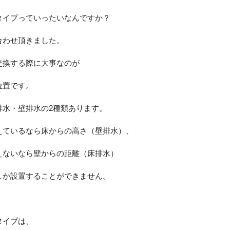
タイプっていったいなんですか？
合わせ頂きました。
交換する際に大事なのが
位置です。
排水・壁排水の2種類あります。
えているなら床からの高さ（壁排水）、
えないなら壁からの距離（床排水）
しか設置することができません。
タイプは、