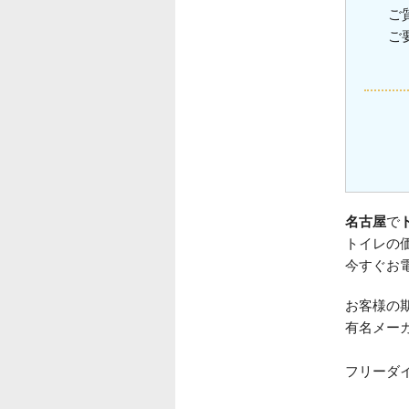
ご
ご
名古屋
で
トイレの
今すぐお
お客様の
有名メー
フリーダ