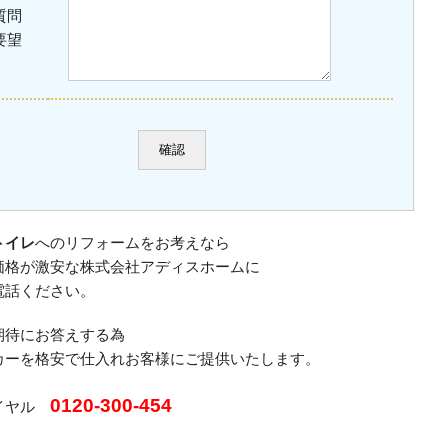
質問
要望
トイレ
へのリフォームをお考えなら
価格が激安な株式会社アディスホームに
電話ください。
期待にお答えする為
カーを格安で仕入れお客様にご提供いたします。
0120-300-454
イヤル