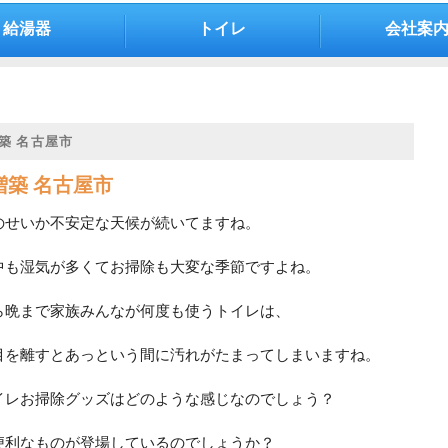
給湯器
トイレ
会社案
築 名古屋市
増築 名古屋市
のせいか不安定な天候が続いてますね。
中も湿気が多くてお掃除も大変な季節ですよね。
ら晩まで家族みんなが何度も使うトイレは、
目を離すとあっという間に汚れがたまってしまいますね。
イレお掃除グッズはどのような感じなのでしょう？
便利なものが登場しているのでしょうか？