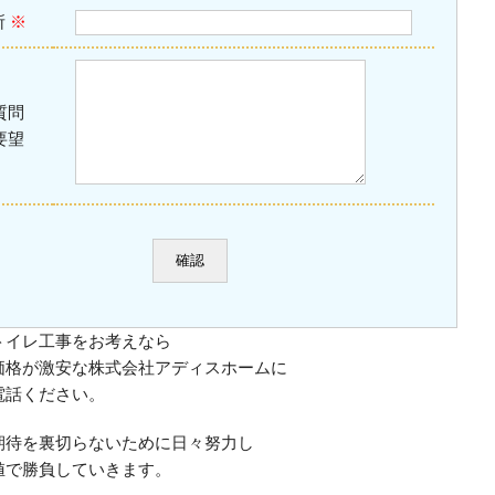
所
※
質問
要望
トイレ工事をお考えなら
価格が激安な株式会社アディスホームに
電話ください。
期待を裏切らないために日々努力し
値で勝負していきます。