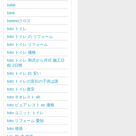
toilet
toire
toirenoクロス
toto トイレ
toto トイレ の リフォーム
toto トイレ リフォーム
toto トイレ 価格
toto トイレ 和式から洋式 施工日
程 2日間
toto トイレ 白 安い
toto トイレの宣伝の子供は誰
toto トイレ激安
toto ネオレスト ah
toto ピュア レスト ex 価格
toto ユニット トイレ
toto リフォーム 愛知
toto 便器