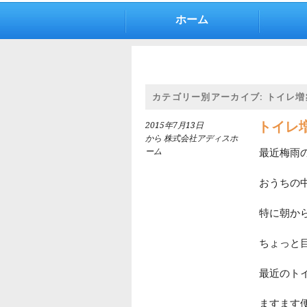
ホーム
カテゴリー別アーカイブ:
トイレ増
トイレ
2015年7月13日
から 株式会社アディスホ
ーム
最近梅雨
おうちの
特に朝か
ちょっと
最近のト
ますます