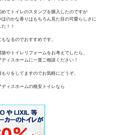
初めてトイレのスタンプを購入したのですが
やほのかな香りはもちろん見た目の可愛らしさに
した！！
にもなるのでおすすめです。
増築やトイレリフォームをお考えでしたら、
アディスホームに一度ご相談ください！
積もりをしてますのでお気軽にどうぞ。
アディスホームの格安トイレなら