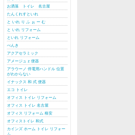
お洒落 トイレ 名古屋
たんくれすといれ
と いれ り ふ ぉ ー む
と いれ リフォーム
といれ リフォーム
べんき
アクアセラミック
アメージュ z 便器
アラウーノ 停電用ハンドル 位置
がわからない
イナックス 和 式 便器
エコ トイレ
オフィス トイレ リフォーム
オフィス トイレ 名古屋
オフィス リフォーム 格安
オフィストイレ 和式
カインズ ホーム トイレ リフォー
ム