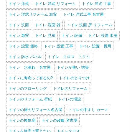
トイレ 洋式
トイレ 洋式 リフォーム
トイレ 洋式 工事
トイレ 洋式リフォーム 激安
トイレ 洋式工事 名古屋
トイレ 洗面
トイレ 洗面 器
トイレ 洗面 所 リフォーム
トイレ 激安
トイレ 見積
トイレ 設備
トイレ 設備 水洗
トイレ 設置 価格
トイレ 設置 工事
トイレ 設置 費用
トイレ 防水 パネル
トイレ クロス トリム
トイレ 水漏れ 名古屋
トイレが狭い 増築
トイレに寿命って有るの?
トイレのとりつけ
トイレのフローリング
トイレのリフォーム
トイレのリフォーム 壁紙
トイレの増設
トイレの床のリフォーム名古屋
トイレの手すり カーマ
トイレの換気扇
トイレの改修 名古屋
トイレを格安で変えたい
トイレクロス