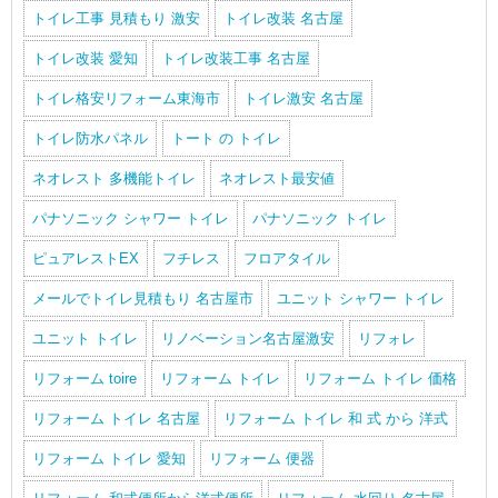
トイレ工事 見積もり 激安
トイレ改装 名古屋
トイレ改装 愛知
トイレ改装工事 名古屋
トイレ格安リフォーム東海市
トイレ激安 名古屋
トイレ防水パネル
トート の トイレ
ネオレスト 多機能トイレ
ネオレスト最安値
パナソニック シャワー トイレ
パナソニック トイレ
ピュアレストEX
フチレス
フロアタイル
メールでトイレ見積もり 名古屋市
ユニット シャワー トイレ
ユニット トイレ
リノベーション名古屋激安
リフォレ
リフォーム toire
リフォーム トイレ
リフォーム トイレ 価格
リフォーム トイレ 名古屋
リフォーム トイレ 和 式 から 洋式
リフォーム トイレ 愛知
リフォーム 便器