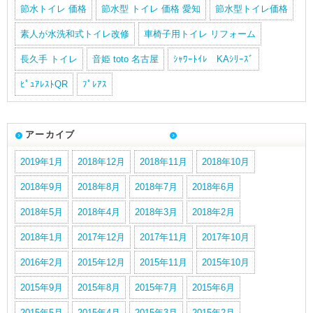
節水トイレ 価格
節水型 トイレ 価格 愛知
節水型トイレ価格
素人が水洗和式トイレ改修
車椅子用トイレ リフォーム
長久手 トイレ
音姫 toto 名古屋
ｼｬﾜｰﾄｲﾚ KAｼﾘｰｽﾞ
ﾋﾟｭｱﾚｽﾄQR
ﾌﾟﾚｱｽ
アーカイブ
2019年1月
2018年12月
2018年11月
2018年10月
2018年9月
2018年8月
2018年7月
2018年6月
2018年5月
2018年4月
2018年3月
2018年2月
2018年1月
2017年12月
2017年11月
2017年10月
2016年2月
2015年12月
2015年11月
2015年10月
2015年9月
2015年8月
2015年7月
2015年6月
2015年5月
2015年4月
2015年3月
2015年2月