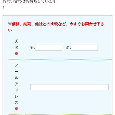
お問い合わせお待ちしています
↓
※価格、納期、他社との比較など、今すぐお問合せ下さ
い
氏
名
姓:
名:
※
メ
ー
ル
ア
ド
レ
ス
※