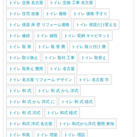
トイレ 交換 名古屋
トイレ 交換 工事 名古屋
トイレ 住宅 改修
トイレ 価格
トイレ 価格 手すり
トイレ 便器 床 壁 リフォーム価格
トイレ 便器だけ変える
トイレ 修繕
トイレ 値段
トイレ 収納 キャビネット
トイレ 取 替
トイレ 取 替 費
トイレ 取り付け 費
トイレ 取り換え
トイレ 取付 工事
トイレ 取替え
トイレ 取替え 費用
トイレ 名古屋
トイレ 名古屋 リフォーム デザイン
トイレ 名古屋 市
トイレ 和 式
トイレ 和 式 から 洋式
トイレ 和 式 から 洋式 に
トイレ 和 式 様式
トイレ 和 式 洋式
トイレ 和式 様式
トイレ 和式 洋式 名古屋
トイレ 和式から洋式 費用 東海
トイレ 和風
トイレ 増築
トイレ 増設