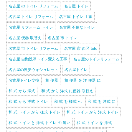
名古屋 の トイレ リフォーム
名古屋 トイレ
名古屋 トイレ リフォーム
名古屋 トイレ 工事
名古屋 リフォーム トイレ
名古屋 不便なトイレ
名古屋 便器 取替え
名古屋 市 トイレ
名古屋 市 トイレ リフォーム
名古屋 市 西区 toto
名古屋 自動洗浄トイレ変える工事
名古屋のトイレリフォーム
名古屋の激安ウォシュレット
名古屋トイレ
名古屋トイレ交換
和 便器
和 便器 を 洋 便器 に
和 式 から 洋式
和 式 から 洋式 に便器 取替え
和 式 から 洋式 トイレ
和 式 を 様式 へ
和 式 を 洋式 に
和 式 トイレ から 様式 トイレ
和 式 トイレ から 洋式 トイレ
和 式 トイレ と 洋式 トイレ の 違い
和 式 トイレ を 洋式