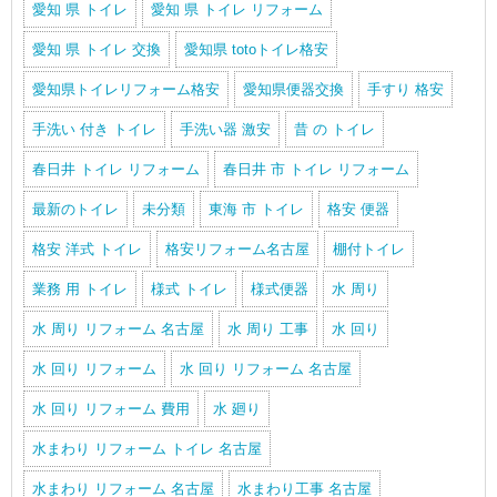
愛知 県 トイレ
愛知 県 トイレ リフォーム
愛知 県 トイレ 交換
愛知県 totoトイレ格安
愛知県トイレリフォーム格安
愛知県便器交換
手すり 格安
手洗い 付き トイレ
手洗い器 激安
昔 の トイレ
春日井 トイレ リフォーム
春日井 市 トイレ リフォーム
最新のトイレ
未分類
東海 市 トイレ
格安 便器
格安 洋式 トイレ
格安リフォーム名古屋
棚付トイレ
業務 用 トイレ
様式 トイレ
様式便器
水 周り
水 周り リフォーム 名古屋
水 周り 工事
水 回り
水 回り リフォーム
水 回り リフォーム 名古屋
水 回り リフォーム 費用
水 廻り
水まわり リフォーム トイレ 名古屋
水まわり リフォーム 名古屋
水まわり工事 名古屋