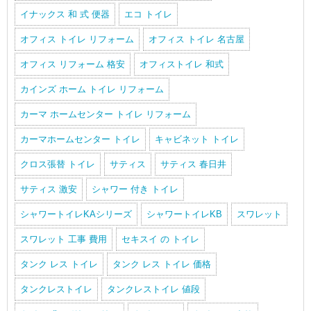
イナックス 和 式 便器
エコ トイレ
オフィス トイレ リフォーム
オフィス トイレ 名古屋
オフィス リフォーム 格安
オフィストイレ 和式
カインズ ホーム トイレ リフォーム
カーマ ホームセンター トイレ リフォーム
カーマホームセンター トイレ
キャビネット トイレ
クロス張替 トイレ
サティス
サティス 春日井
サティス 激安
シャワー 付き トイレ
シャワートイレKAシリーズ
シャワートイレKB
スワレット
スワレット 工事 費用
セキスイ の トイレ
タンク レス トイレ
タンク レス トイレ 価格
タンクレストイレ
タンクレストイレ 値段