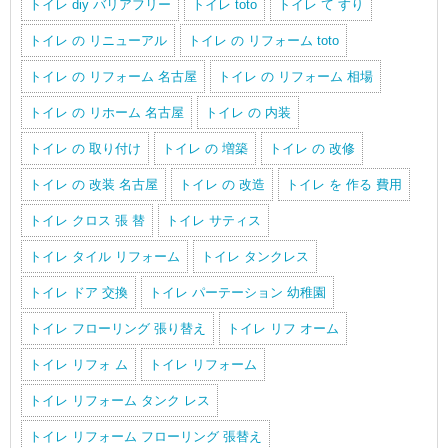
トイレ diy バリアフリー
トイレ toto
トイレ て すり
トイレ の リニューアル
トイレ の リフォーム toto
トイレ の リフォーム 名古屋
トイレ の リフォーム 相場
トイレ の リホーム 名古屋
トイレ の 内装
トイレ の 取り付け
トイレ の 増築
トイレ の 改修
トイレ の 改装 名古屋
トイレ の 改造
トイレ を 作る 費用
トイレ クロス 張 替
トイレ サティス
トイレ タイル リフォーム
トイレ タンクレス
トイレ ドア 交換
トイレ パーテーション 幼稚園
トイレ フローリング 張り替え
トイレ リフ オーム
トイレ リフォ ム
トイレ リフォーム
トイレ リフォーム タンク レス
トイレ リフォーム フローリング 張替え