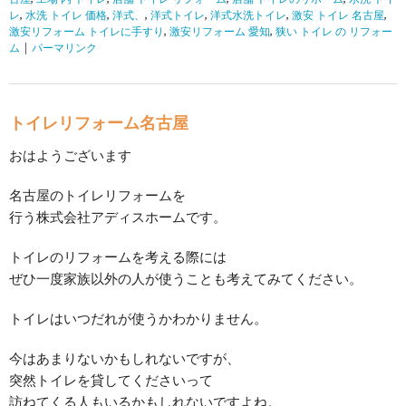
レ
,
水洗 トイレ 価格
,
洋式、
,
洋式トイレ
,
洋式水洗トイレ
,
激安 トイレ 名古屋
,
激安リフォーム トイレに手すり
,
激安リフォーム 愛知
,
狭い トイレ の リフォー
ム
|
パーマリンク
トイレリフォーム名古屋
おはようございます
名古屋のトイレリフォームを
行う株式会社アディスホームです。
トイレのリフォームを考える際には
ぜひ一度家族以外の人が使うことも考えてみてください。
トイレはいつだれが使うかわかりません。
今はあまりないかもしれないですが、
突然トイレを貸してくださいって
訪ねてくる人もいるかもしれないですよね。