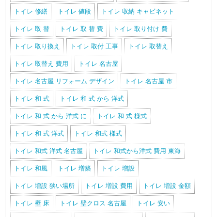
トイレ 修繕
トイレ 値段
トイレ 収納 キャビネット
トイレ 取 替
トイレ 取 替 費
トイレ 取り付け 費
トイレ 取り換え
トイレ 取付 工事
トイレ 取替え
トイレ 取替え 費用
トイレ 名古屋
トイレ 名古屋 リフォーム デザイン
トイレ 名古屋 市
トイレ 和 式
トイレ 和 式 から 洋式
トイレ 和 式 から 洋式 に
トイレ 和 式 様式
トイレ 和 式 洋式
トイレ 和式 様式
トイレ 和式 洋式 名古屋
トイレ 和式から洋式 費用 東海
トイレ 和風
トイレ 増築
トイレ 増設
トイレ 増設 狭い場所
トイレ 増設 費用
トイレ 増設 金額
トイレ 壁 床
トイレ 壁クロス 名古屋
トイレ 安い