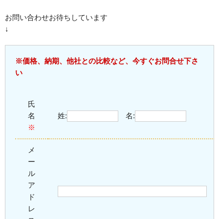
お問い合わせお待ちしています
↓
※価格、納期、他社との比較など、今すぐお問合せ下さ
い
氏
名
姓:
名:
※
メ
ー
ル
ア
ド
レ