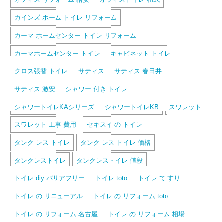
カインズ ホーム トイレ リフォーム
カーマ ホームセンター トイレ リフォーム
カーマホームセンター トイレ
キャビネット トイレ
クロス張替 トイレ
サティス
サティス 春日井
サティス 激安
シャワー 付き トイレ
シャワートイレKAシリーズ
シャワートイレKB
スワレット
スワレット 工事 費用
セキスイ の トイレ
タンク レス トイレ
タンク レス トイレ 価格
タンクレストイレ
タンクレストイレ 値段
トイレ diy バリアフリー
トイレ toto
トイレ て すり
トイレ の リニューアル
トイレ の リフォーム toto
トイレ の リフォーム 名古屋
トイレ の リフォーム 相場