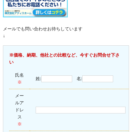
メールでも問い合わせお待ちしています
↓
※価格、納期、他社との比較など、今すぐお問合せ下さ
い
氏名
姓:
名:
※
メー
ル
ア
ドレ
ス
※