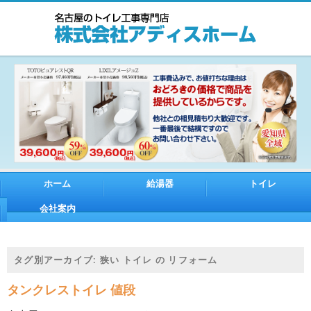
ホーム
給湯器
トイレ
会社案内
タグ別アーカイブ:
狭い トイレ の リフォーム
タンクレストイレ 値段