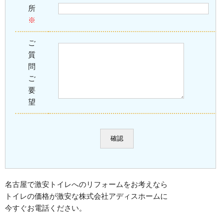
所
※
ご
質
問
ご
要
望
名古屋で激安トイレへのリフォームをお考えなら
トイレの価格が激安な株式会社アディスホームに
今すぐお電話ください。