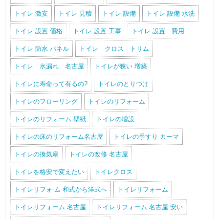
トイレ 激安
トイレ 見積
トイレ 設備
トイレ 設備 水洗
トイレ 設置 価格
トイレ 設置 工事
トイレ 設置 費用
トイレ 防水 パネル
トイレ クロス トリム
トイレ 水漏れ 名古屋
トイレが狭い 増築
トイレに寿命って有るの?
トイレのとりつけ
トイレのフローリング
トイレのリフォーム
トイレのリフォーム 壁紙
トイレの増設
トイレの床のリフォーム名古屋
トイレの手すり カーマ
トイレの換気扇
トイレの改修 名古屋
トイレを格安で変えたい
トイレクロス
トイレリフォ-ム 和式から洋式へ
トイレリフォーム
トイレリフォーム 名古屋
トイレリフォーム 名古屋 安い