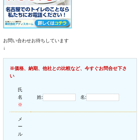
お問い合わせお待ちしています
↓
※価格、納期、他社との比較など、今すぐお問合せ下さ
い
氏
名
姓:
名:
※
メ
ー
ル