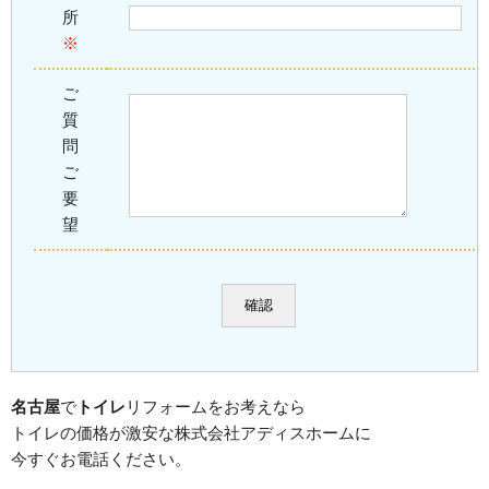
所
※
ご
質
問
ご
要
望
名古屋
で
トイレ
リフォームをお考えなら
トイレの価格が激安な株式会社アディスホームに
今すぐお電話ください。