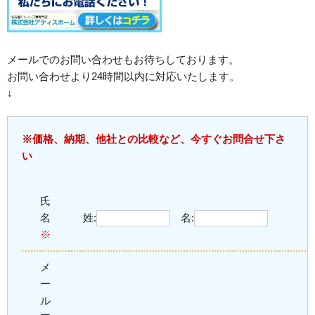
メールでのお問い合わせもお待ちしております。
お問い合わせより24時間以内に対応いたします。
↓
※価格、納期、他社との比較など、今すぐお問合せ下さ
い
氏
名
姓:
名:
※
メ
ー
ル