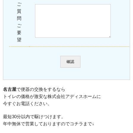
ご
質
問
ご
要
望
名古屋
で便器の交換をするなら
トイレの価格が激安な株式会社アディスホームに
今すぐお電話ください。
最短30分以内で駆けつけます。
年中無休で営業しておりますのでコチラまで↓