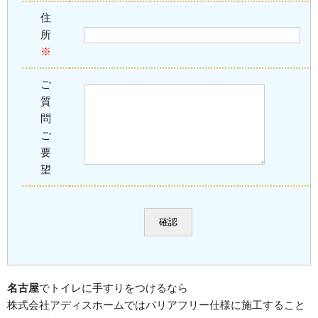
住
所
※
ご
質
問
ご
要
望
名古屋
でトイレに手すりをつけるなら
株式会社アディスホームではバリアフリー仕様に施工すること