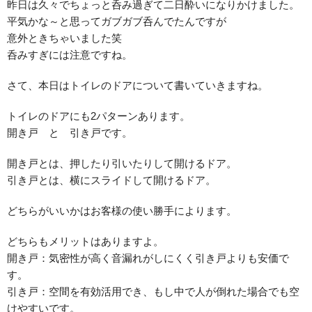
昨日は久々でちょっと呑み過ぎて二日酔いになりかけました。
平気かな～と思ってガブガブ呑んでたんですが
意外ときちゃいました笑
呑みすぎには注意ですね。
さて、本日はトイレのドアについて書いていきますね。
トイレのドアにも2パターンあります。
開き戸 と 引き戸です。
開き戸とは、押したり引いたりして開けるドア。
引き戸とは、横にスライドして開けるドア。
どちらがいいかはお客様の使い勝手によります。
どちらもメリットはありますよ。
開き戸：気密性が高く音漏れがしにくく引き戸よりも安価で
す。
引き戸：空間を有効活用でき、もし中で人が倒れた場合でも空
けやすいです。