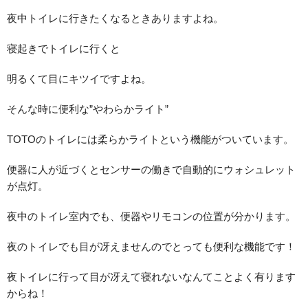
夜中トイレに行きたくなるときありますよね。
寝起きでトイレに行くと
明るくて目にキツイですよね。
そんな時に便利な”やわらかライト”
TOTOのトイレには柔らかライトという機能がついています。
便器に人が近づくとセンサーの働きで自動的にウォシュレット
が点灯。
夜中のトイレ室内でも、便器やリモコンの位置が分かります。
夜のトイレでも目が冴えませんのでとっても便利な機能です！
夜トイレに行って目が冴えて寝れないなんてことよく有ります
からね！