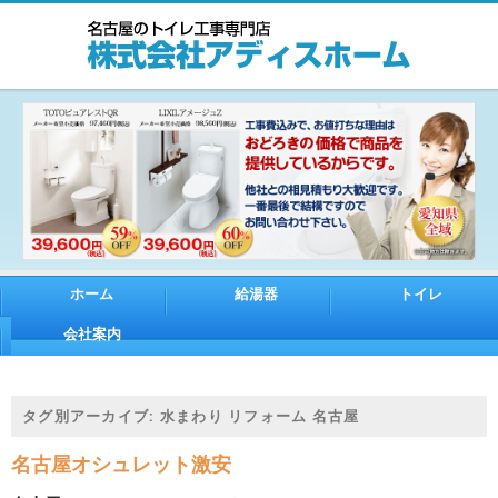
ホーム
給湯器
トイレ
会社案内
タグ別アーカイブ:
水まわり リフォーム 名古屋
名古屋オシュレット激安