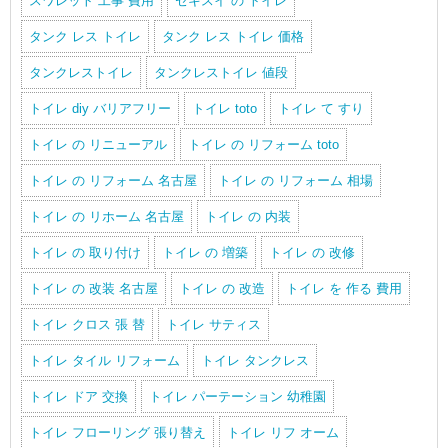
スワレット 工事 費用
セキスイ の トイレ
タンク レス トイレ
タンク レス トイレ 価格
タンクレストイレ
タンクレストイレ 値段
トイレ diy バリアフリー
トイレ toto
トイレ て すり
トイレ の リニューアル
トイレ の リフォーム toto
トイレ の リフォーム 名古屋
トイレ の リフォーム 相場
トイレ の リホーム 名古屋
トイレ の 内装
トイレ の 取り付け
トイレ の 増築
トイレ の 改修
トイレ の 改装 名古屋
トイレ の 改造
トイレ を 作る 費用
トイレ クロス 張 替
トイレ サティス
トイレ タイル リフォーム
トイレ タンクレス
トイレ ドア 交換
トイレ パーテーション 幼稚園
トイレ フローリング 張り替え
トイレ リフ オーム