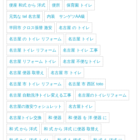
便座 和式 から 洋式
便所
保育園 トイレ
元気な tel 名古屋
内装 サンゲツAA級
半田市 クロス張替 激安
名古屋 の トイレ
名古屋 の トイレ リフォーム
名古屋 トイレ
名古屋 トイレ リフォーム
名古屋 トイレ 工事
名古屋 リフォーム トイレ
名古屋 不便なトイレ
名古屋 便器 取替え
名古屋 市 トイレ
名古屋 市 トイレ リフォーム
名古屋 市 西区 toto
名古屋 自動洗浄トイレ変える工事
名古屋のトイレリフォーム
名古屋の激安ウォシュレット
名古屋トイレ
名古屋トイレ交換
和 便器
和 便器 を 洋 便器 に
和 式 から 洋式
和 式 から 洋式 に便器 取替え