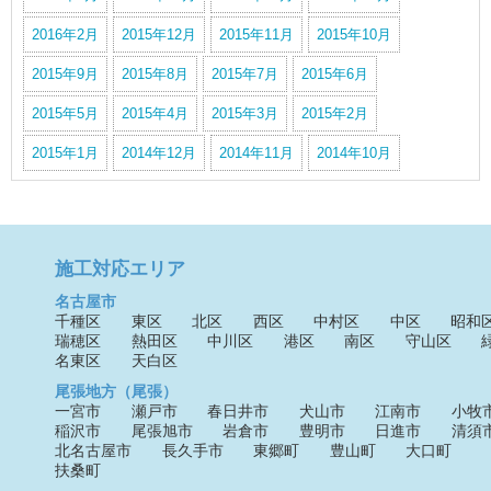
2016年2月
2015年12月
2015年11月
2015年10月
2015年9月
2015年8月
2015年7月
2015年6月
2015年5月
2015年4月
2015年3月
2015年2月
2015年1月
2014年12月
2014年11月
2014年10月
施工対応エリア
名古屋市
千種区
東区
北区
西区
中村区
中区
昭和
瑞穂区
熱田区
中川区
港区
南区
守山区
名東区
天白区
尾張地方（尾張）
一宮市
瀬戸市
春日井市
犬山市
江南市
小牧
稲沢市
尾張旭市
岩倉市
豊明市
日進市
清須
北名古屋市
長久手市
東郷町
豊山町
大口町
扶桑町