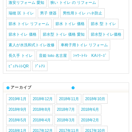
激安リフォーム 愛知
狭い トイレ の リフォーム
瑞穂 区 トイレ
男子 便器
男性用トイレ ハネ防止
節水 トイレ リフォーム
節水 トイレ 価格
節水 型 トイレ
節水トイレ 価格
節水型 トイレ 価格 愛知
節水型トイレ価格
素人が水洗和式トイレ改修
車椅子用トイレ リフォーム
長久手 トイレ
音姫 toto 名古屋
ｼｬﾜｰﾄｲﾚ KAｼﾘｰｽﾞ
ﾋﾟｭｱﾚｽﾄQR
ﾌﾟﾚｱｽ
アーカイブ
2019年1月
2018年12月
2018年11月
2018年10月
2018年9月
2018年8月
2018年7月
2018年6月
2018年5月
2018年4月
2018年3月
2018年2月
2018年1月
2017年12月
2017年11月
2017年10月