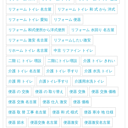
リフォーム トイレ 名古屋
リフォーム トイレ 和 式 から 洋式
リフォーム トイレ 愛知
リフォーム 便器
リフォーム 和式便所から洋式便所
リフォーム 水回り 名古屋
リフォーム 激安 名古屋
リフォームしたい激安
リホーム トイレ 名古屋
中京 リファイン トイレ
二階 に トイレ 増設
二階にトイレ増設
介護 トイレ きれい
介護 トイレ 名古屋
介護 トイレ 手すり
介護 水洗 トイレ
介護 用 トイレ
介護トイレ手すり
介護用水洗トイレ
便器 の 交換
便器 の 取り替え
便器 交換
便器 交換 価格
便器 交換 名古屋
便器 仕入 激安
便器 価格
便器 取 替 工事 名古屋
便器 和 式 様式
便器 寒冷 地 仕様
便器 節水
便器交換 名古屋
便器激安
便器激安名古屋