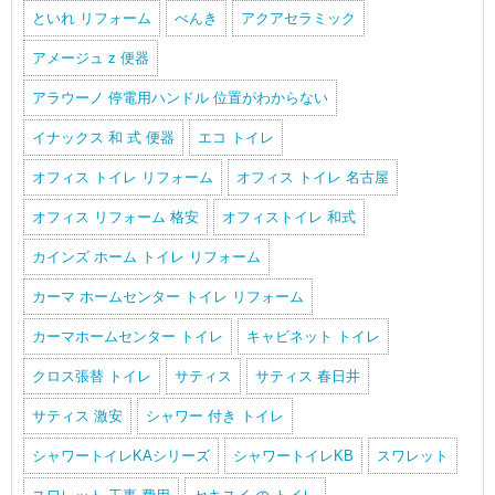
といれ リフォーム
べんき
アクアセラミック
アメージュ z 便器
アラウーノ 停電用ハンドル 位置がわからない
イナックス 和 式 便器
エコ トイレ
オフィス トイレ リフォーム
オフィス トイレ 名古屋
オフィス リフォーム 格安
オフィストイレ 和式
カインズ ホーム トイレ リフォーム
カーマ ホームセンター トイレ リフォーム
カーマホームセンター トイレ
キャビネット トイレ
クロス張替 トイレ
サティス
サティス 春日井
サティス 激安
シャワー 付き トイレ
シャワートイレKAシリーズ
シャワートイレKB
スワレット