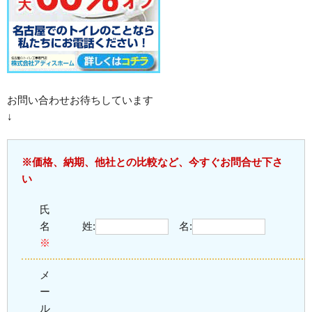
お問い合わせお待ちしています
↓
※価格、納期、他社との比較など、今すぐお問合せ下さ
い
氏
名
姓:
名:
※
メ
ー
ル