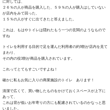
に対しては、
２６％の人が商品を購入した、５９％の人が購入はしていない
が店内をみて回った、
１５％の人がすぐに出てきたと答えました。
これは、もはやトイレは隠れたもう一つの玄関のようなもので
すね
トイレを利用する目的で足を運んだ利用者の約9割が店内を見て
まわり、
その内の役3割が商品を購入されています。
これってとてもすごいですよね！
確かに私もお気に入りの商業施設のトイレ あります！
清潔で広くて、買い物したものをかけておくスペースが上下に
あって、
これは背が低いお年寄りの方にも配慮されているのかなっと思
いました。