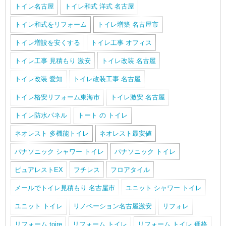
トイレ名古屋
トイレ和式 洋式 名古屋
トイレ和式をリフォーム
トイレ増築 名古屋市
トイレ増設を安くする
トイレ工事 オフィス
トイレ工事 見積もり 激安
トイレ改装 名古屋
トイレ改装 愛知
トイレ改装工事 名古屋
トイレ格安リフォーム東海市
トイレ激安 名古屋
トイレ防水パネル
トート の トイレ
ネオレスト 多機能トイレ
ネオレスト最安値
パナソニック シャワー トイレ
パナソニック トイレ
ピュアレストEX
フチレス
フロアタイル
メールでトイレ見積もり 名古屋市
ユニット シャワー トイレ
ユニット トイレ
リノベーション名古屋激安
リフォレ
リフォーム toire
リフォーム トイレ
リフォーム トイレ 価格