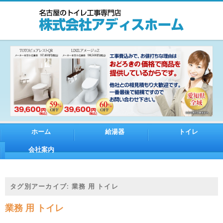
ホーム
給湯器
トイレ
会社案内
タグ別アーカイブ:
業務 用 トイレ
業務 用 トイレ