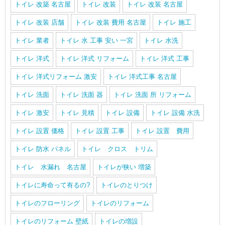
トイレ 改築 名古屋
トイレ 改装
トイレ 改装 名古屋
トイレ 改装 店舗
トイレ 改装 費用 名古屋
トイレ 施工
トイレ 業者
トイレ 水 工事 安い 一宮
トイレ 水洗
トイレ 洋式
トイレ 洋式 リフォーム
トイレ 洋式 工事
トイレ 洋式リフォーム 激安
トイレ 洋式工事 名古屋
トイレ 洗面
トイレ 洗面 器
トイレ 洗面 所 リフォーム
トイレ 激安
トイレ 見積
トイレ 設備
トイレ 設備 水洗
トイレ 設置 価格
トイレ 設置 工事
トイレ 設置 費用
トイレ 防水 パネル
トイレ クロス トリム
トイレ 水漏れ 名古屋
トイレが狭い 増築
トイレに寿命って有るの?
トイレのとりつけ
トイレのフローリング
トイレのリフォーム
トイレのリフォーム 壁紙
トイレの増設