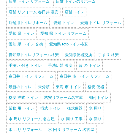
店舗 トイレ リフォーム
店舗 トイレのリホーム
店舗 リフォーム 春日井 激安
店舗トイレ
店舗用トイレリホーム
愛知 トイレ
愛知 トイレ リフォーム
愛知 県 トイレ
愛知 県 トイレ リフォーム
愛知 県 トイレ 交換
愛知県 totoトイレ格安
愛知県トイレリフォーム格安
愛知県便器交換
手すり 格安
手洗い 付き トイレ
手洗い器 激安
昔 の トイレ
春日井 トイレ リフォーム
春日井 市 トイレ リフォーム
最新のトイレ
未分類
東海 市 トイレ
格安 便器
格安 洋式 トイレ
格安リフォーム名古屋
棚付トイレ
業務 用 トイレ
様式 トイレ
様式便器
水 周り
水 周り リフォーム 名古屋
水 周り 工事
水 回り
水 回り リフォーム
水 回り リフォーム 名古屋