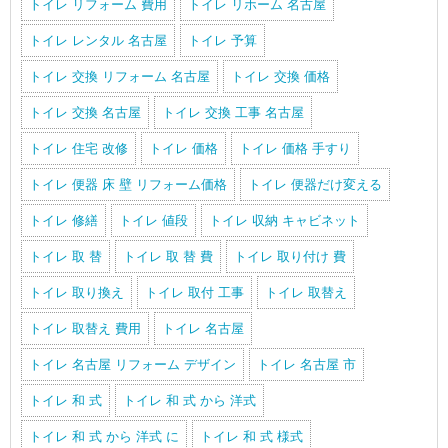
トイレ リフォーム 費用
トイレ リホーム 名古屋
トイレ レンタル 名古屋
トイレ 予算
トイレ 交換 リフォーム 名古屋
トイレ 交換 価格
トイレ 交換 名古屋
トイレ 交換 工事 名古屋
トイレ 住宅 改修
トイレ 価格
トイレ 価格 手すり
トイレ 便器 床 壁 リフォーム価格
トイレ 便器だけ変える
トイレ 修繕
トイレ 値段
トイレ 収納 キャビネット
トイレ 取 替
トイレ 取 替 費
トイレ 取り付け 費
トイレ 取り換え
トイレ 取付 工事
トイレ 取替え
トイレ 取替え 費用
トイレ 名古屋
トイレ 名古屋 リフォーム デザイン
トイレ 名古屋 市
トイレ 和 式
トイレ 和 式 から 洋式
トイレ 和 式 から 洋式 に
トイレ 和 式 様式