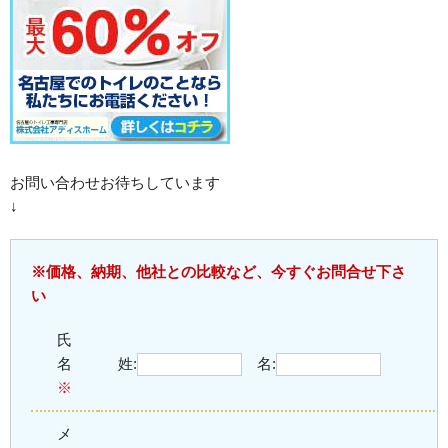
お問い合わせお待ちしています
↓
※価格、納期、他社との比較など、今すぐお問合せ下さ
い
氏
名
姓:
名:
※
メ