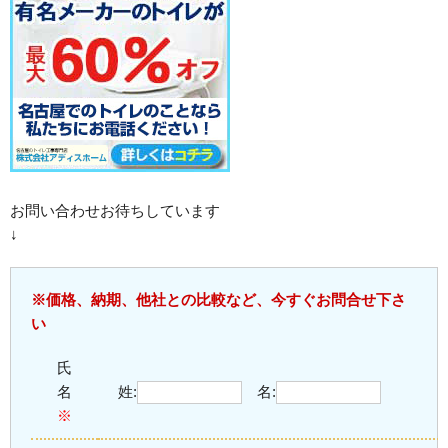
お問い合わせお待ちしています
↓
※価格、納期、他社との比較など、今すぐお問合せ下さ
い
氏
名
姓:
名:
※