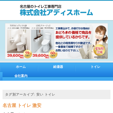
ホーム
給湯器
トイレ
会社案内
タグ別アーカイブ:
安い トイレ
名古屋 トイレ 激安