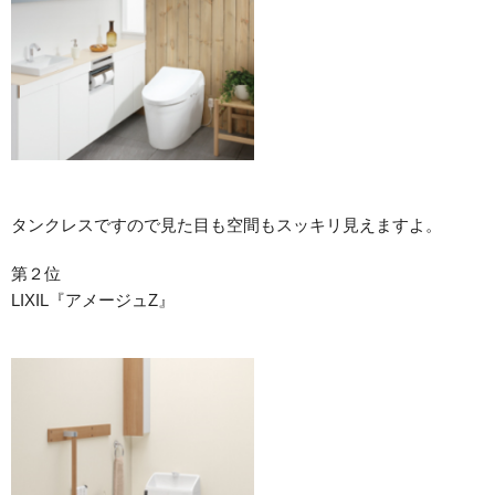
タンクレスですので見た目も空間もスッキリ見えますよ。
第２位
LIXIL『アメージュZ』