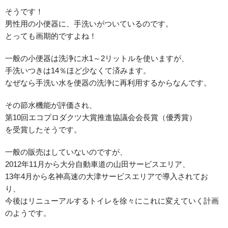
そうです！
男性用の小便器に、手洗いがついているのです。
とっても画期的ですよね！
一般の小便器は洗浄に水1～2リットルを使いますが、
手洗いつきは14％ほど少なくて済みます。
なぜなら手洗い水を便器の洗浄に再利用するからなんです。
その節水機能が評価され、
第10回エコプロダクツ大賞推進協議会会長賞（優秀賞）
を受賞したそうです。
一般の販売はしていないのですが、
2012年11月から大分自動車道の山田サービスエリア、
13年4月から名神高速の大津サービスエリアで導入されてお
り、
今後はリニューアルするトイレを徐々にこれに変えていく計画
のようです。