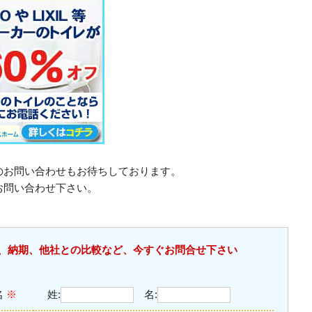
のお問い合わせもお待ちしております。
お問い合わせ下さい。
、納期、他社との比較など、今すぐお問合せ下さい
名
※
姓:
名: