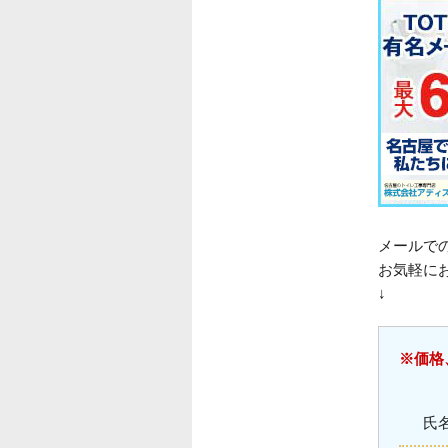
メールで
お気軽に
↓
※価格
氏