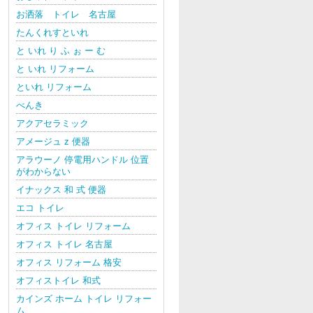
お洒落 トイレ 名古屋
たんくれすといれ
と いれ り ふ ぉ ー む
と いれ リフォーム
といれ リフォーム
べんき
アクアセラミック
アメージュ z 便器
アラウーノ 停電用ハンドル 位置
がわからない
イナックス 和 式 便器
エコ トイレ
オフィス トイレ リフォーム
オフィス トイレ 名古屋
オフィス リフォーム 格安
オフィストイレ 和式
カインズ ホーム トイレ リフォー
ム