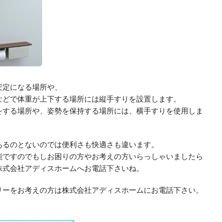
安定になる場所や、
などで体重が上下する場所には縦手すりを設置します。
をする場所や、姿勢を保持する場所には、横手すりを使用しま
あるのとないのでは便利さも快適さも違います。
能ですのでもしお困りの方やお考えの方いらっしゃいましたら
株式会社アディスホームへお電話下さいね。
リーをお考えの方は株式会社アディスホームにお電話下さい。