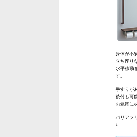
身体が不
立ち座り
水平移動
す。
手すりが
後付も可
お気軽に
バリアフ
↓