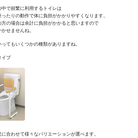
の中で頻繁に利用するトイレは
座ったりの動作で体に負担がかかりやすくなります。
の方の場合は余計に負担がかかると思いますので
かかせませんね。
いってもいくつかの種類がありますね。
タイプ
況に合わせて様々なバリエーションが選べます。