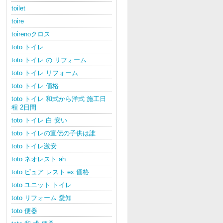
toilet
toire
toirenoクロス
toto トイレ
toto トイレ の リフォーム
toto トイレ リフォーム
toto トイレ 価格
toto トイレ 和式から洋式 施工日
程 2日間
toto トイレ 白 安い
toto トイレの宣伝の子供は誰
toto トイレ激安
toto ネオレスト ah
toto ピュア レスト ex 価格
toto ユニット トイレ
toto リフォーム 愛知
toto 便器