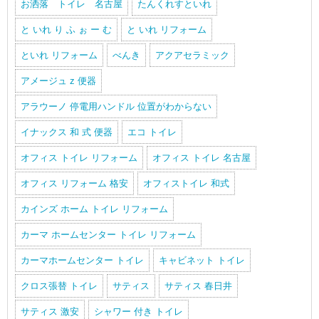
お洒落 トイレ 名古屋
たんくれすといれ
と いれ り ふ ぉ ー む
と いれ リフォーム
といれ リフォーム
べんき
アクアセラミック
アメージュ z 便器
アラウーノ 停電用ハンドル 位置がわからない
イナックス 和 式 便器
エコ トイレ
オフィス トイレ リフォーム
オフィス トイレ 名古屋
オフィス リフォーム 格安
オフィストイレ 和式
カインズ ホーム トイレ リフォーム
カーマ ホームセンター トイレ リフォーム
カーマホームセンター トイレ
キャビネット トイレ
クロス張替 トイレ
サティス
サティス 春日井
サティス 激安
シャワー 付き トイレ