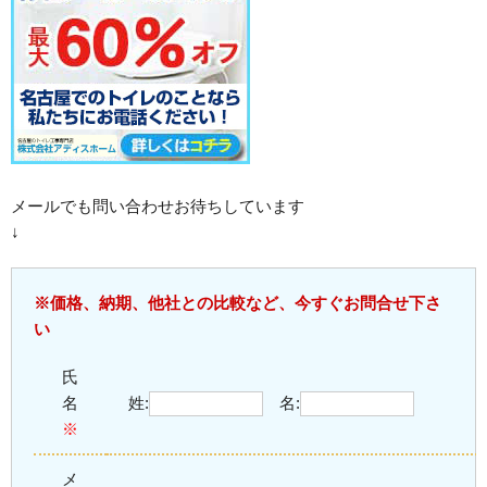
メールでも問い合わせお待ちしています
↓
※価格、納期、他社との比較など、今すぐお問合せ下さ
い
氏
名
姓:
名:
※
メ