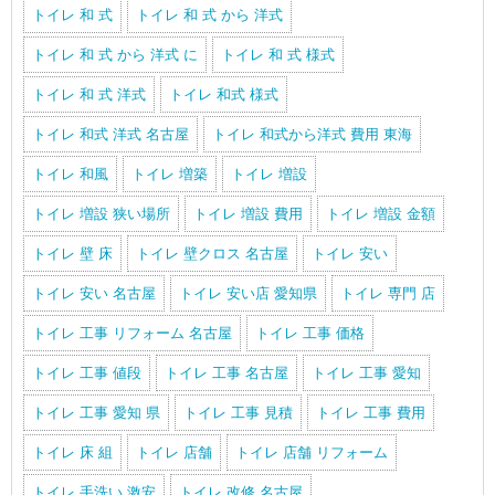
トイレ 和 式
トイレ 和 式 から 洋式
トイレ 和 式 から 洋式 に
トイレ 和 式 様式
トイレ 和 式 洋式
トイレ 和式 様式
トイレ 和式 洋式 名古屋
トイレ 和式から洋式 費用 東海
トイレ 和風
トイレ 増築
トイレ 増設
トイレ 増設 狭い場所
トイレ 増設 費用
トイレ 増設 金額
トイレ 壁 床
トイレ 壁クロス 名古屋
トイレ 安い
トイレ 安い 名古屋
トイレ 安い店 愛知県
トイレ 専門 店
トイレ 工事 リフォーム 名古屋
トイレ 工事 価格
トイレ 工事 値段
トイレ 工事 名古屋
トイレ 工事 愛知
トイレ 工事 愛知 県
トイレ 工事 見積
トイレ 工事 費用
トイレ 床 組
トイレ 店舗
トイレ 店舗 リフォーム
トイレ 手洗い 激安
トイレ 改修 名古屋