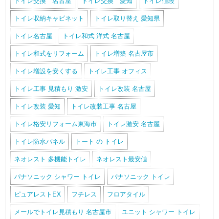
トイレ交換 名古屋
トイレ交換 愛知
トイレ値段
トイレ収納キャビネット
トイレ取り替え 愛知県
トイレ名古屋
トイレ和式 洋式 名古屋
トイレ和式をリフォーム
トイレ増築 名古屋市
トイレ増設を安くする
トイレ工事 オフィス
トイレ工事 見積もり 激安
トイレ改装 名古屋
トイレ改装 愛知
トイレ改装工事 名古屋
トイレ格安リフォーム東海市
トイレ激安 名古屋
トイレ防水パネル
トート の トイレ
ネオレスト 多機能トイレ
ネオレスト最安値
パナソニック シャワー トイレ
パナソニック トイレ
ピュアレストEX
フチレス
フロアタイル
メールでトイレ見積もり 名古屋市
ユニット シャワー トイレ