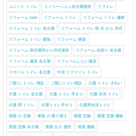
ユニット トイレ
リノベーション名古屋激安
リフォレ
リフォーム toire
リフォーム トイレ
リフォーム トイレ 価格
リフォーム トイレ 名古屋
リフォーム トイレ 和 式 から 洋式
リフォーム トイレ 愛知
リフォーム 便器
リフォーム 和式便所から洋式便所
リフォーム 水回り 名古屋
リフォーム 激安 名古屋
リフォームしたい激安
リホーム トイレ 名古屋
中京 リファイン トイレ
二階 に トイレ 増設
二階にトイレ増設
介護 トイレ きれい
介護 トイレ 名古屋
介護 トイレ 手すり
介護 水洗 トイレ
介護 用 トイレ
介護トイレ手すり
介護用水洗トイレ
便器 の 交換
便器 の 取り替え
便器 交換
便器 交換 価格
便器 交換 名古屋
便器 仕入 激安
便器 価格