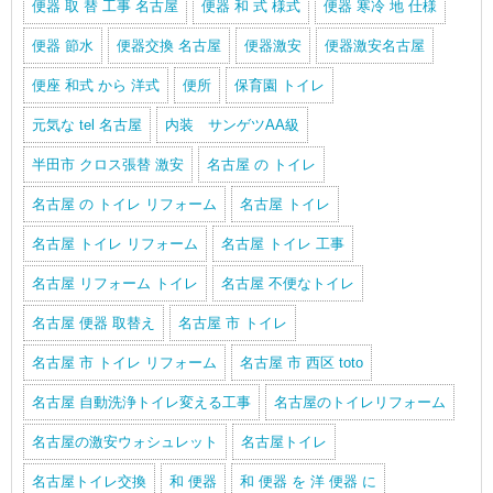
便器 取 替 工事 名古屋
便器 和 式 様式
便器 寒冷 地 仕様
便器 節水
便器交換 名古屋
便器激安
便器激安名古屋
便座 和式 から 洋式
便所
保育園 トイレ
元気な tel 名古屋
内装 サンゲツAA級
半田市 クロス張替 激安
名古屋 の トイレ
名古屋 の トイレ リフォーム
名古屋 トイレ
名古屋 トイレ リフォーム
名古屋 トイレ 工事
名古屋 リフォーム トイレ
名古屋 不便なトイレ
名古屋 便器 取替え
名古屋 市 トイレ
名古屋 市 トイレ リフォーム
名古屋 市 西区 toto
名古屋 自動洗浄トイレ変える工事
名古屋のトイレリフォーム
名古屋の激安ウォシュレット
名古屋トイレ
名古屋トイレ交換
和 便器
和 便器 を 洋 便器 に