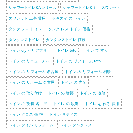
シャワートイレKAシリーズ
シャワートイレKB
スワレット
スワレット 工事 費用
セキスイ の トイレ
タンク レス トイレ
タンク レス トイレ 価格
タンクレストイレ
タンクレストイレ 値段
トイレ diy バリアフリー
トイレ toto
トイレ て すり
トイレ の リニューアル
トイレ の リフォーム toto
トイレ の リフォーム 名古屋
トイレ の リフォーム 相場
トイレ の リホーム 名古屋
トイレ の 内装
トイレ の 取り付け
トイレ の 増築
トイレ の 改修
トイレ の 改装 名古屋
トイレ の 改造
トイレ を 作る 費用
トイレ クロス 張 替
トイレ サティス
トイレ タイル リフォーム
トイレ タンクレス