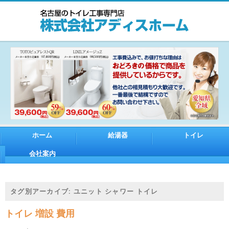
ホーム
給湯器
トイレ
会社案内
タグ別アーカイブ:
ユニット シャワー トイレ
トイレ 増設 費用