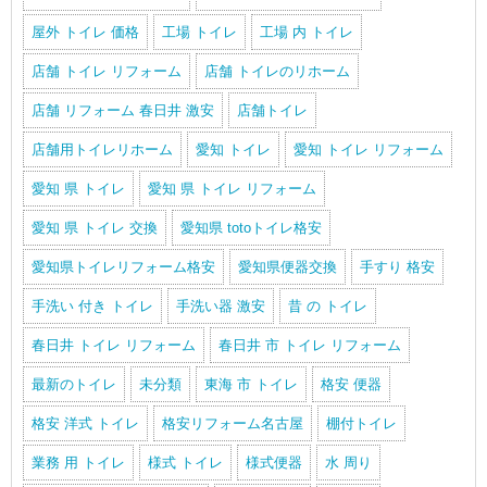
屋外 トイレ 価格
工場 トイレ
工場 内 トイレ
店舗 トイレ リフォーム
店舗 トイレのリホーム
店舗 リフォーム 春日井 激安
店舗トイレ
店舗用トイレリホーム
愛知 トイレ
愛知 トイレ リフォーム
愛知 県 トイレ
愛知 県 トイレ リフォーム
愛知 県 トイレ 交換
愛知県 totoトイレ格安
愛知県トイレリフォーム格安
愛知県便器交換
手すり 格安
手洗い 付き トイレ
手洗い器 激安
昔 の トイレ
春日井 トイレ リフォーム
春日井 市 トイレ リフォーム
最新のトイレ
未分類
東海 市 トイレ
格安 便器
格安 洋式 トイレ
格安リフォーム名古屋
棚付トイレ
業務 用 トイレ
様式 トイレ
様式便器
水 周り