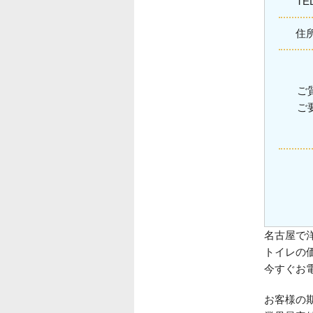
TE
住
ご
ご
名古屋で
トイレの
今すぐお
お客様の