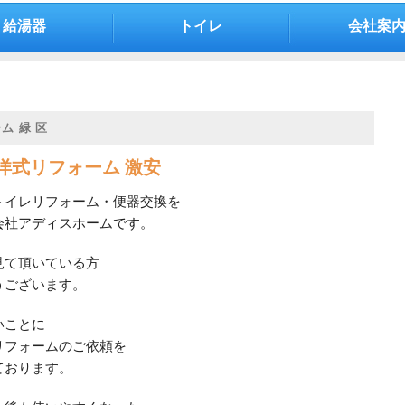
給湯器
トイレ
会社案
ム 緑 区
洋式リフォーム 激安
トイレリフォーム・便器交換を
会社アディスホームです。
見て頂いている方
うございます。
いことに
リフォームのご依頼を
ております。