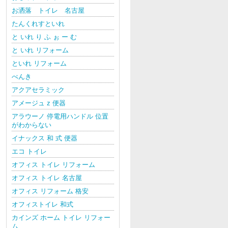
お洒落 トイレ 名古屋
たんくれすといれ
と いれ り ふ ぉ ー む
と いれ リフォーム
といれ リフォーム
べんき
アクアセラミック
アメージュ z 便器
アラウーノ 停電用ハンドル 位置
がわからない
イナックス 和 式 便器
エコ トイレ
オフィス トイレ リフォーム
オフィス トイレ 名古屋
オフィス リフォーム 格安
オフィストイレ 和式
カインズ ホーム トイレ リフォー
ム