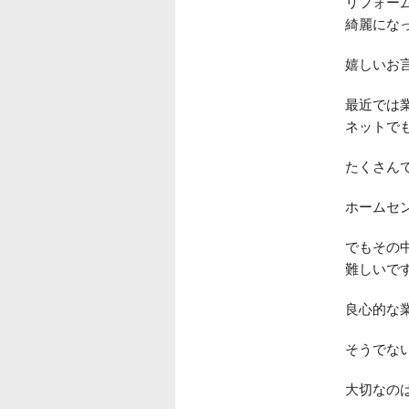
リフォー
綺麗にな
嬉しいお
最近では
ネットで
たくさん
ホームセ
でもその
難しいで
良心的な
そうでな
大切なの