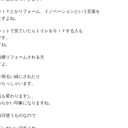
ＤＩＹとかリフォーム、イノベーションという言葉を
ますよね。
ネットで見ていたらトイレをＤＩＹする人も
です。
すね。
結構リフォームされる方
すよ。
を明るい緑にされたり
いらっしゃいます。
気も変わりますし、
わらかい印象になりますね。
毎日使うものなので
イレがいいですよね。