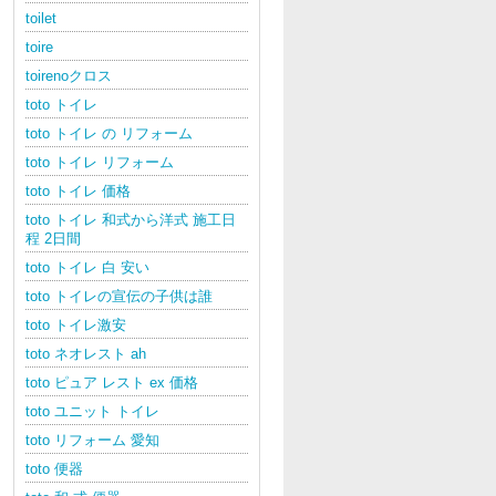
toilet
toire
toirenoクロス
toto トイレ
toto トイレ の リフォーム
toto トイレ リフォーム
toto トイレ 価格
toto トイレ 和式から洋式 施工日
程 2日間
toto トイレ 白 安い
toto トイレの宣伝の子供は誰
toto トイレ激安
toto ネオレスト ah
toto ピュア レスト ex 価格
toto ユニット トイレ
toto リフォーム 愛知
toto 便器