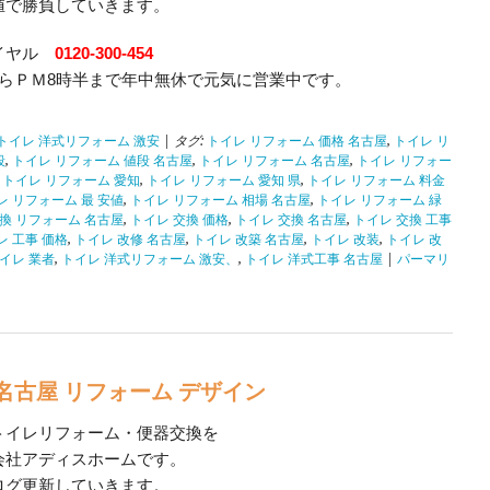
値で勝負していきます。
イヤル
0120-300-454
からＰＭ8時半まで年中無休で元気に営業中です。
トイレ 洋式リフォーム 激安
| タグ:
トイレ リフォーム 価格 名古屋
,
トイレ リ
段
,
トイレ リフォーム 値段 名古屋
,
トイレ リフォーム 名古屋
,
トイレ リフォー
,
トイレ リフォーム 愛知
,
トイレ リフォーム 愛知 県
,
トイレ リフォーム 料金
レ リフォーム 最 安値
,
トイレ リフォーム 相場 名古屋
,
トイレ リフォーム 緑
換 リフォーム 名古屋
,
トイレ 交換 価格
,
トイレ 交換 名古屋
,
トイレ 交換 工事
レ 工事 価格
,
トイレ 改修 名古屋
,
トイレ 改築 名古屋
,
トイレ 改装
,
トイレ 改
イレ 業者
,
トイレ 洋式リフォーム 激安、
,
トイレ 洋式工事 名古屋
|
パーマリ
名古屋 リフォーム デザイン
トイレリフォーム・便器交換を
会社アディスホームです。
ログ更新していきます。