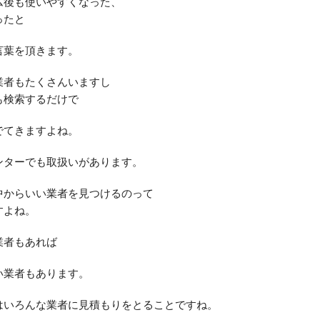
ム後も使いやすくなった、
ったと
言葉を頂きます。
業者もたくさんいますし
も検索するだけで
でてきますよね。
ンターでも取扱いがあります。
中からいい業者を見つけるのって
すよね。
業者もあれば
い業者もあります。
はいろんな業者に見積もりをとることですね。