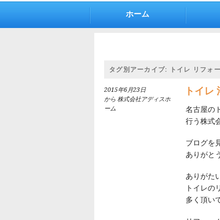
ホーム
タグ別アーカイブ:
トイレ リフォー
トイレ 
2015年6月23日
から 株式会社アディスホ
ーム
名古屋の
行う株式
ブログを
ありがと
ありがた
トイレの
多く頂い