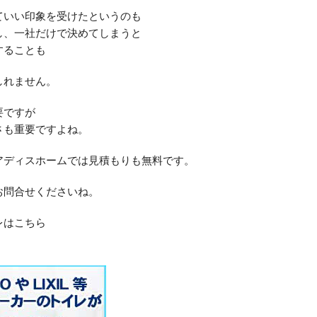
ていい印象を受けたというのも
し、一社だけで決めてしまうと
することも
しれません。
要ですが
さも重要ですよね。
アディスホームでは見積もりも無料です。
お問合せくださいね。
レはこちら