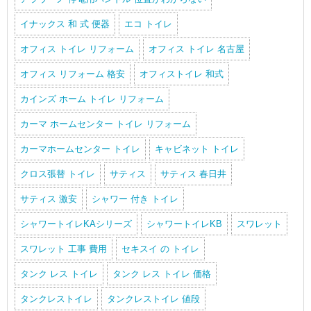
イナックス 和 式 便器
エコ トイレ
オフィス トイレ リフォーム
オフィス トイレ 名古屋
オフィス リフォーム 格安
オフィストイレ 和式
カインズ ホーム トイレ リフォーム
カーマ ホームセンター トイレ リフォーム
カーマホームセンター トイレ
キャビネット トイレ
クロス張替 トイレ
サティス
サティス 春日井
サティス 激安
シャワー 付き トイレ
シャワートイレKAシリーズ
シャワートイレKB
スワレット
スワレット 工事 費用
セキスイ の トイレ
タンク レス トイレ
タンク レス トイレ 価格
タンクレストイレ
タンクレストイレ 値段