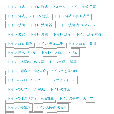
トイレ 洋式
トイレ 洋式 リフォーム
トイレ 洋式 工事
トイレ 洋式リフォーム 激安
トイレ 洋式工事 名古屋
トイレ 洗面
トイレ 洗面 器
トイレ 洗面 所 リフォーム
トイレ 激安
トイレ 見積
トイレ 設備
トイレ 設備 水洗
トイレ 設置 価格
トイレ 設置 工事
トイレ 設置 費用
トイレ 防水 パネル
トイレ クロス トリム
トイレ 水漏れ 名古屋
トイレが狭い 増築
トイレに寿命って有るの?
トイレのとりつけ
トイレのフローリング
トイレのリフォーム
トイレのリフォーム 壁紙
トイレの増設
トイレの床のリフォーム名古屋
トイレの手すり カーマ
トイレの換気扇
トイレの改修 名古屋