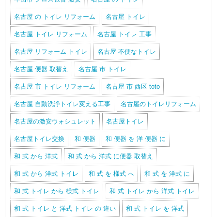
名古屋 の トイレ リフォーム
名古屋 トイレ
名古屋 トイレ リフォーム
名古屋 トイレ 工事
名古屋 リフォーム トイレ
名古屋 不便なトイレ
名古屋 便器 取替え
名古屋 市 トイレ
名古屋 市 トイレ リフォーム
名古屋 市 西区 toto
名古屋 自動洗浄トイレ変える工事
名古屋のトイレリフォーム
名古屋の激安ウォシュレット
名古屋トイレ
名古屋トイレ交換
和 便器
和 便器 を 洋 便器 に
和 式 から 洋式
和 式 から 洋式 に便器 取替え
和 式 から 洋式 トイレ
和 式 を 様式 へ
和 式 を 洋式 に
和 式 トイレ から 様式 トイレ
和 式 トイレ から 洋式 トイレ
和 式 トイレ と 洋式 トイレ の 違い
和 式 トイレ を 洋式