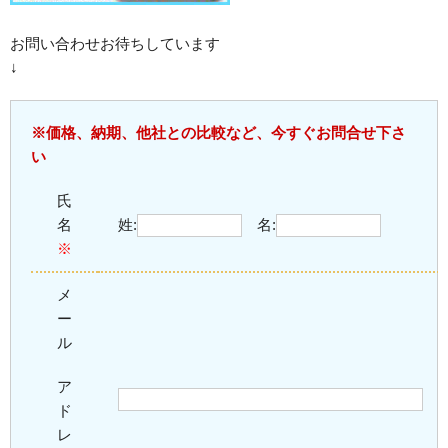
お問い合わせお待ちしています
↓
※価格、納期、他社との比較など、今すぐお問合せ下さ
い
氏
名
姓:
名:
※
メ
ー
ル
ア
ド
レ