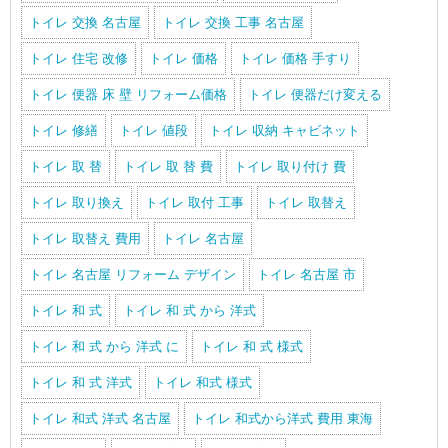
トイレ 交換 名古屋
トイレ 交換 工事 名古屋
トイレ 住宅 改修
トイレ 価格
トイレ 価格 手すり
トイレ 便器 床 壁 リフォーム価格
トイレ 便器だけ変える
トイレ 修繕
トイレ 値段
トイレ 収納 キャビネット
トイレ 取 替
トイレ 取 替 費
トイレ 取り付け 費
トイレ 取り換え
トイレ 取付 工事
トイレ 取替え
トイレ 取替え 費用
トイレ 名古屋
トイレ 名古屋 リフォーム デザイン
トイレ 名古屋 市
トイレ 和 式
トイレ 和 式 から 洋式
トイレ 和 式 から 洋式 に
トイレ 和 式 様式
トイレ 和 式 洋式
トイレ 和式 様式
トイレ 和式 洋式 名古屋
トイレ 和式から洋式 費用 東海