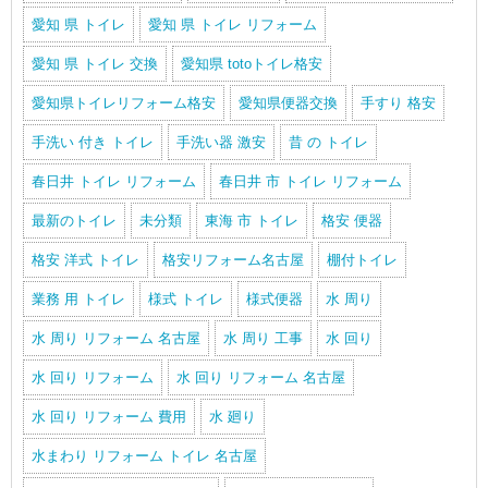
愛知 県 トイレ
愛知 県 トイレ リフォーム
愛知 県 トイレ 交換
愛知県 totoトイレ格安
愛知県トイレリフォーム格安
愛知県便器交換
手すり 格安
手洗い 付き トイレ
手洗い器 激安
昔 の トイレ
春日井 トイレ リフォーム
春日井 市 トイレ リフォーム
最新のトイレ
未分類
東海 市 トイレ
格安 便器
格安 洋式 トイレ
格安リフォーム名古屋
棚付トイレ
業務 用 トイレ
様式 トイレ
様式便器
水 周り
水 周り リフォーム 名古屋
水 周り 工事
水 回り
水 回り リフォーム
水 回り リフォーム 名古屋
水 回り リフォーム 費用
水 廻り
水まわり リフォーム トイレ 名古屋