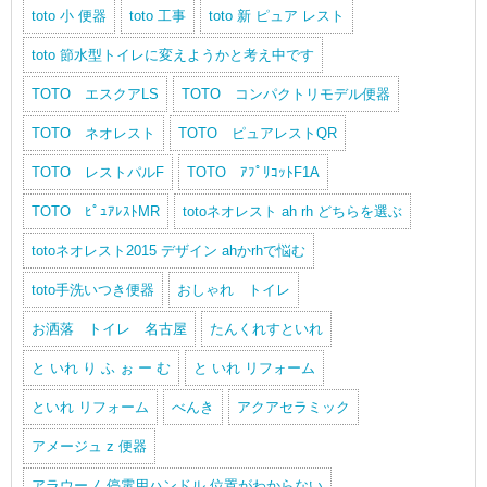
toto 小 便器
toto 工事
toto 新 ピュア レスト
toto 節水型トイレに変えようかと考え中です
TOTO エスクアLS
TOTO コンパクトリモデル便器
TOTO ネオレスト
TOTO ピュアレストQR
TOTO レストパルF
TOTO ｱﾌﾟﾘｺｯﾄF1A
TOTO ﾋﾟｭｱﾚｽﾄMR
totoネオレスト ah rh どちらを選ぶ
totoネオレスト2015 デザイン ahかrhで悩む
toto手洗いつき便器
おしゃれ トイレ
お洒落 トイレ 名古屋
たんくれすといれ
と いれ り ふ ぉ ー む
と いれ リフォーム
といれ リフォーム
べんき
アクアセラミック
アメージュ z 便器
アラウーノ 停電用ハンドル 位置がわからない