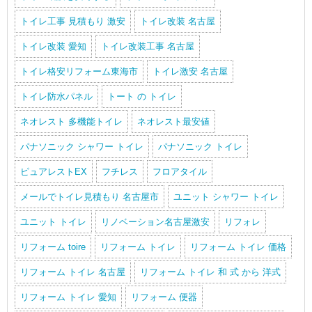
トイレ工事 見積もり 激安
トイレ改装 名古屋
トイレ改装 愛知
トイレ改装工事 名古屋
トイレ格安リフォーム東海市
トイレ激安 名古屋
トイレ防水パネル
トート の トイレ
ネオレスト 多機能トイレ
ネオレスト最安値
パナソニック シャワー トイレ
パナソニック トイレ
ピュアレストEX
フチレス
フロアタイル
メールでトイレ見積もり 名古屋市
ユニット シャワー トイレ
ユニット トイレ
リノベーション名古屋激安
リフォレ
リフォーム toire
リフォーム トイレ
リフォーム トイレ 価格
リフォーム トイレ 名古屋
リフォーム トイレ 和 式 から 洋式
リフォーム トイレ 愛知
リフォーム 便器