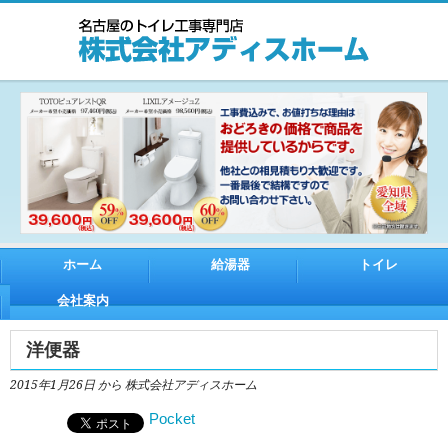
ホーム
給湯器
トイレ
会社案内
洋便器
2015年1月26日
から 株式会社アディスホーム
Pocket