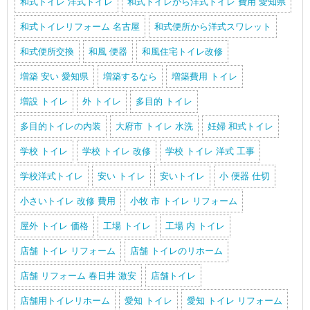
和式トイレ 洋式トイレ
和式トイレから洋式トイレ 費用 愛知県
和式トイレリフォーム 名古屋
和式便所から洋式スワレット
和式便所交換
和風 便器
和風住宅トイレ改修
増築 安い 愛知県
増築するなら
増築費用 トイレ
増設 トイレ
外 トイレ
多目的 トイレ
多目的トイレの内装
大府市 トイレ 水洗
妊婦 和式トイレ
学校 トイレ
学校 トイレ 改修
学校 トイレ 洋式 工事
学校洋式トイレ
安い トイレ
安いトイレ
小 便器 仕切
小さいトイレ 改修 費用
小牧 市 トイレ リフォーム
屋外 トイレ 価格
工場 トイレ
工場 内 トイレ
店舗 トイレ リフォーム
店舗 トイレのリホーム
店舗 リフォーム 春日井 激安
店舗トイレ
店舗用トイレリホーム
愛知 トイレ
愛知 トイレ リフォーム