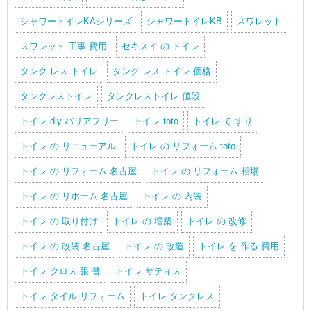
シャワートイレKAシリーズ
シャワートイレKB
スワレット
スワレット 工事 費用
セキスイ の トイレ
タンク レス トイレ
タンク レス トイレ 価格
タンクレストイレ
タンクレストイレ 値段
トイレ diy バリアフリー
トイレ toto
トイレ て すり
トイレ の リニューアル
トイレ の リフォーム toto
トイレ の リフォーム 名古屋
トイレ の リフォーム 相場
トイレ の リホーム 名古屋
トイレ の 内装
トイレ の 取り付け
トイレ の 増築
トイレ の 改修
トイレ の 改装 名古屋
トイレ の 改造
トイレ を 作る 費用
トイレ クロス 張 替
トイレ サティス
トイレ タイル リフォーム
トイレ タンクレス