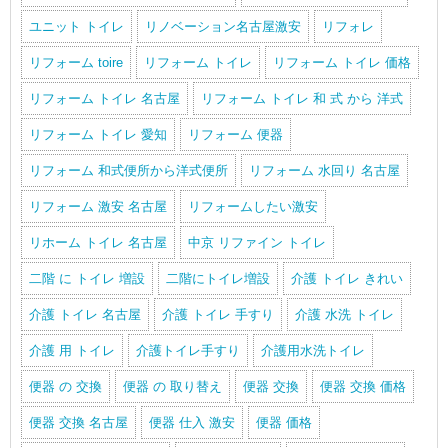
ユニット トイレ
リノベーション名古屋激安
リフォレ
リフォーム toire
リフォーム トイレ
リフォーム トイレ 価格
リフォーム トイレ 名古屋
リフォーム トイレ 和 式 から 洋式
リフォーム トイレ 愛知
リフォーム 便器
リフォーム 和式便所から洋式便所
リフォーム 水回り 名古屋
リフォーム 激安 名古屋
リフォームしたい激安
リホーム トイレ 名古屋
中京 リファイン トイレ
二階 に トイレ 増設
二階にトイレ増設
介護 トイレ きれい
介護 トイレ 名古屋
介護 トイレ 手すり
介護 水洗 トイレ
介護 用 トイレ
介護トイレ手すり
介護用水洗トイレ
便器 の 交換
便器 の 取り替え
便器 交換
便器 交換 価格
便器 交換 名古屋
便器 仕入 激安
便器 価格