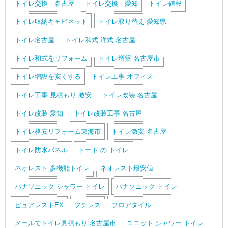
トイレ交換 名古屋
トイレ交換 愛知
トイレ値段
トイレ収納キャビネット
トイレ取り替え 愛知県
トイレ名古屋
トイレ和式 洋式 名古屋
トイレ和式をリフォーム
トイレ増築 名古屋市
トイレ増設を安くする
トイレ工事 オフィス
トイレ工事 見積もり 激安
トイレ改装 名古屋
トイレ改装 愛知
トイレ改装工事 名古屋
トイレ格安リフォーム東海市
トイレ激安 名古屋
トイレ防水パネル
トート の トイレ
ネオレスト 多機能トイレ
ネオレスト最安値
パナソニック シャワー トイレ
パナソニック トイレ
ピュアレストEX
フチレス
フロアタイル
メールでトイレ見積もり 名古屋市
ユニット シャワー トイレ