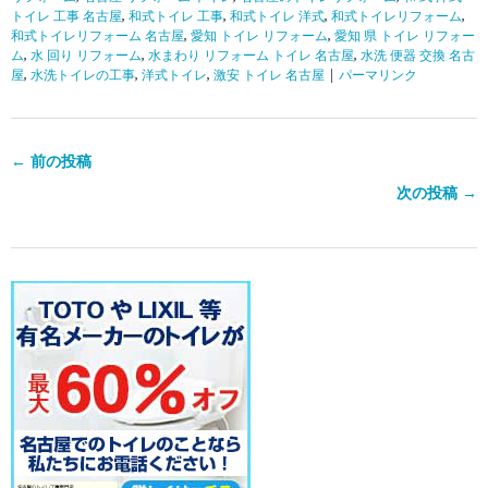
トイレ 工事 名古屋
,
和式トイレ 工事
,
和式トイレ 洋式
,
和式トイレリフォーム
,
和式トイレリフォーム 名古屋
,
愛知 トイレ リフォーム
,
愛知 県 トイレ リフォー
ム
,
水 回り リフォーム
,
水まわり リフォーム トイレ 名古屋
,
水洗 便器 交換 名古
屋
,
水洗トイレの工事
,
洋式トイレ
,
激安 トイレ 名古屋
|
パーマリンク
← 前の投稿
次の投稿 →