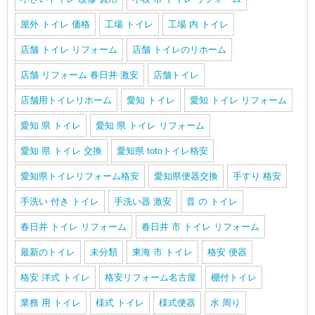
屋外 トイレ 価格
工場 トイレ
工場 内 トイレ
店舗 トイレ リフォーム
店舗 トイレのリホーム
店舗 リフォーム 春日井 激安
店舗トイレ
店舗用トイレリホーム
愛知 トイレ
愛知 トイレ リフォーム
愛知 県 トイレ
愛知 県 トイレ リフォーム
愛知 県 トイレ 交換
愛知県 totoトイレ格安
愛知県トイレリフォーム格安
愛知県便器交換
手すり 格安
手洗い 付き トイレ
手洗い器 激安
昔 の トイレ
春日井 トイレ リフォーム
春日井 市 トイレ リフォーム
最新のトイレ
未分類
東海 市 トイレ
格安 便器
格安 洋式 トイレ
格安リフォーム名古屋
棚付トイレ
業務 用 トイレ
様式 トイレ
様式便器
水 周り