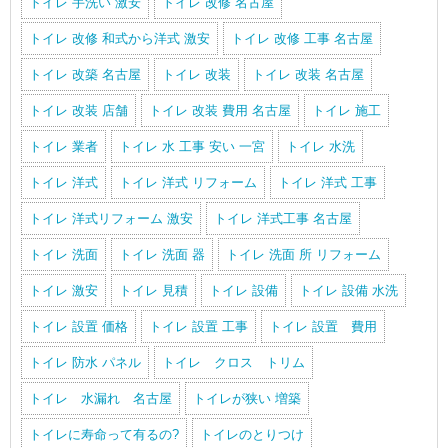
トイレ 手洗い 激安
トイレ 改修 名古屋
トイレ 改修 和式から洋式 激安
トイレ 改修 工事 名古屋
トイレ 改築 名古屋
トイレ 改装
トイレ 改装 名古屋
トイレ 改装 店舗
トイレ 改装 費用 名古屋
トイレ 施工
トイレ 業者
トイレ 水 工事 安い 一宮
トイレ 水洗
トイレ 洋式
トイレ 洋式 リフォーム
トイレ 洋式 工事
トイレ 洋式リフォーム 激安
トイレ 洋式工事 名古屋
トイレ 洗面
トイレ 洗面 器
トイレ 洗面 所 リフォーム
トイレ 激安
トイレ 見積
トイレ 設備
トイレ 設備 水洗
トイレ 設置 価格
トイレ 設置 工事
トイレ 設置 費用
トイレ 防水 パネル
トイレ クロス トリム
トイレ 水漏れ 名古屋
トイレが狭い 増築
トイレに寿命って有るの?
トイレのとりつけ