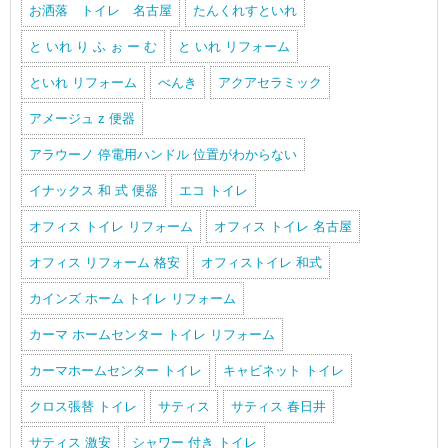
お洒落 トイレ 名古屋
たんくれすといれ
と いれ り ふ ぉ ー む
と いれ リフォーム
といれ リフォーム
べんき
アクアセラミック
アメージュ z 便器
アラウーノ 停電用ハンドル 位置がわからない
イナックス 和 式 便器
エコ トイレ
オフィス トイレ リフォーム
オフィス トイレ 名古屋
オフィス リフォーム 格安
オフィストイレ 和式
カインズ ホーム トイレ リフォーム
カーマ ホームセンター トイレ リフォーム
カーマホームセンター トイレ
キャビネット トイレ
クロス張替 トイレ
サティス
サティス 春日井
サティス 激安
シャワー 付き トイレ