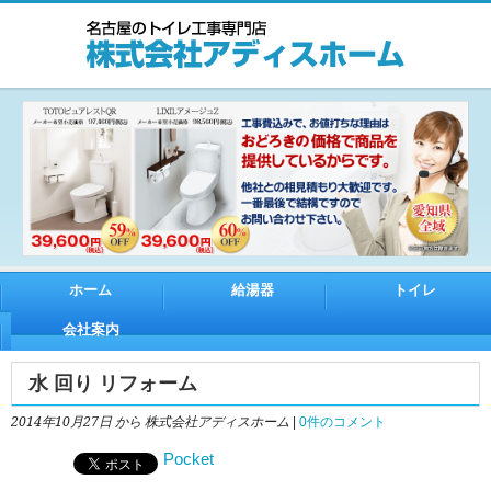
ホーム
給湯器
トイレ
会社案内
水 回り リフォーム
2014年10月27日
から 株式会社アディスホーム
|
0件のコメント
Pocket