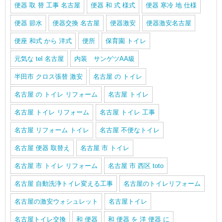
便器 取 替 工事 名古屋
便器 和 式 様式
便器 寒冷 地 仕様
便器 節水
便器交換 名古屋
便器激安
便器激安名古屋
便座 和式 から 洋式
便所
保育園 トイレ
元気な tel 名古屋
内装 サンゲツAA級
半田市 クロス張替 激安
名古屋 の トイレ
名古屋 の トイレ リフォーム
名古屋 トイレ
名古屋 トイレ リフォーム
名古屋 トイレ 工事
名古屋 リフォーム トイレ
名古屋 不便なトイレ
名古屋 便器 取替え
名古屋 市 トイレ
名古屋 市 トイレ リフォーム
名古屋 市 西区 toto
名古屋 自動洗浄トイレ変える工事
名古屋のトイレリフォーム
名古屋の激安ウォシュレット
名古屋トイレ
名古屋トイレ交換
和 便器
和 便器 を 洋 便器 に