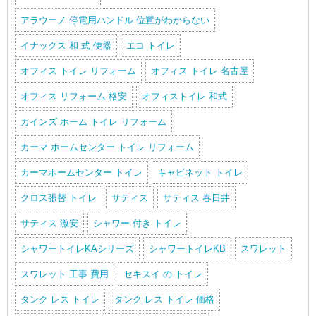
アラウーノ 停電用ハンドル 位置がわからない
イナックス 和 式 便器
エコ トイレ
オフィス トイレ リフォーム
オフィス トイレ 名古屋
オフィス リフォーム 格安
オフィストイレ 和式
カインズ ホーム トイレ リフォーム
カーマ ホームセンター トイレ リフォーム
カーマホームセンター トイレ
キャビネット トイレ
クロス張替 トイレ
サティス
サティス 春日井
サティス 激安
シャワー 付き トイレ
シャワートイレKAシリーズ
シャワートイレKB
スワレット
スワレット 工事 費用
セキスイ の トイレ
タンク レス トイレ
タンク レス トイレ 価格