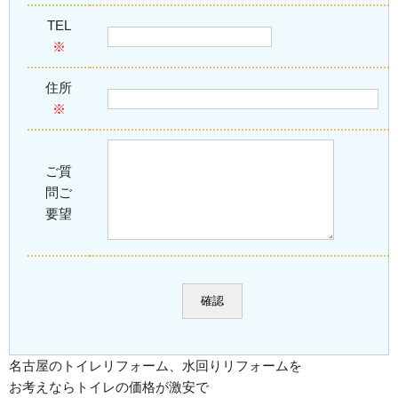
TEL
※
住所
※
ご質
問ご
要望
名古屋のトイレリフォーム、水回りリフォームを
お考えならトイレの価格が激安で