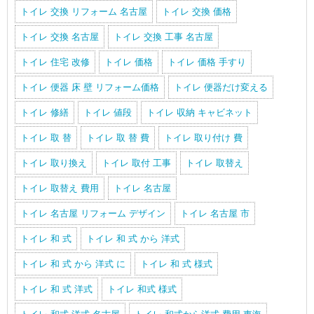
トイレ 交換 リフォーム 名古屋
トイレ 交換 価格
トイレ 交換 名古屋
トイレ 交換 工事 名古屋
トイレ 住宅 改修
トイレ 価格
トイレ 価格 手すり
トイレ 便器 床 壁 リフォーム価格
トイレ 便器だけ変える
トイレ 修繕
トイレ 値段
トイレ 収納 キャビネット
トイレ 取 替
トイレ 取 替 費
トイレ 取り付け 費
トイレ 取り換え
トイレ 取付 工事
トイレ 取替え
トイレ 取替え 費用
トイレ 名古屋
トイレ 名古屋 リフォーム デザイン
トイレ 名古屋 市
トイレ 和 式
トイレ 和 式 から 洋式
トイレ 和 式 から 洋式 に
トイレ 和 式 様式
トイレ 和 式 洋式
トイレ 和式 様式