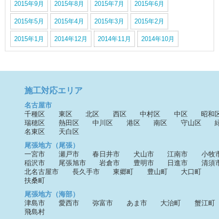
2015年9月
2015年8月
2015年7月
2015年6月
2015年5月
2015年4月
2015年3月
2015年2月
2015年1月
2014年12月
2014年11月
2014年10月
施工対応エリア
名古屋市
千種区
東区
北区
西区
中村区
中区
昭和
瑞穂区
熱田区
中川区
港区
南区
守山区
名東区
天白区
尾張地方（尾張）
一宮市
瀬戸市
春日井市
犬山市
江南市
小牧
稲沢市
尾張旭市
岩倉市
豊明市
日進市
清須
北名古屋市
長久手市
東郷町
豊山町
大口町
扶桑町
尾張地方（海部）
津島市
愛西市
弥富市
あま市
大治町
蟹江町
飛島村