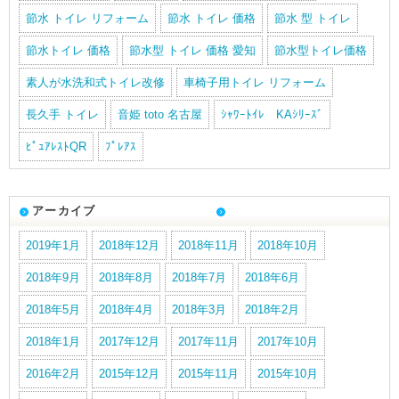
節水 トイレ リフォーム
節水 トイレ 価格
節水 型 トイレ
節水トイレ 価格
節水型 トイレ 価格 愛知
節水型トイレ価格
素人が水洗和式トイレ改修
車椅子用トイレ リフォーム
長久手 トイレ
音姫 toto 名古屋
ｼｬﾜｰﾄｲﾚ KAｼﾘｰｽﾞ
ﾋﾟｭｱﾚｽﾄQR
ﾌﾟﾚｱｽ
アーカイブ
2019年1月
2018年12月
2018年11月
2018年10月
2018年9月
2018年8月
2018年7月
2018年6月
2018年5月
2018年4月
2018年3月
2018年2月
2018年1月
2017年12月
2017年11月
2017年10月
2016年2月
2015年12月
2015年11月
2015年10月