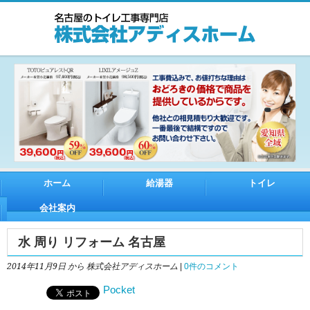
ホーム
給湯器
トイレ
会社案内
水 周り リフォーム 名古屋
2014年11月9日
から 株式会社アディスホーム
|
0件のコメント
Pocket