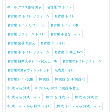
半田市 クロス張替 激安
名古屋 の トイレ
名古屋 の トイレ リフォーム
名古屋 トイレ
名古屋 トイレ リフォーム
名古屋 トイレ 工事
名古屋 リフォーム トイレ
名古屋 不便なトイレ
名古屋 便器 取替え
名古屋 市 トイレ
名古屋 市 トイレ リフォーム
名古屋 市 西区 toto
名古屋 自動洗浄トイレ変える工事
名古屋のトイレリフォーム
名古屋の激安ウォシュレット
名古屋トイレ
名古屋トイレ交換
和 便器
和 便器 を 洋 便器 に
和 式 から 洋式
和 式 から 洋式 に便器 取替え
和 式 から 洋式 トイレ
和 式 を 様式 へ
和 式 を 洋式 に
和 式 トイレ から 様式 トイレ
和 式 トイレ から 洋式 トイレ