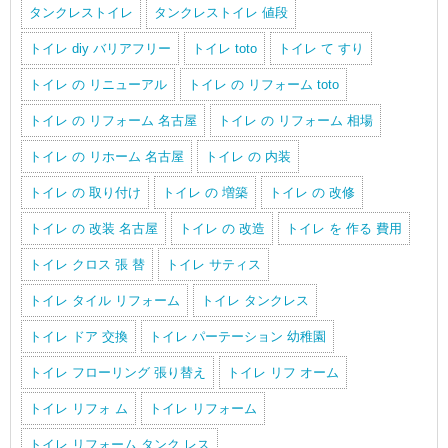
タンクレストイレ
タンクレストイレ 値段
トイレ diy バリアフリー
トイレ toto
トイレ て すり
トイレ の リニューアル
トイレ の リフォーム toto
トイレ の リフォーム 名古屋
トイレ の リフォーム 相場
トイレ の リホーム 名古屋
トイレ の 内装
トイレ の 取り付け
トイレ の 増築
トイレ の 改修
トイレ の 改装 名古屋
トイレ の 改造
トイレ を 作る 費用
トイレ クロス 張 替
トイレ サティス
トイレ タイル リフォーム
トイレ タンクレス
トイレ ドア 交換
トイレ パーテーション 幼稚園
トイレ フローリング 張り替え
トイレ リフ オーム
トイレ リフォ ム
トイレ リフォーム
トイレ リフォーム タンク レス