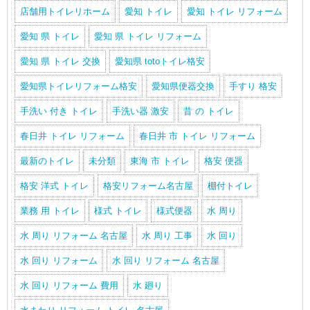
店舗用トイレリホーム
愛知 トイレ
愛知 トイレ リフォーム
愛知 県 トイレ
愛知 県 トイレ リフォーム
愛知 県 トイレ 交換
愛知県 totoトイレ格安
愛知県トイレリフォーム格安
愛知県便器交換
手すり 格安
手洗い 付き トイレ
手洗い器 激安
昔 の トイレ
春日井 トイレ リフォーム
春日井 市 トイレ リフォーム
最新のトイレ
未分類
東海 市 トイレ
格安 便器
格安 洋式 トイレ
格安リフォーム名古屋
棚付トイレ
業務 用 トイレ
様式 トイレ
様式便器
水 周り
水 周り リフォーム 名古屋
水 周り 工事
水 回り
水 回り リフォーム
水 回り リフォーム 名古屋
水 回り リフォーム 費用
水 廻り