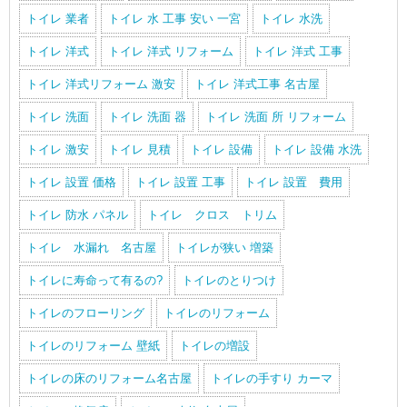
トイレ 業者
トイレ 水 工事 安い 一宮
トイレ 水洗
トイレ 洋式
トイレ 洋式 リフォーム
トイレ 洋式 工事
トイレ 洋式リフォーム 激安
トイレ 洋式工事 名古屋
トイレ 洗面
トイレ 洗面 器
トイレ 洗面 所 リフォーム
トイレ 激安
トイレ 見積
トイレ 設備
トイレ 設備 水洗
トイレ 設置 価格
トイレ 設置 工事
トイレ 設置 費用
トイレ 防水 パネル
トイレ クロス トリム
トイレ 水漏れ 名古屋
トイレが狭い 増築
トイレに寿命って有るの?
トイレのとりつけ
トイレのフローリング
トイレのリフォーム
トイレのリフォーム 壁紙
トイレの増設
トイレの床のリフォーム名古屋
トイレの手すり カーマ