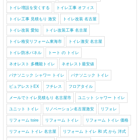
トイレ増設を安くする
トイレ工事 オフィス
トイレ工事 見積もり 激安
トイレ改装 名古屋
トイレ改装 愛知
トイレ改装工事 名古屋
トイレ格安リフォーム東海市
トイレ激安 名古屋
トイレ防水パネル
トート の トイレ
ネオレスト 多機能トイレ
ネオレスト最安値
パナソニック シャワー トイレ
パナソニック トイレ
ピュアレストEX
フチレス
フロアタイル
メールでトイレ見積もり 名古屋市
ユニット シャワー トイレ
ユニット トイレ
リノベーション名古屋激安
リフォレ
リフォーム toire
リフォーム トイレ
リフォーム トイレ 価格
リフォーム トイレ 名古屋
リフォーム トイレ 和 式 から 洋式