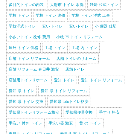
多目的トイレの内装
大府市 トイレ 水洗
妊婦 和式トイレ
学校 トイレ
学校 トイレ 改修
学校 トイレ 洋式 工事
学校洋式トイレ
安い トイレ
安いトイレ
小 便器 仕切
小さいトイレ 改修 費用
小牧 市 トイレ リフォーム
屋外 トイレ 価格
工場 トイレ
工場 内 トイレ
店舗 トイレ リフォーム
店舗 トイレのリホーム
店舗 リフォーム 春日井 激安
店舗トイレ
店舗用トイレリホーム
愛知 トイレ
愛知 トイレ リフォーム
愛知 県 トイレ
愛知 県 トイレ リフォーム
愛知 県 トイレ 交換
愛知県 totoトイレ格安
愛知県トイレリフォーム格安
愛知県便器交換
手すり 格安
手洗い 付き トイレ
手洗い器 激安
昔 の トイレ
春日井 トイレ リフォーム
春日井 市 トイレ リフォーム