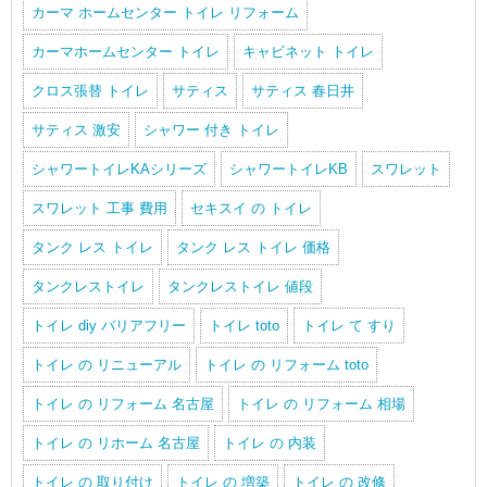
カーマ ホームセンター トイレ リフォーム
カーマホームセンター トイレ
キャビネット トイレ
クロス張替 トイレ
サティス
サティス 春日井
サティス 激安
シャワー 付き トイレ
シャワートイレKAシリーズ
シャワートイレKB
スワレット
スワレット 工事 費用
セキスイ の トイレ
タンク レス トイレ
タンク レス トイレ 価格
タンクレストイレ
タンクレストイレ 値段
トイレ diy バリアフリー
トイレ toto
トイレ て すり
トイレ の リニューアル
トイレ の リフォーム toto
トイレ の リフォーム 名古屋
トイレ の リフォーム 相場
トイレ の リホーム 名古屋
トイレ の 内装
トイレ の 取り付け
トイレ の 増築
トイレ の 改修