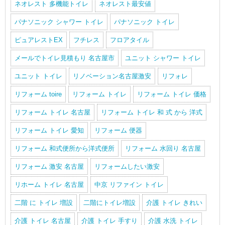
ネオレスト 多機能トイレ
ネオレスト最安値
パナソニック シャワー トイレ
パナソニック トイレ
ピュアレストEX
フチレス
フロアタイル
メールでトイレ見積もり 名古屋市
ユニット シャワー トイレ
ユニット トイレ
リノベーション名古屋激安
リフォレ
リフォーム toire
リフォーム トイレ
リフォーム トイレ 価格
リフォーム トイレ 名古屋
リフォーム トイレ 和 式 から 洋式
リフォーム トイレ 愛知
リフォーム 便器
リフォーム 和式便所から洋式便所
リフォーム 水回り 名古屋
リフォーム 激安 名古屋
リフォームしたい激安
リホーム トイレ 名古屋
中京 リファイン トイレ
二階 に トイレ 増設
二階にトイレ増設
介護 トイレ きれい
介護 トイレ 名古屋
介護 トイレ 手すり
介護 水洗 トイレ