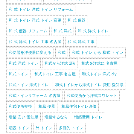
和 式 トイレ 洋式 トイレ リフォーム
和 式 トイレ 洋式 トイレ 変更
和 式 便器
和 式 便器 リフォーム
和 式 洋式
和 式 洋式 トイレ
和 式 洋式 トイレ 工事 名古屋
和 式 洋式 工事
和便器を洋便器に変える
和式
和式 トイレ から 様式 トイレ
和式 洋式 トイレ
和式から洋式 2階
和式を洋式に 名古屋
和式トイレ
和式トイレ 工事 名古屋
和式トイレ 洋式 diy
和式トイレ 洋式トイレ
和式トイレから洋式トイレ 費用 愛知県
和式トイレリフォーム 名古屋
和式便所から洋式スワレット
和式便所交換
和風 便器
和風住宅トイレ改修
増築 安い 愛知県
増築するなら
増築費用 トイレ
増設 トイレ
外 トイレ
多目的 トイレ