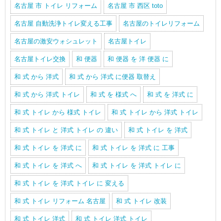
名古屋 市 トイレ リフォーム
名古屋 市 西区 toto
名古屋 自動洗浄トイレ変える工事
名古屋のトイレリフォーム
名古屋の激安ウォシュレット
名古屋トイレ
名古屋トイレ交換
和 便器
和 便器 を 洋 便器 に
和 式 から 洋式
和 式 から 洋式 に便器 取替え
和 式 から 洋式 トイレ
和 式 を 様式 へ
和 式 を 洋式 に
和 式 トイレ から 様式 トイレ
和 式 トイレ から 洋式 トイレ
和 式 トイレ と 洋式 トイレ の 違い
和 式 トイレ を 洋式
和 式 トイレ を 洋式 に
和 式 トイレ を 洋式 に 工事
和 式 トイレ を 洋式 へ
和 式 トイレ を 洋式 トイレ に
和 式 トイレ を 洋式 トイレ に 変える
和 式 トイレ リフォーム 名古屋
和 式 トイレ 改装
和 式 トイレ 洋式
和 式 トイレ 洋式 トイレ