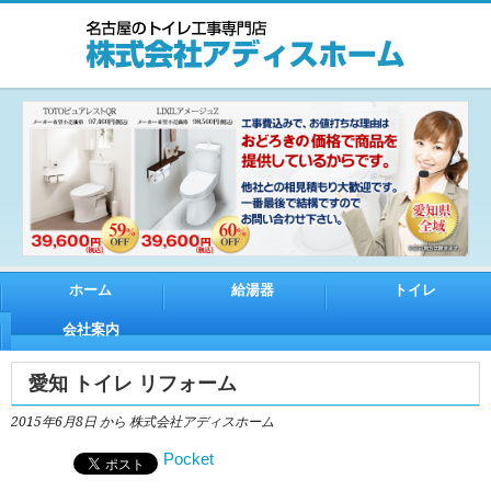
ホーム
給湯器
トイレ
会社案内
愛知 トイレ リフォーム
2015年6月8日
から 株式会社アディスホーム
Pocket