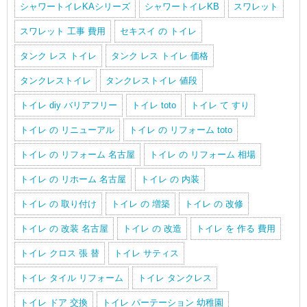
シャワートイレKAシリーズ
シャワートイレKB
スワレット
スワレット 工事 費用
セキスイ の トイレ
タンク レス トイレ
タンク レス トイレ 価格
タンクレストイレ
タンクレストイレ 値段
トイレ diy バリアフリー
トイレ toto
トイレ て すり
トイレ の リニューアル
トイレ の リフォーム toto
トイレ の リフォーム 名古屋
トイレ の リフォーム 相場
トイレ の リホーム 名古屋
トイレ の 内装
トイレ の 取り付け
トイレ の 増築
トイレ の 改修
トイレ の 改装 名古屋
トイレ の 改造
トイレ を 作る 費用
トイレ クロス 張 替
トイレ サティス
トイレ タイル リフォーム
トイレ タンクレス
トイレ ドア 交換
トイレ パーテーション 幼稚園