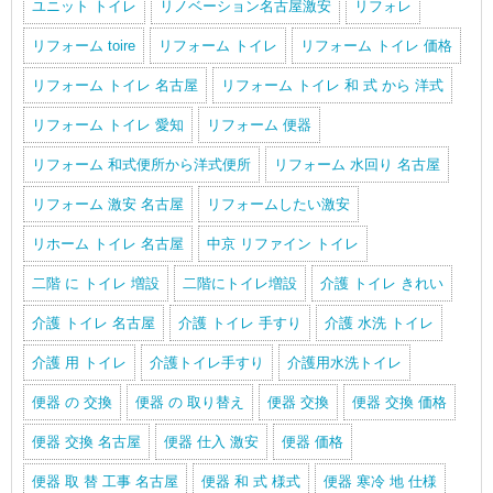
ユニット トイレ
リノベーション名古屋激安
リフォレ
リフォーム toire
リフォーム トイレ
リフォーム トイレ 価格
リフォーム トイレ 名古屋
リフォーム トイレ 和 式 から 洋式
リフォーム トイレ 愛知
リフォーム 便器
リフォーム 和式便所から洋式便所
リフォーム 水回り 名古屋
リフォーム 激安 名古屋
リフォームしたい激安
リホーム トイレ 名古屋
中京 リファイン トイレ
二階 に トイレ 増設
二階にトイレ増設
介護 トイレ きれい
介護 トイレ 名古屋
介護 トイレ 手すり
介護 水洗 トイレ
介護 用 トイレ
介護トイレ手すり
介護用水洗トイレ
便器 の 交換
便器 の 取り替え
便器 交換
便器 交換 価格
便器 交換 名古屋
便器 仕入 激安
便器 価格
便器 取 替 工事 名古屋
便器 和 式 様式
便器 寒冷 地 仕様