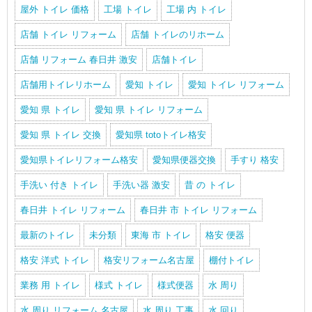
屋外 トイレ 価格
工場 トイレ
工場 内 トイレ
店舗 トイレ リフォーム
店舗 トイレのリホーム
店舗 リフォーム 春日井 激安
店舗トイレ
店舗用トイレリホーム
愛知 トイレ
愛知 トイレ リフォーム
愛知 県 トイレ
愛知 県 トイレ リフォーム
愛知 県 トイレ 交換
愛知県 totoトイレ格安
愛知県トイレリフォーム格安
愛知県便器交換
手すり 格安
手洗い 付き トイレ
手洗い器 激安
昔 の トイレ
春日井 トイレ リフォーム
春日井 市 トイレ リフォーム
最新のトイレ
未分類
東海 市 トイレ
格安 便器
格安 洋式 トイレ
格安リフォーム名古屋
棚付トイレ
業務 用 トイレ
様式 トイレ
様式便器
水 周り
水 周り リフォーム 名古屋
水 周り 工事
水 回り