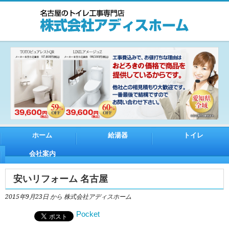
ホーム
給湯器
トイレ
会社案内
安いリフォーム 名古屋
2015年9月23日
から 株式会社アディスホーム
Pocket