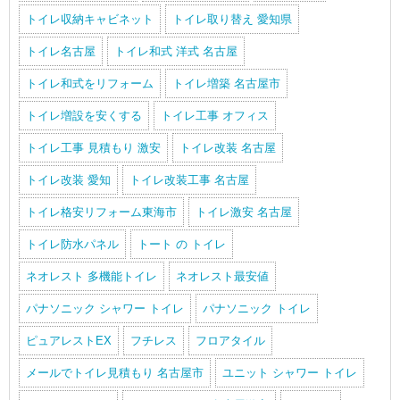
トイレ収納キャビネット
トイレ取り替え 愛知県
トイレ名古屋
トイレ和式 洋式 名古屋
トイレ和式をリフォーム
トイレ増築 名古屋市
トイレ増設を安くする
トイレ工事 オフィス
トイレ工事 見積もり 激安
トイレ改装 名古屋
トイレ改装 愛知
トイレ改装工事 名古屋
トイレ格安リフォーム東海市
トイレ激安 名古屋
トイレ防水パネル
トート の トイレ
ネオレスト 多機能トイレ
ネオレスト最安値
パナソニック シャワー トイレ
パナソニック トイレ
ピュアレストEX
フチレス
フロアタイル
メールでトイレ見積もり 名古屋市
ユニット シャワー トイレ