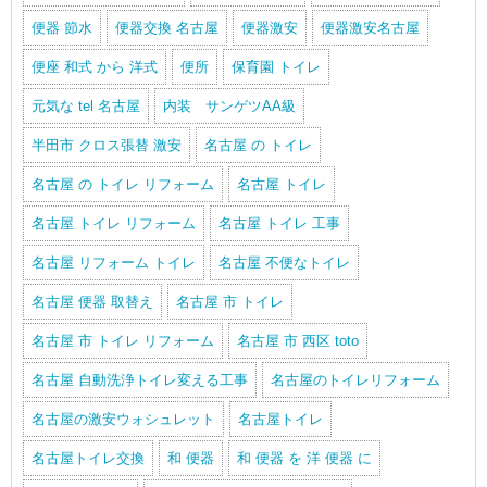
便器 節水
便器交換 名古屋
便器激安
便器激安名古屋
便座 和式 から 洋式
便所
保育園 トイレ
元気な tel 名古屋
内装 サンゲツAA級
半田市 クロス張替 激安
名古屋 の トイレ
名古屋 の トイレ リフォーム
名古屋 トイレ
名古屋 トイレ リフォーム
名古屋 トイレ 工事
名古屋 リフォーム トイレ
名古屋 不便なトイレ
名古屋 便器 取替え
名古屋 市 トイレ
名古屋 市 トイレ リフォーム
名古屋 市 西区 toto
名古屋 自動洗浄トイレ変える工事
名古屋のトイレリフォーム
名古屋の激安ウォシュレット
名古屋トイレ
名古屋トイレ交換
和 便器
和 便器 を 洋 便器 に