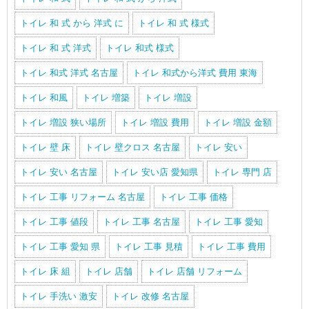
トイレ 和 式 から 洋式 に
トイレ 和 式 様式
トイレ 和 式 洋式
トイレ 和式 様式
トイレ 和式 洋式 名古屋
トイレ 和式から洋式 費用 東海
トイレ 和風
トイレ 増築
トイレ 増設
トイレ 増設 狭い場所
トイレ 増設 費用
トイレ 増設 金額
トイレ 壁 床
トイレ 壁クロス 名古屋
トイレ 安い
トイレ 安い 名古屋
トイレ 安い店 愛知県
トイレ 専門 店
トイレ 工事 リフォーム 名古屋
トイレ 工事 価格
トイレ 工事 値段
トイレ 工事 名古屋
トイレ 工事 愛知
トイレ 工事 愛知 県
トイレ 工事 見積
トイレ 工事 費用
トイレ 床 組
トイレ 店舗
トイレ 店舗 リフォーム
トイレ 手洗い 激安
トイレ 改修 名古屋