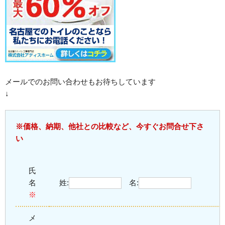
メールでのお問い合わせもお待ちしています
↓
※価格、納期、他社との比較など、今すぐお問合せ下さ
い
氏
名
姓:
名:
※
メ