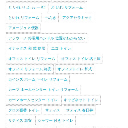
と いれ り ふ ぉ ー む
と いれ リフォーム
といれ リフォーム
べんき
アクアセラミック
アメージュ z 便器
アラウーノ 停電用ハンドル 位置がわからない
イナックス 和 式 便器
エコ トイレ
オフィス トイレ リフォーム
オフィス トイレ 名古屋
オフィス リフォーム 格安
オフィストイレ 和式
カインズ ホーム トイレ リフォーム
カーマ ホームセンター トイレ リフォーム
カーマホームセンター トイレ
キャビネット トイレ
クロス張替 トイレ
サティス
サティス 春日井
サティス 激安
シャワー 付き トイレ