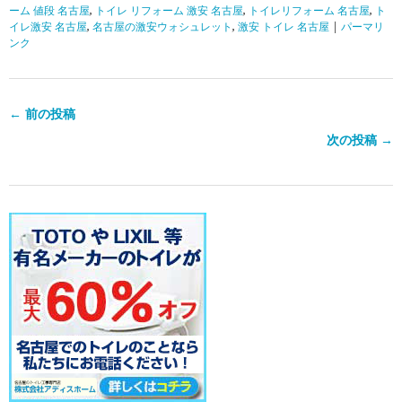
ーム 値段 名古屋
,
トイレ リフォーム 激安 名古屋
,
トイレリフォーム 名古屋
,
ト
イレ激安 名古屋
,
名古屋の激安ウォシュレット
,
激安 トイレ 名古屋
|
パーマリ
ンク
← 前の投稿
次の投稿 →