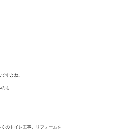
んですよね。
るのも
多くのトイレ工事、リフォームを