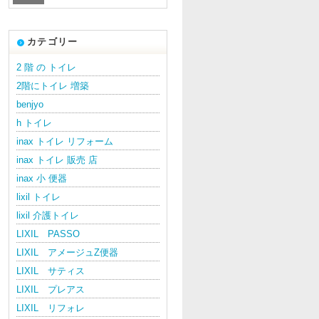
カテゴリー
2 階 の トイレ
2階にトイレ 増築
benjyo
h トイレ
inax トイレ リフォーム
inax トイレ 販売 店
inax 小 便器
lixil トイレ
lixil 介護トイレ
LIXIL PASSO
LIXIL アメージュZ便器
LIXIL サティス
LIXIL プレアス
LIXIL リフォレ