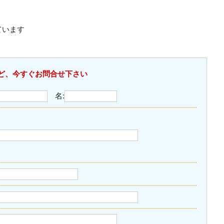
ています
ど、今すぐお問合せ下さい
名: