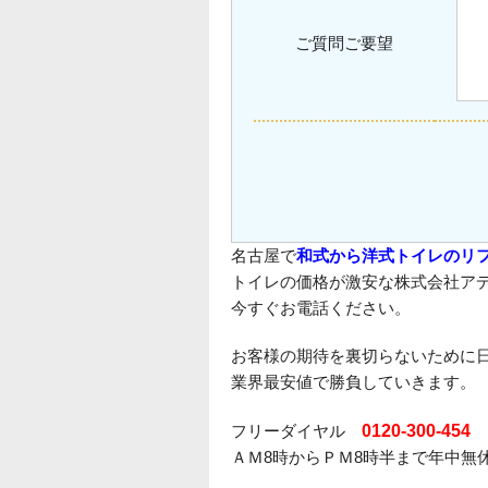
ご質問ご要望
名古屋で
和式から洋式トイレのリ
トイレの価格が激安な株式会社ア
今すぐお電話ください。
お客様の期待を裏切らないために
業界最安値で勝負していきます。
フリーダイヤル
0120-300-454
ＡＭ8時からＰＭ8時半まで年中無