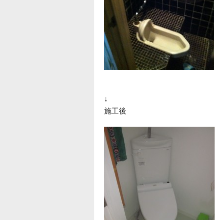
↓
施工後