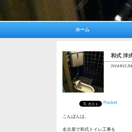
ホーム
和式 洋
2014年12月
Pocket
こんばんは。
名古屋で和式トイレ工事を