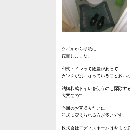
タイルから壁紙に
変更しました。
和式トイレって段差があって
タンクが別になっていること多い
結構和式トイレを使うのも掃除す
大変なので
今回のお客様みたいに
洋式に変えられる方が多いです。
株式会社アディスホームは今まで