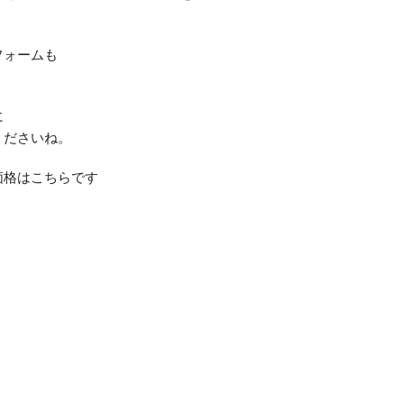
フォームも
に
くださいね。
価格はこちらです