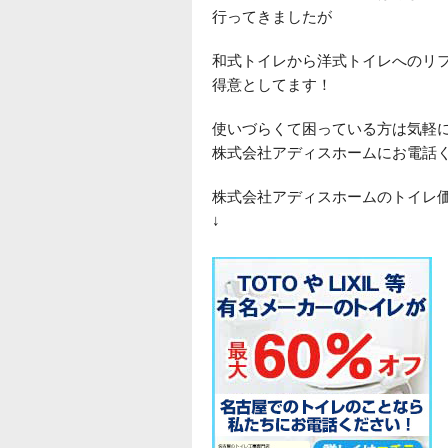
行ってきましたが
和式トイレから洋式トイレへのリ
得意としてます！
使いづらくて困っている方は気軽
株式会社アディスホームにお電話
株式会社アディスホームのトイレ
↓