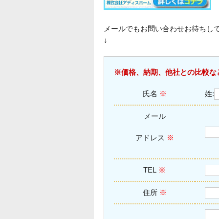
メールでもお問い合わせお待ちし
↓
※価格、納期、他社との比較な
氏名
※
姓:
メール
アドレス
※
TEL
※
住所
※