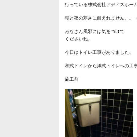
行っている株式会社アディスホー
朝と夜の寒さに耐えれません。。
みなさん風邪には気をつけて
くださいね。
今日はトイレ工事がありました。
和式トイレから洋式トイレへの工
施工前