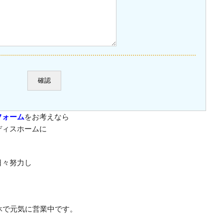
フォーム
をお考えなら
ディスホームに
日々努力し
休で元気に営業中です。