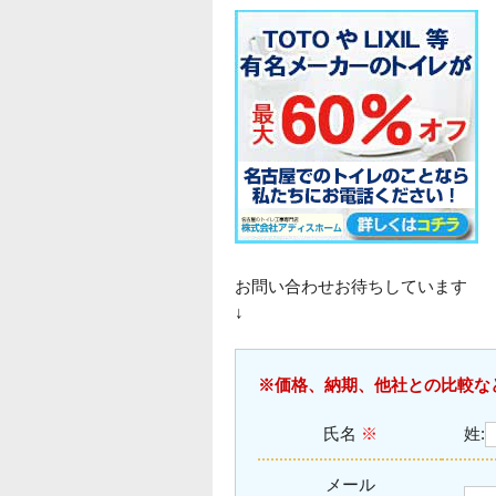
お問い合わせお待ちしています
↓
※価格、納期、他社との比較な
氏名
※
姓:
メール