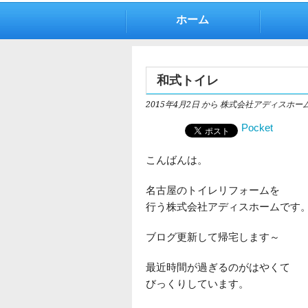
ホーム
和式トイレ
2015年4月2日
から 株式会社アディスホー
Pocket
こんばんは。
名古屋のトイレリフォームを
行う株式会社アディスホームです
ブログ更新して帰宅します～
最近時間が過ぎるのがはやくて
びっくりしています。