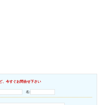
ど、今すぐお問合せ下さい
名: