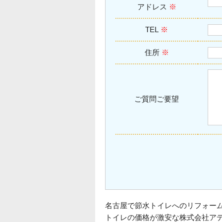
アドレス
※
TEL
※
住所
※
ご質問ご要望
名古屋で節水トイレへのリフォー
トイレの価格が激安な株式会社ア