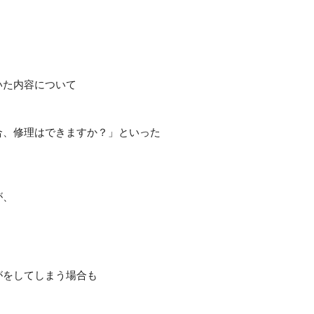
いた内容について
合、修理はできますか？」といった
が、
がをしてしまう場合も