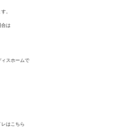
ます。
場合は
ディスホームで
イレはこちら