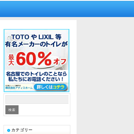
内
カテゴリー