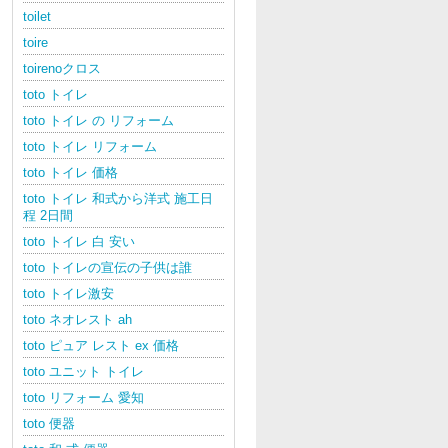
toilet
toire
toirenoクロス
toto トイレ
toto トイレ の リフォーム
toto トイレ リフォーム
toto トイレ 価格
toto トイレ 和式から洋式 施工日
程 2日間
toto トイレ 白 安い
toto トイレの宣伝の子供は誰
toto トイレ激安
toto ネオレスト ah
toto ピュア レスト ex 価格
toto ユニット トイレ
toto リフォーム 愛知
toto 便器