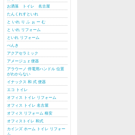
お洒落 トイレ 名古屋
たんくれすといれ
と いれ り ふ ぉ ー む
と いれ リフォーム
といれ リフォーム
べんき
アクアセラミック
アメージュ z 便器
アラウーノ 停電用ハンドル 位置
がわからない
イナックス 和 式 便器
エコ トイレ
オフィス トイレ リフォーム
オフィス トイレ 名古屋
オフィス リフォーム 格安
オフィストイレ 和式
カインズ ホーム トイレ リフォー
ム