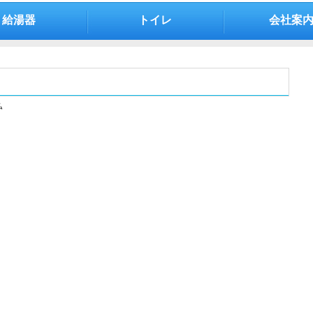
給湯器
トイレ
会社案
ム
。