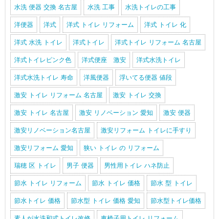
水洗 便器 交換 名古屋
水洗 工事
水洗トイレの工事
洋便器
洋式
洋式 トイレ リフォーム
洋式 トイレ 化
洋式 水洗 トイレ
洋式トイレ
洋式トイレ リフォーム 名古屋
洋式トイレピンク色
洋式便座 激安
洋式水洗トイレ
洋式水洗トイレ 寿命
洋風便器
浮いてる便器 値段
激安 トイレ リフォーム 名古屋
激安 トイレ 交換
激安 トイレ 名古屋
激安 リノベーション 愛知
激安 便器
激安リノベーション名古屋
激安リフォーム トイレに手すり
激安リフォーム 愛知
狭い トイレ の リフォーム
瑞穂 区 トイレ
男子 便器
男性用トイレ ハネ防止
節水 トイレ リフォーム
節水 トイレ 価格
節水 型 トイレ
節水トイレ 価格
節水型 トイレ 価格 愛知
節水型トイレ価格
素人が水洗和式トイレ改修
車椅子用トイレ リフォーム