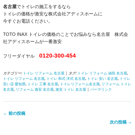
名古屋
でトイレの施工をするなら
トイレの価格が激安な株式会社アディスホームに
今すぐお電話ください。
TOTO INAX トイレの価格のことでお悩みなら名古屋 株式会
社アディスホームが一番激安
0120-300-454
フリーダイヤル
カテゴリー:
トイレ リフォーム 名古屋
| タグ:
トイレ リフォーム 値段 名古屋
,
トイレ リフォーム 名古屋
,
トイレ 和式 洋式 名古屋
,
トイレ 安い 名古屋
,
トイレ
安い店 愛知県
,
トイレ 工事 名古屋
,
トイレリフォーム名古屋
,
リフォーム トイレ
名古屋
,
リフォーム 激安 名古屋
,
激安 トイレ 名古屋
|
パーマリンク
← 前の投稿
次の投稿 →