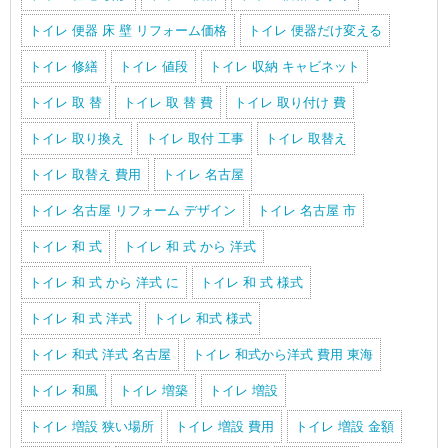
トイレ 便器 床 壁 リフォーム価格
トイレ 便器だけ変える
トイレ 修繕
トイレ 値段
トイレ 収納 キャビネット
トイレ 取 替
トイレ 取 替 費
トイレ 取り付け 費
トイレ 取り換え
トイレ 取付 工事
トイレ 取替え
トイレ 取替え 費用
トイレ 名古屋
トイレ 名古屋 リフォーム デザイン
トイレ 名古屋 市
トイレ 和 式
トイレ 和 式 から 洋式
トイレ 和 式 から 洋式 に
トイレ 和 式 様式
トイレ 和 式 洋式
トイレ 和式 様式
トイレ 和式 洋式 名古屋
トイレ 和式から洋式 費用 東海
トイレ 和風
トイレ 増築
トイレ 増設
トイレ 増設 狭い場所
トイレ 増設 費用
トイレ 増設 金額