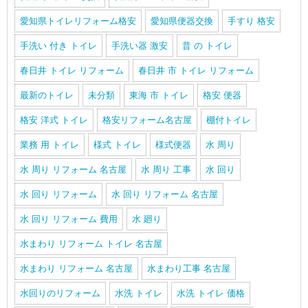
愛知県トイレリフォーム格安
愛知県便器交換
手すり 格安
手洗い 付き トイレ
手洗い器 激安
昔 の トイレ
春日井 トイレ リフォーム
春日井 市 トイレ リフォーム
最新のトイレ
未分類
東海 市 トイレ
格安 便器
格安 洋式 トイレ
格安リフォーム名古屋
棚付トイレ
業務 用 トイレ
様式 トイレ
様式便器
水 周り
水 周り リフォーム 名古屋
水 周り 工事
水 回り
水 回り リフォーム
水 回り リフォーム 名古屋
水 回り リフォーム 費用
水 廻り
水まわり リフォーム トイレ 名古屋
水まわり リフォーム 名古屋
水まわり工事 名古屋
水回りのリフォーム
水洗 トイレ
水洗 トイレ 価格