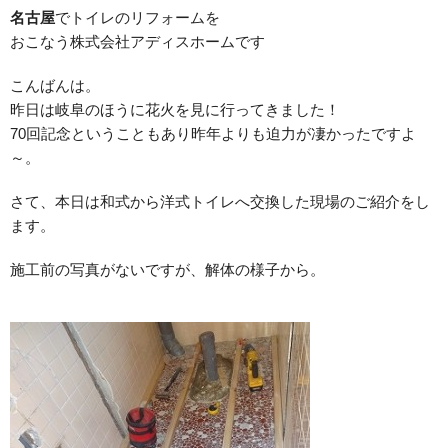
名古屋
でトイレのリフォームを
おこなう株式会社アディスホームです
こんばんは。
昨日は岐阜のほうに花火を見に行ってきました！
70回記念ということもあり昨年よりも迫力が凄かったですよ
～。
さて、本日は和式から洋式トイレへ交換した現場のご紹介をし
ます。
施工前の写真がないですが、解体の様子から。