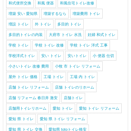
和式便所交換
和風 便器
和風住宅トイレ改修
増築 安い 愛知県
増築するなら
増築費用 トイレ
増設 トイレ
外 トイレ
多目的 トイレ
多目的トイレの内装
大府市 トイレ 水洗
妊婦 和式トイレ
学校 トイレ
学校 トイレ 改修
学校 トイレ 洋式 工事
学校洋式トイレ
安い トイレ
安いトイレ
小 便器 仕切
小さいトイレ 改修 費用
小牧 市 トイレ リフォーム
屋外 トイレ 価格
工場 トイレ
工場 内 トイレ
店舗 トイレ リフォーム
店舗 トイレのリホーム
店舗 リフォーム 春日井 激安
店舗トイレ
店舗用トイレリホーム
愛知 トイレ
愛知 トイレ リフォーム
愛知 県 トイレ
愛知 県 トイレ リフォーム
愛知 県 トイレ 交換
愛知県 totoトイレ格安