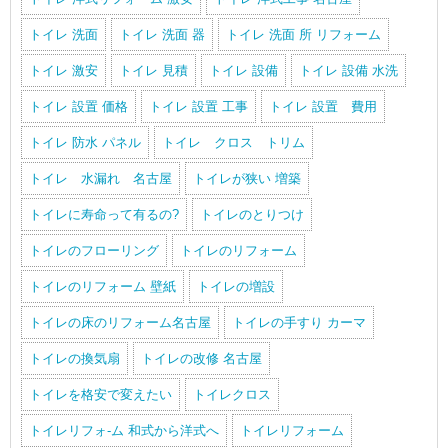
トイレ 洗面
トイレ 洗面 器
トイレ 洗面 所 リフォーム
トイレ 激安
トイレ 見積
トイレ 設備
トイレ 設備 水洗
トイレ 設置 価格
トイレ 設置 工事
トイレ 設置 費用
トイレ 防水 パネル
トイレ クロス トリム
トイレ 水漏れ 名古屋
トイレが狭い 増築
トイレに寿命って有るの?
トイレのとりつけ
トイレのフローリング
トイレのリフォーム
トイレのリフォーム 壁紙
トイレの増設
トイレの床のリフォーム名古屋
トイレの手すり カーマ
トイレの換気扇
トイレの改修 名古屋
トイレを格安で変えたい
トイレクロス
トイレリフォ-ム 和式から洋式へ
トイレリフォーム