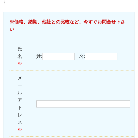
↓
※価格、納期、他社との比較など、今すぐお問合せ下さ
い
氏
名
姓:
名:
※
メ
ー
ル
ア
ド
レ
ス
※