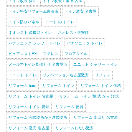
トイレ改装 愛知
トイレ改装工事 名古屋
トイレ格安リフォーム東海市
トイレ激安 名古屋
トイレ防水パネル
トート の トイレ
ネオレスト 多機能トイレ
ネオレスト最安値
パナソニック シャワー トイレ
パナソニック トイレ
ピュアレストEX
フチレス
フロアタイル
メールでトイレ見積もり 名古屋市
ユニット シャワー トイレ
ユニット トイレ
リノベーション名古屋激安
リフォレ
リフォーム toire
リフォーム トイレ
リフォーム トイレ 価格
リフォーム トイレ 名古屋
リフォーム トイレ 和 式 から 洋式
リフォーム トイレ 愛知
リフォーム 便器
リフォーム 和式便所から洋式便所
リフォーム 水回り 名古屋
リフォーム 激安 名古屋
リフォームしたい激安