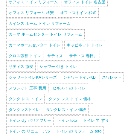
オフィス トイレ リフォーム
オフィス トイレ 名古屋
オフィス リフォーム 格安
オフィストイレ 和式
カインズ ホーム トイレ リフォーム
カーマ ホームセンター トイレ リフォーム
カーマホームセンター トイレ
キャビネット トイレ
クロス張替 トイレ
サティス
サティス 春日井
サティス 激安
シャワー 付き トイレ
シャワートイレKAシリーズ
シャワートイレKB
スワレット
スワレット 工事 費用
セキスイ の トイレ
タンク レス トイレ
タンク レス トイレ 価格
タンクレストイレ
タンクレストイレ 値段
トイレ diy バリアフリー
トイレ toto
トイレ て すり
トイレ の リニューアル
トイレ の リフォーム toto