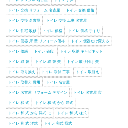
トイレ 交換 リフォーム 名古屋
トイレ 交換 価格
トイレ 交換 名古屋
トイレ 交換 工事 名古屋
トイレ 住宅 改修
トイレ 価格
トイレ 価格 手すり
トイレ 便器 床 壁 リフォーム価格
トイレ 便器だけ変える
トイレ 修繕
トイレ 値段
トイレ 収納 キャビネット
トイレ 取 替
トイレ 取 替 費
トイレ 取り付け 費
トイレ 取り換え
トイレ 取付 工事
トイレ 取替え
トイレ 取替え 費用
トイレ 名古屋
トイレ 名古屋 リフォーム デザイン
トイレ 名古屋 市
トイレ 和 式
トイレ 和 式 から 洋式
トイレ 和 式 から 洋式 に
トイレ 和 式 様式
トイレ 和 式 洋式
トイレ 和式 様式