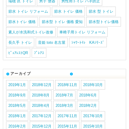
瑞穂 区 トイレ
男子 便器
男性用トイレ ハネ防止
節水 トイレ リフォーム
節水 トイレ 価格
節水 型 トイレ
節水トイレ 価格
節水型 トイレ 価格 愛知
節水型トイレ価格
素人が水洗和式トイレ改修
車椅子用トイレ リフォーム
長久手 トイレ
音姫 toto 名古屋
ｼｬﾜｰﾄｲﾚ KAｼﾘｰｽﾞ
ﾋﾟｭｱﾚｽﾄQR
ﾌﾟﾚｱｽ
アーカイブ
2019年1月
2018年12月
2018年11月
2018年10月
2018年9月
2018年8月
2018年7月
2018年6月
2018年5月
2018年4月
2018年3月
2018年2月
2018年1月
2017年12月
2017年11月
2017年10月
2016年2月
2015年12月
2015年11月
2015年10月