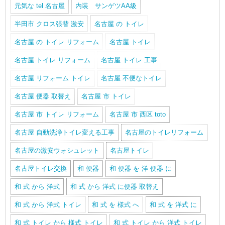
元気な tel 名古屋
内装 サンゲツAA級
半田市 クロス張替 激安
名古屋 の トイレ
名古屋 の トイレ リフォーム
名古屋 トイレ
名古屋 トイレ リフォーム
名古屋 トイレ 工事
名古屋 リフォーム トイレ
名古屋 不便なトイレ
名古屋 便器 取替え
名古屋 市 トイレ
名古屋 市 トイレ リフォーム
名古屋 市 西区 toto
名古屋 自動洗浄トイレ変える工事
名古屋のトイレリフォーム
名古屋の激安ウォシュレット
名古屋トイレ
名古屋トイレ交換
和 便器
和 便器 を 洋 便器 に
和 式 から 洋式
和 式 から 洋式 に便器 取替え
和 式 から 洋式 トイレ
和 式 を 様式 へ
和 式 を 洋式 に
和 式 トイレ から 様式 トイレ
和 式 トイレ から 洋式 トイレ