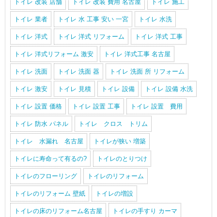
トイレ 改装 店舗
トイレ 改装 費用 名古屋
トイレ 施工
トイレ 業者
トイレ 水 工事 安い 一宮
トイレ 水洗
トイレ 洋式
トイレ 洋式 リフォーム
トイレ 洋式 工事
トイレ 洋式リフォーム 激安
トイレ 洋式工事 名古屋
トイレ 洗面
トイレ 洗面 器
トイレ 洗面 所 リフォーム
トイレ 激安
トイレ 見積
トイレ 設備
トイレ 設備 水洗
トイレ 設置 価格
トイレ 設置 工事
トイレ 設置 費用
トイレ 防水 パネル
トイレ クロス トリム
トイレ 水漏れ 名古屋
トイレが狭い 増築
トイレに寿命って有るの?
トイレのとりつけ
トイレのフローリング
トイレのリフォーム
トイレのリフォーム 壁紙
トイレの増設
トイレの床のリフォーム名古屋
トイレの手すり カーマ