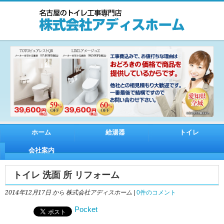
ホーム
給湯器
トイレ
会社案内
トイレ 洗面 所 リフォーム
2014年12月17日
から 株式会社アディスホーム
|
0件のコメント
Pocket