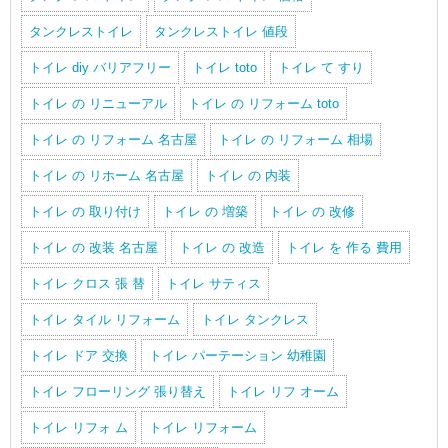
タンクレストイレ
タンクレストイレ 値段
トイレ diy バリアフリー
トイレ toto
トイレ て すり
トイレ の リニューアル
トイレ の リフォーム toto
トイレ の リフォーム 名古屋
トイレ の リフォーム 相場
トイレ の リホーム 名古屋
トイレ の 内装
トイレ の 取り付け
トイレ の 増築
トイレ の 改修
トイレ の 改装 名古屋
トイレ の 改造
トイレ を 作る 費用
トイレ クロス 張 替
トイレ サティス
トイレ タイル リフォーム
トイレ タンクレス
トイレ ドア 交換
トイレ パーテーション 幼稚園
トイレ フローリング 張り替え
トイレ リフ オーム
トイレ リフォ ム
トイレ リフォーム