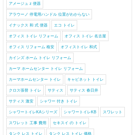
アメージュ z 便器
アラウーノ 停電用ハンドル 位置がわからない
イナックス 和 式 便器
エコ トイレ
オフィス トイレ リフォーム
オフィス トイレ 名古屋
オフィス リフォーム 格安
オフィストイレ 和式
カインズ ホーム トイレ リフォーム
カーマ ホームセンター トイレ リフォーム
カーマホームセンター トイレ
キャビネット トイレ
クロス張替 トイレ
サティス
サティス 春日井
サティス 激安
シャワー 付き トイレ
シャワートイレKAシリーズ
シャワートイレKB
スワレット
スワレット 工事 費用
セキスイ の トイレ
タンク レス トイレ
タンク レス トイレ 価格