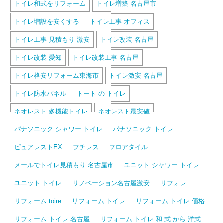
トイレ和式をリフォーム
トイレ増築 名古屋市
トイレ増設を安くする
トイレ工事 オフィス
トイレ工事 見積もり 激安
トイレ改装 名古屋
トイレ改装 愛知
トイレ改装工事 名古屋
トイレ格安リフォーム東海市
トイレ激安 名古屋
トイレ防水パネル
トート の トイレ
ネオレスト 多機能トイレ
ネオレスト最安値
パナソニック シャワー トイレ
パナソニック トイレ
ピュアレストEX
フチレス
フロアタイル
メールでトイレ見積もり 名古屋市
ユニット シャワー トイレ
ユニット トイレ
リノベーション名古屋激安
リフォレ
リフォーム toire
リフォーム トイレ
リフォーム トイレ 価格
リフォーム トイレ 名古屋
リフォーム トイレ 和 式 から 洋式