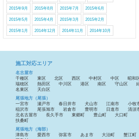
2015年9月
2015年8月
2015年7月
2015年6月
2015年5月
2015年4月
2015年3月
2015年2月
2015年1月
2014年12月
2014年11月
2014年10月
施工対応エリア
名古屋市
千種区
東区
北区
西区
中村区
中区
昭和
瑞穂区
熱田区
中川区
港区
南区
守山区
名東区
天白区
尾張地方（尾張）
一宮市
瀬戸市
春日井市
犬山市
江南市
小牧
稲沢市
尾張旭市
岩倉市
豊明市
日進市
清須
北名古屋市
長久手市
東郷町
豊山町
大口町
扶桑町
尾張地方（海部）
津島市
愛西市
弥富市
あま市
大治町
蟹江町