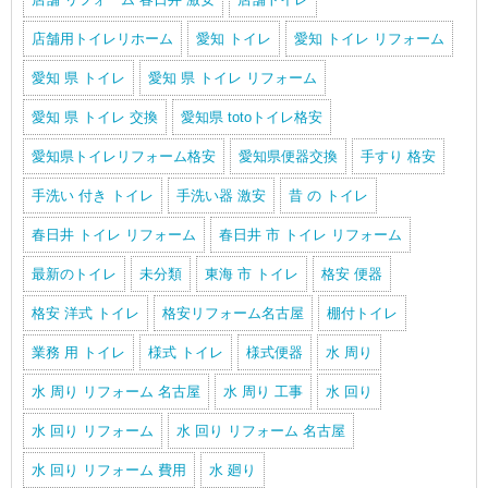
店舗用トイレリホーム
愛知 トイレ
愛知 トイレ リフォーム
愛知 県 トイレ
愛知 県 トイレ リフォーム
愛知 県 トイレ 交換
愛知県 totoトイレ格安
愛知県トイレリフォーム格安
愛知県便器交換
手すり 格安
手洗い 付き トイレ
手洗い器 激安
昔 の トイレ
春日井 トイレ リフォーム
春日井 市 トイレ リフォーム
最新のトイレ
未分類
東海 市 トイレ
格安 便器
格安 洋式 トイレ
格安リフォーム名古屋
棚付トイレ
業務 用 トイレ
様式 トイレ
様式便器
水 周り
水 周り リフォーム 名古屋
水 周り 工事
水 回り
水 回り リフォーム
水 回り リフォーム 名古屋
水 回り リフォーム 費用
水 廻り