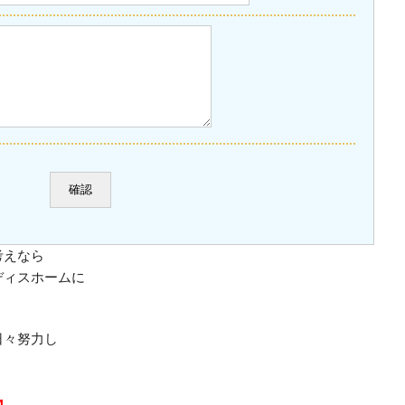
考えなら
ディスホームに
日々努力し
4