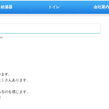
給湯器
トイレ
会社案
ム
います。
たくさんあります。
わるのを感じます。
ば