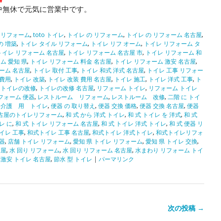
中無休で元気に営業中です。
レ リフォーム
,
toto トイレ
,
トイレ の リフォーム
,
トイレ の リフォーム 名古屋
,
の 増築
,
トイレ タイル リフォーム
,
トイレ リフ オーム
,
トイレ リフォーム タ
トイレ リフォーム 名古屋
,
トイレ リフォーム 名古屋 市
,
トイレ リフォーム 和
ム 愛知 県
,
トイレ リフォーム 料金 名古屋
,
トイレ リフォーム 激安 名古屋
,
ーム 名古屋
,
トイレ 取付 工事
,
トイレ 和式 洋式 名古屋
,
トイレ 工事 リフォー
 費用
,
トイレ 改築
,
トイレ 改装 費用 名古屋
,
トイレ 施工
,
トイレ 洋式 工事
,
ト
,
トイレの改修
,
トイレの改修 名古屋
,
リフォーム トイレ
,
リフォーム トイレ
フォーム 便器
,
レストルーム リフォーム
,
レストルーム 改修
,
二階 に トイ
,
介護 用 トイレ
,
便器 の 取り替え
,
便器 交換 価格
,
便器 交換 名古屋
,
便器
古屋のトイレリフォーム
,
和 式 から 洋式 トイレ
,
和 式 トイレ を 洋式
,
和 式
レ に
,
和 式 トイレ リフォーム 名古屋
,
和 式 トイレ 洋式 トイレ
,
和 式 便器 リ
イレ 工事
,
和式トイレ 工事 名古屋
,
和式トイレ 洋式トイレ
,
和式トイレリフォ
器
,
店舗 トイレ リフォーム
,
愛知 県 トイレ リフォーム
,
愛知 県 トイレ 交換
,
古屋
,
水 回り リフォーム
,
水 回り リフォーム 名古屋
,
水まわり リフォーム トイ
,
激安 トイレ 名古屋
,
節水 型 トイレ
|
パーマリンク
次の投稿 →