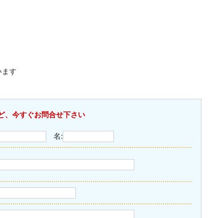
います
ど、今すぐお問合せ下さい
名: