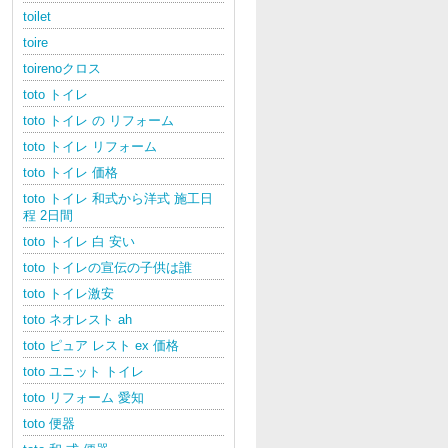
toilet
toire
toirenoクロス
toto トイレ
toto トイレ の リフォーム
toto トイレ リフォーム
toto トイレ 価格
toto トイレ 和式から洋式 施工日
程 2日間
toto トイレ 白 安い
toto トイレの宣伝の子供は誰
toto トイレ激安
toto ネオレスト ah
toto ピュア レスト ex 価格
toto ユニット トイレ
toto リフォーム 愛知
toto 便器