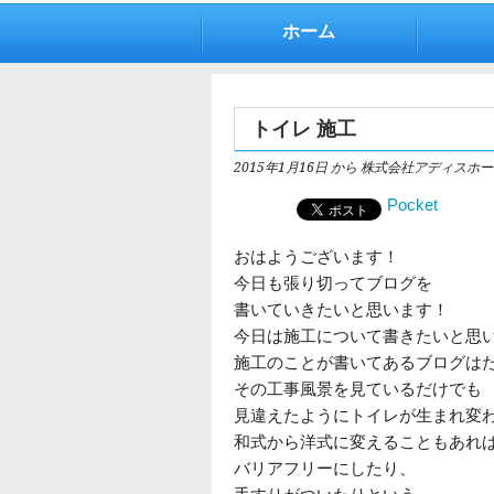
ホーム
トイレ 施工
2015年1月16日
から 株式会社アディスホー
Pocket
おはようございます！
今日も張り切ってブログを
書いていきたいと思います！
今日は施工について書きたいと思
施工のことが書いてあるブログは
その工事風景を見ているだけでも
見違えたようにトイレが生まれ変
和式から洋式に変えることもあれ
バリアフリーにしたり、