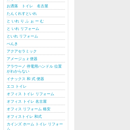
お洒落 トイレ 名古屋
たんくれすといれ
と いれ り ふ ぉ ー む
と いれ リフォーム
といれ リフォーム
べんき
アクアセラミック
アメージュ z 便器
アラウーノ 停電用ハンドル 位置
がわからない
イナックス 和 式 便器
エコ トイレ
オフィス トイレ リフォーム
オフィス トイレ 名古屋
オフィス リフォーム 格安
オフィストイレ 和式
カインズ ホーム トイレ リフォー
ム