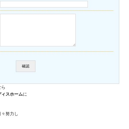
なら
ディスホーム
に
日々努力し