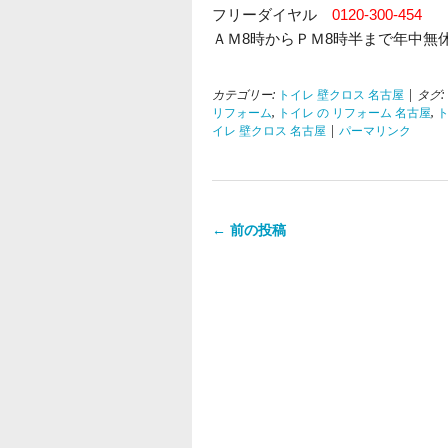
フリーダイヤル
0120-300-454
ＡＭ8時からＰＭ8時半まで年中無
カテゴリー:
トイレ 壁クロス 名古屋
| タグ:
リフォーム
,
トイレ の リフォーム 名古屋
,
ト
イレ 壁クロス 名古屋
|
パーマリンク
← 前の投稿