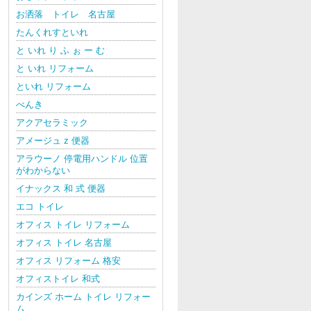
お洒落 トイレ 名古屋
たんくれすといれ
と いれ り ふ ぉ ー む
と いれ リフォーム
といれ リフォーム
べんき
アクアセラミック
アメージュ z 便器
アラウーノ 停電用ハンドル 位置
がわからない
イナックス 和 式 便器
エコ トイレ
オフィス トイレ リフォーム
オフィス トイレ 名古屋
オフィス リフォーム 格安
オフィストイレ 和式
カインズ ホーム トイレ リフォー
ム