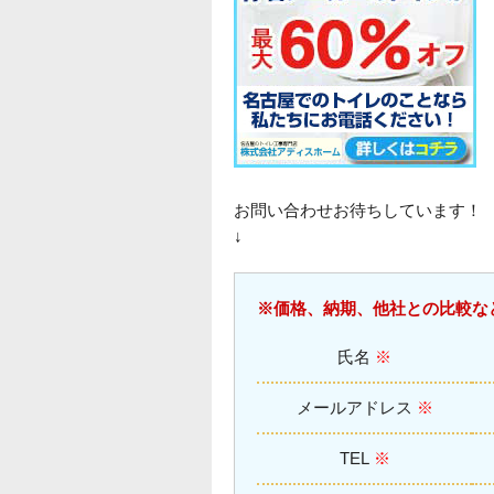
お問い合わせお待ちしています！
↓
※価格、納期、他社との比較な
氏名
※
メール
アドレス
※
TEL
※