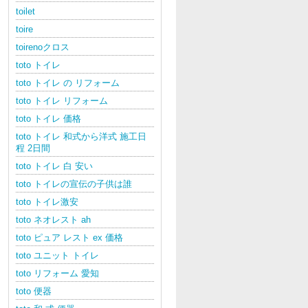
toilet
toire
toirenoクロス
toto トイレ
toto トイレ の リフォーム
toto トイレ リフォーム
toto トイレ 価格
toto トイレ 和式から洋式 施工日
程 2日間
toto トイレ 白 安い
toto トイレの宣伝の子供は誰
toto トイレ激安
toto ネオレスト ah
toto ピュア レスト ex 価格
toto ユニット トイレ
toto リフォーム 愛知
toto 便器