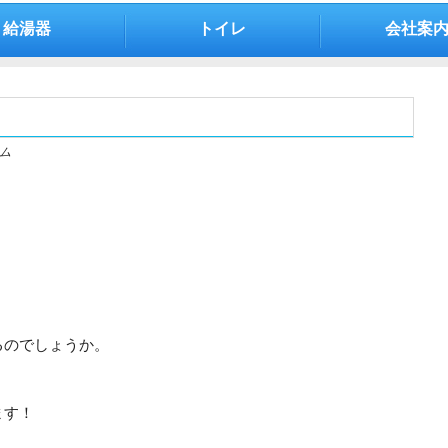
給湯器
トイレ
会社案
ム
。
るのでしょうか。
ます！