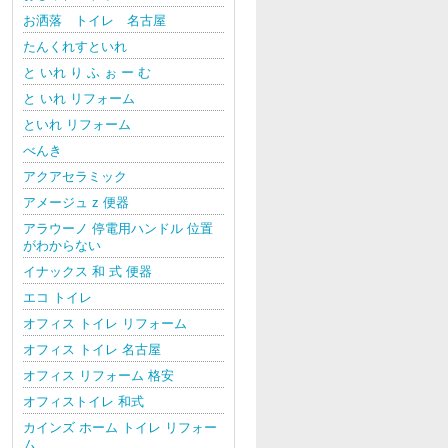
お洒落 トイレ 名古屋
たんくれすといれ
と いれ り ふ ぉ ー む
と いれ リフォーム
といれ リフォーム
べんき
アクアセラミック
アメージュ z 便器
アラウーノ 停電用ハンドル 位置
がわからない
イナックス 和 式 便器
エコ トイレ
オフィス トイレ リフォーム
オフィス トイレ 名古屋
オフィス リフォーム 格安
オフィストイレ 和式
カインズ ホーム トイレ リフォー
ム