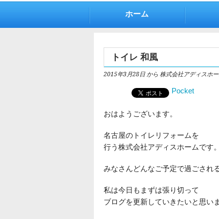
ホーム
トイレ 和風
2015年3月28日
から 株式会社アディスホー
Pocket
おはようございます。
名古屋のトイレリフォームを
行う株式会社アディスホームです
みなさんどんなご予定で過ごされ
私は今日もまずは張り切って
ブログを更新していきたいと思い