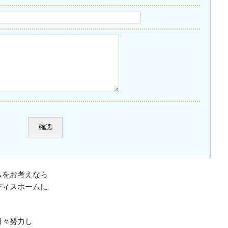
ムをお考えなら
ディスホームに
日々努力し