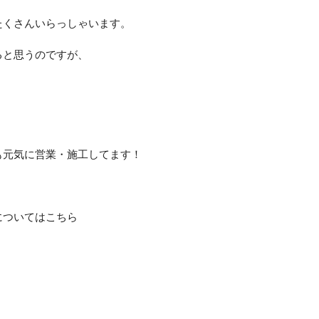
、
たくさんいらっしゃいます。
ると思うのですが、
も元気に営業・施工してます！
！
についてはこちら