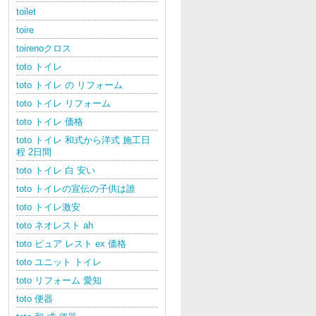
toilet
toire
toirenoクロス
toto トイレ
toto トイレ の リフォーム
toto トイレ リフォーム
toto トイレ 価格
toto トイレ 和式から洋式 施工日
程 2日間
toto トイレ 白 安い
toto トイレの宣伝の子供は誰
toto トイレ激安
toto ネオレスト ah
toto ピュア レスト ex 価格
toto ユニット トイレ
toto リフォーム 愛知
toto 便器