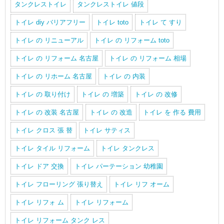
タンクレストイレ
タンクレストイレ 値段
トイレ diy バリアフリー
トイレ toto
トイレ て すり
トイレ の リニューアル
トイレ の リフォーム toto
トイレ の リフォーム 名古屋
トイレ の リフォーム 相場
トイレ の リホーム 名古屋
トイレ の 内装
トイレ の 取り付け
トイレ の 増築
トイレ の 改修
トイレ の 改装 名古屋
トイレ の 改造
トイレ を 作る 費用
トイレ クロス 張 替
トイレ サティス
トイレ タイル リフォーム
トイレ タンクレス
トイレ ドア 交換
トイレ パーテーション 幼稚園
トイレ フローリング 張り替え
トイレ リフ オーム
トイレ リフォ ム
トイレ リフォーム
トイレ リフォーム タンク レス