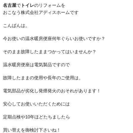
名古屋
で
トイレ
のリフォームを
おこなう株式会社アディスホームです
こんばんは。
今お使いの温水暖房便座何年ぐらいお使いですか？
そのまま故障したままつかってはいませんか？
温水暖房便座は電気製品ですので
故障したままの使用や長年のご使用は、
電気部品が劣化し発煙発火のおそれがあります！
安心してお使いいただくためには
定期点検や10年ほどたちましたら
買い替えを御検討下さいね！