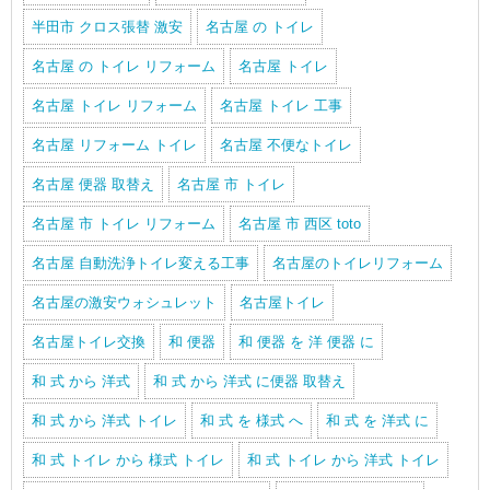
半田市 クロス張替 激安
名古屋 の トイレ
名古屋 の トイレ リフォーム
名古屋 トイレ
名古屋 トイレ リフォーム
名古屋 トイレ 工事
名古屋 リフォーム トイレ
名古屋 不便なトイレ
名古屋 便器 取替え
名古屋 市 トイレ
名古屋 市 トイレ リフォーム
名古屋 市 西区 toto
名古屋 自動洗浄トイレ変える工事
名古屋のトイレリフォーム
名古屋の激安ウォシュレット
名古屋トイレ
名古屋トイレ交換
和 便器
和 便器 を 洋 便器 に
和 式 から 洋式
和 式 から 洋式 に便器 取替え
和 式 から 洋式 トイレ
和 式 を 様式 へ
和 式 を 洋式 に
和 式 トイレ から 様式 トイレ
和 式 トイレ から 洋式 トイレ