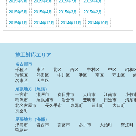
2015年9月
2015年8月
2015年7月
2015年6月
2015年5月
2015年4月
2015年3月
2015年2月
2015年1月
2014年12月
2014年11月
2014年10月
施工対応エリア
名古屋市
千種区
東区
北区
西区
中村区
中区
昭和
瑞穂区
熱田区
中川区
港区
南区
守山区
名東区
天白区
尾張地方（尾張）
一宮市
瀬戸市
春日井市
犬山市
江南市
小牧
稲沢市
尾張旭市
岩倉市
豊明市
日進市
清須
北名古屋市
長久手市
東郷町
豊山町
大口町
扶桑町
尾張地方（海部）
津島市
愛西市
弥富市
あま市
大治町
蟹江町
飛島村