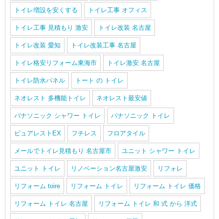
トイレ増設を安くする
トイレ工事 オフィス
トイレ工事 見積もり 激安
トイレ改装 名古屋
トイレ改装 愛知
トイレ改装工事 名古屋
トイレ格安リフォーム東海市
トイレ激安 名古屋
トイレ防水パネル
トート の トイレ
ネオレスト 多機能トイレ
ネオレスト最安値
パナソニック シャワー トイレ
パナソニック トイレ
ピュアレストEX
フチレス
フロアタイル
メールでトイレ見積もり 名古屋市
ユニット シャワー トイレ
ユニット トイレ
リノベーション名古屋激安
リフォレ
リフォーム toire
リフォーム トイレ
リフォーム トイレ 価格
リフォーム トイレ 名古屋
リフォーム トイレ 和 式 から 洋式