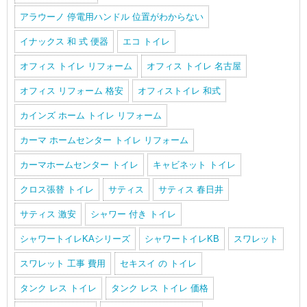
アラウーノ 停電用ハンドル 位置がわからない
イナックス 和 式 便器
エコ トイレ
オフィス トイレ リフォーム
オフィス トイレ 名古屋
オフィス リフォーム 格安
オフィストイレ 和式
カインズ ホーム トイレ リフォーム
カーマ ホームセンター トイレ リフォーム
カーマホームセンター トイレ
キャビネット トイレ
クロス張替 トイレ
サティス
サティス 春日井
サティス 激安
シャワー 付き トイレ
シャワートイレKAシリーズ
シャワートイレKB
スワレット
スワレット 工事 費用
セキスイ の トイレ
タンク レス トイレ
タンク レス トイレ 価格