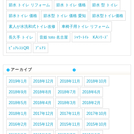
節水 トイレ リフォーム
節水 トイレ 価格
節水 型 トイレ
節水トイレ 価格
節水型 トイレ 価格 愛知
節水型トイレ価格
素人が水洗和式トイレ改修
車椅子用トイレ リフォーム
長久手 トイレ
音姫 toto 名古屋
ｼｬﾜｰﾄｲﾚ KAｼﾘｰｽﾞ
ﾋﾟｭｱﾚｽﾄQR
ﾌﾟﾚｱｽ
アーカイブ
2019年1月
2018年12月
2018年11月
2018年10月
2018年9月
2018年8月
2018年7月
2018年6月
2018年5月
2018年4月
2018年3月
2018年2月
2018年1月
2017年12月
2017年11月
2017年10月
2016年2月
2015年12月
2015年11月
2015年10月