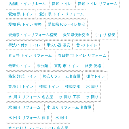
店舗用トイレリホーム
愛知 トイレ
愛知 トイレ リフォーム
愛知 県 トイレ
愛知 県 トイレ リフォーム
愛知 県 トイレ 交換
愛知県 totoトイレ格安
愛知県トイレリフォーム格安
愛知県便器交換
手すり 格安
手洗い 付き トイレ
手洗い器 激安
昔 の トイレ
春日井 トイレ リフォーム
春日井 市 トイレ リフォーム
最新のトイレ
未分類
東海 市 トイレ
格安 便器
格安 洋式 トイレ
格安リフォーム名古屋
棚付トイレ
業務 用 トイレ
様式 トイレ
様式便器
水 周り
水 周り リフォーム 名古屋
水 周り 工事
水 回り
水 回り リフォーム
水 回り リフォーム 名古屋
水 回り リフォーム 費用
水 廻り
水まわり リフォーム トイレ 名古屋