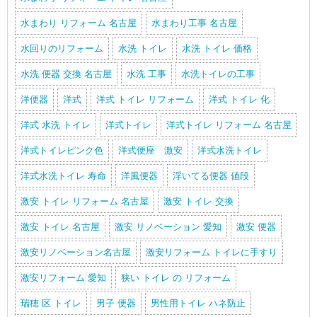
水まわり リフォーム 名古屋
水まわり工事 名古屋
水回りのリフォーム
水洗 トイレ
水洗 トイレ 価格
水洗 便器 交換 名古屋
水洗 工事
水洗トイレの工事
洋便器
洋式
洋式 トイレ リフォーム
洋式 トイレ 化
洋式 水洗 トイレ
洋式トイレ
洋式トイレ リフォーム 名古屋
洋式トイレピンク色
洋式便座 激安
洋式水洗トイレ
洋式水洗トイレ 寿命
洋風便器
浮いてる便器 値段
激安 トイレ リフォーム 名古屋
激安 トイレ 交換
激安 トイレ 名古屋
激安 リノベーション 愛知
激安 便器
激安リノベーション名古屋
激安リフォーム トイレに手すり
激安リフォーム 愛知
狭い トイレ の リフォーム
瑞穂 区 トイレ
男子 便器
男性用トイレ ハネ防止