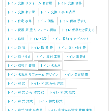
トイレ 交換 リフォーム 名古屋
トイレ 交換 価格
トイレ 交換 名古屋
トイレ 交換 工事 名古屋
トイレ 住宅 改修
トイレ 価格
トイレ 価格 手すり
トイレ 便器 床 壁 リフォーム価格
トイレ 便器だけ変える
トイレ 修繕
トイレ 値段
トイレ 収納 キャビネット
トイレ 取 替
トイレ 取 替 費
トイレ 取り付け 費
トイレ 取り換え
トイレ 取付 工事
トイレ 取替え
トイレ 取替え 費用
トイレ 名古屋
トイレ 名古屋 リフォーム デザイン
トイレ 名古屋 市
トイレ 和 式
トイレ 和 式 から 洋式
トイレ 和 式 から 洋式 に
トイレ 和 式 様式
トイレ 和 式 洋式
トイレ 和式 様式
トイレ 和式 洋式 名古屋
トイレ 和式から洋式 費用 東海