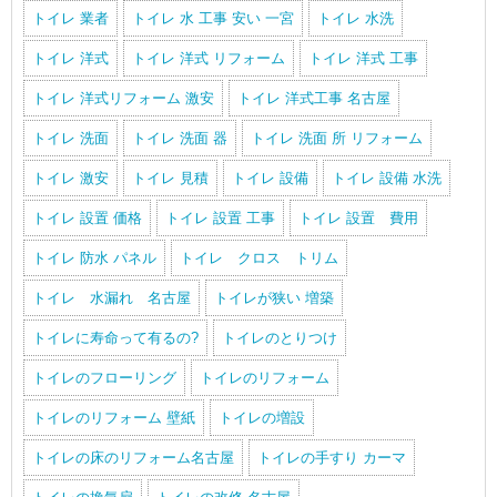
トイレ 業者
トイレ 水 工事 安い 一宮
トイレ 水洗
トイレ 洋式
トイレ 洋式 リフォーム
トイレ 洋式 工事
トイレ 洋式リフォーム 激安
トイレ 洋式工事 名古屋
トイレ 洗面
トイレ 洗面 器
トイレ 洗面 所 リフォーム
トイレ 激安
トイレ 見積
トイレ 設備
トイレ 設備 水洗
トイレ 設置 価格
トイレ 設置 工事
トイレ 設置 費用
トイレ 防水 パネル
トイレ クロス トリム
トイレ 水漏れ 名古屋
トイレが狭い 増築
トイレに寿命って有るの?
トイレのとりつけ
トイレのフローリング
トイレのリフォーム
トイレのリフォーム 壁紙
トイレの増設
トイレの床のリフォーム名古屋
トイレの手すり カーマ