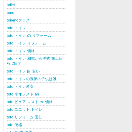
toilet
toire
toirenoクロス
toto トイレ
toto トイレ の リフォーム
toto トイレ リフォーム
toto トイレ 価格
toto トイレ 和式から洋式 施工日
程 2日間
toto トイレ 白 安い
toto トイレの宣伝の子供は誰
toto トイレ激安
toto ネオレスト ah
toto ピュア レスト ex 価格
toto ユニット トイレ
toto リフォーム 愛知
toto 便器