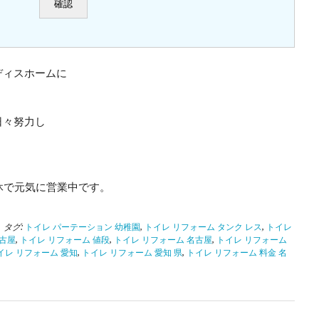
ディスホームに
日々努力し
休で元気に営業中です。
| タグ:
トイレ パーテーション 幼稚園
,
トイレ リフォーム タンク レス
,
トイレ
名古屋
,
トイレ リフォーム 値段
,
トイレ リフォーム 名古屋
,
トイレ リフォーム
イレ リフォーム 愛知
,
トイレ リフォーム 愛知 県
,
トイレ リフォーム 料金 名