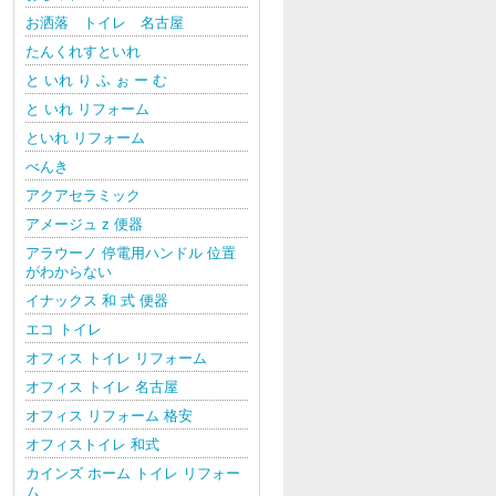
お洒落 トイレ 名古屋
たんくれすといれ
と いれ り ふ ぉ ー む
と いれ リフォーム
といれ リフォーム
べんき
アクアセラミック
アメージュ z 便器
アラウーノ 停電用ハンドル 位置
がわからない
イナックス 和 式 便器
エコ トイレ
オフィス トイレ リフォーム
オフィス トイレ 名古屋
オフィス リフォーム 格安
オフィストイレ 和式
カインズ ホーム トイレ リフォー
ム