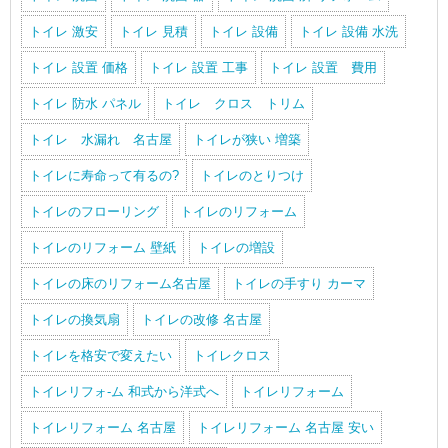
トイレ 激安
トイレ 見積
トイレ 設備
トイレ 設備 水洗
トイレ 設置 価格
トイレ 設置 工事
トイレ 設置 費用
トイレ 防水 パネル
トイレ クロス トリム
トイレ 水漏れ 名古屋
トイレが狭い 増築
トイレに寿命って有るの?
トイレのとりつけ
トイレのフローリング
トイレのリフォーム
トイレのリフォーム 壁紙
トイレの増設
トイレの床のリフォーム名古屋
トイレの手すり カーマ
トイレの換気扇
トイレの改修 名古屋
トイレを格安で変えたい
トイレクロス
トイレリフォ-ム 和式から洋式へ
トイレリフォーム
トイレリフォーム 名古屋
トイレリフォーム 名古屋 安い