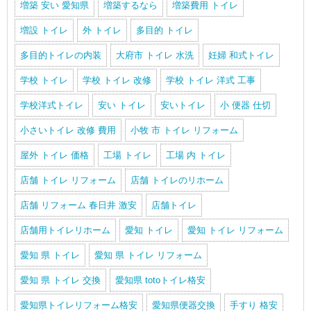
増築 安い 愛知県
増築するなら
増築費用 トイレ
増設 トイレ
外 トイレ
多目的 トイレ
多目的トイレの内装
大府市 トイレ 水洗
妊婦 和式トイレ
学校 トイレ
学校 トイレ 改修
学校 トイレ 洋式 工事
学校洋式トイレ
安い トイレ
安いトイレ
小 便器 仕切
小さいトイレ 改修 費用
小牧 市 トイレ リフォーム
屋外 トイレ 価格
工場 トイレ
工場 内 トイレ
店舗 トイレ リフォーム
店舗 トイレのリホーム
店舗 リフォーム 春日井 激安
店舗トイレ
店舗用トイレリホーム
愛知 トイレ
愛知 トイレ リフォーム
愛知 県 トイレ
愛知 県 トイレ リフォーム
愛知 県 トイレ 交換
愛知県 totoトイレ格安
愛知県トイレリフォーム格安
愛知県便器交換
手すり 格安