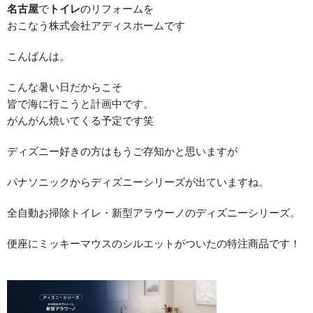
名古屋
で
トイレ
のリフォームを
おこなう株式会社アディスホームです
こんばんは。
こんな暑い日だからこそ
皆で海に行こうと計画中です。
がんがん焼いてくる予定です笑
ディズニー好きの方はもうご存知かと思いますが
パナソニックからディズニーシリーズが出ていますね。
全自動お掃除トイレ・新型アラウーノのディズニーシリーズ。
便座にミッキーマウスのシルエットがついたの特注商品です！