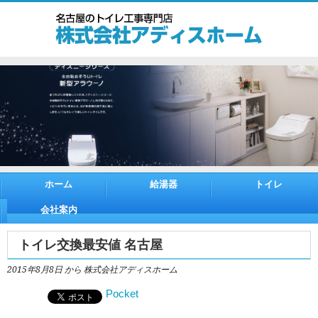
ホーム
給湯器
トイレ
会社案内
トイレ交換最安値 名古屋
2015年8月8日
から 株式会社アディスホーム
Pocket