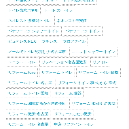
トイレ防水パネル
トート の トイレ
ネオレスト 多機能トイレ
ネオレスト最安値
パナソニック シャワー トイレ
パナソニック トイレ
ピュアレストEX
フチレス
フロアタイル
メールでトイレ見積もり 名古屋市
ユニット シャワー トイレ
ユニット トイレ
リノベーション名古屋激安
リフォレ
リフォーム toire
リフォーム トイレ
リフォーム トイレ 価格
リフォーム トイレ 名古屋
リフォーム トイレ 和 式 から 洋式
リフォーム トイレ 愛知
リフォーム 便器
リフォーム 和式便所から洋式便所
リフォーム 水回り 名古屋
リフォーム 激安 名古屋
リフォームしたい激安
リホーム トイレ 名古屋
中京 リファイン トイレ