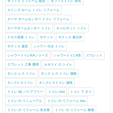
オフィス リフォーム 格安
オフィストイレ 和式
カインズ ホーム トイレ リフォーム
カーマ ホームセンター トイレ リフォーム
カーマホームセンター トイレ
キャビネット トイレ
クロス張替 トイレ
サティス
サティス 春日井
サティス 激安
シャワー 付き トイレ
シャワートイレKAシリーズ
シャワートイレKB
スワレット
スワレット 工事 費用
セキスイ の トイレ
タンク レス トイレ
タンク レス トイレ 価格
タンクレストイレ
タンクレストイレ 値段
トイレ diy バリアフリー
トイレ toto
トイレ て すり
トイレ の リニューアル
トイレ の リフォーム toto
トイレ の リフォーム 名古屋
トイレ の リフォーム 相場