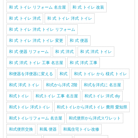
和 式 トイレ リフォーム 名古屋
和 式 トイレ 改装
和 式 トイレ 洋式
和 式 トイレ 洋式 トイレ
和 式 トイレ 洋式 トイレ リフォーム
和 式 トイレ 洋式 トイレ 変更
和 式 便器
和 式 便器 リフォーム
和 式 洋式
和 式 洋式 トイレ
和 式 洋式 トイレ 工事 名古屋
和 式 洋式 工事
和便器を洋便器に変える
和式
和式 トイレ から 様式 トイレ
和式 洋式 トイレ
和式から洋式 2階
和式を洋式に 名古屋
和式トイレ
和式トイレ 工事 名古屋
和式トイレ 洋式 diy
和式トイレ 洋式トイレ
和式トイレから洋式トイレ 費用 愛知県
和式トイレリフォーム 名古屋
和式便所から洋式スワレット
和式便所交換
和風 便器
和風住宅トイレ改修