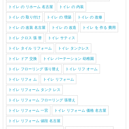
トイレ の リホーム 名古屋
トイレ の 内装
トイレ の 取り付け
トイレ の 増築
トイレ の 改修
トイレ の 改装 名古屋
トイレ の 改造
トイレ を 作る 費用
トイレ クロス 張 替
トイレ サティス
トイレ タイル リフォーム
トイレ タンクレス
トイレ ドア 交換
トイレ パーテーション 幼稚園
トイレ フローリング 張り替え
トイレ リフ オーム
トイレ リフォ ム
トイレ リフォーム
トイレ リフォーム タンク レス
トイレ リフォーム フローリング 張替え
トイレ リフォーム 一宮
トイレ リフォーム 価格 名古屋
トイレ リフォーム 値段 名古屋