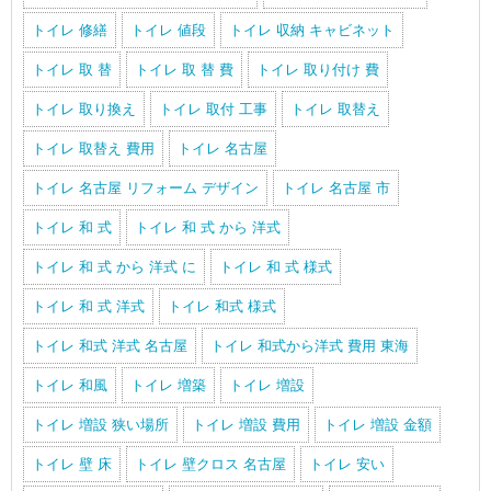
トイレ 修繕
トイレ 値段
トイレ 収納 キャビネット
トイレ 取 替
トイレ 取 替 費
トイレ 取り付け 費
トイレ 取り換え
トイレ 取付 工事
トイレ 取替え
トイレ 取替え 費用
トイレ 名古屋
トイレ 名古屋 リフォーム デザイン
トイレ 名古屋 市
トイレ 和 式
トイレ 和 式 から 洋式
トイレ 和 式 から 洋式 に
トイレ 和 式 様式
トイレ 和 式 洋式
トイレ 和式 様式
トイレ 和式 洋式 名古屋
トイレ 和式から洋式 費用 東海
トイレ 和風
トイレ 増築
トイレ 増設
トイレ 増設 狭い場所
トイレ 増設 費用
トイレ 増設 金額
トイレ 壁 床
トイレ 壁クロス 名古屋
トイレ 安い