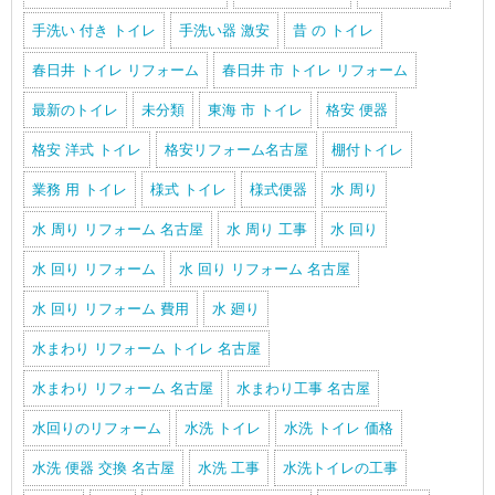
手洗い 付き トイレ
手洗い器 激安
昔 の トイレ
春日井 トイレ リフォーム
春日井 市 トイレ リフォーム
最新のトイレ
未分類
東海 市 トイレ
格安 便器
格安 洋式 トイレ
格安リフォーム名古屋
棚付トイレ
業務 用 トイレ
様式 トイレ
様式便器
水 周り
水 周り リフォーム 名古屋
水 周り 工事
水 回り
水 回り リフォーム
水 回り リフォーム 名古屋
水 回り リフォーム 費用
水 廻り
水まわり リフォーム トイレ 名古屋
水まわり リフォーム 名古屋
水まわり工事 名古屋
水回りのリフォーム
水洗 トイレ
水洗 トイレ 価格
水洗 便器 交換 名古屋
水洗 工事
水洗トイレの工事