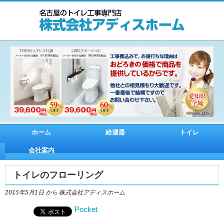
ホーム
給湯器
トイレ
会社案内
トイレのフローリング
2015年5月1日
から 株式会社アディスホーム
Pocket