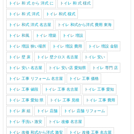
トイレ 和 式 から 洋式 に
トイレ 和 式 様式
トイレ 和 式 洋式
トイレ 和式 様式
トイレ 和式 洋式 名古屋
トイレ 和式から洋式 費用 東海
トイレ 和風
トイレ 増築
トイレ 増設
トイレ 増設 狭い場所
トイレ 増設 費用
トイレ 増設 金額
トイレ 壁 床
トイレ 壁クロス 名古屋
トイレ 安い
トイレ 安い 名古屋
トイレ 安い店 愛知県
トイレ 専門 店
トイレ 工事 リフォーム 名古屋
トイレ 工事 価格
トイレ 工事 値段
トイレ 工事 名古屋
トイレ 工事 愛知
トイレ 工事 愛知 県
トイレ 工事 見積
トイレ 工事 費用
トイレ 床 組
トイレ 店舗
トイレ 店舗 リフォーム
トイレ 手洗い 激安
トイレ 改修 名古屋
トイレ 改修 和式から洋式 激安
トイレ 改修 工事 名古屋