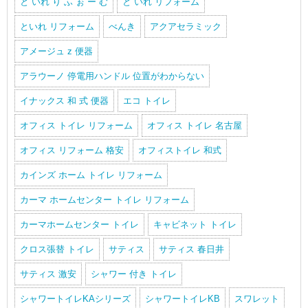
と いれ り ふ ぉ ー む
と いれ リフォーム
といれ リフォーム
べんき
アクアセラミック
アメージュ z 便器
アラウーノ 停電用ハンドル 位置がわからない
イナックス 和 式 便器
エコ トイレ
オフィス トイレ リフォーム
オフィス トイレ 名古屋
オフィス リフォーム 格安
オフィストイレ 和式
カインズ ホーム トイレ リフォーム
カーマ ホームセンター トイレ リフォーム
カーマホームセンター トイレ
キャビネット トイレ
クロス張替 トイレ
サティス
サティス 春日井
サティス 激安
シャワー 付き トイレ
シャワートイレKAシリーズ
シャワートイレKB
スワレット