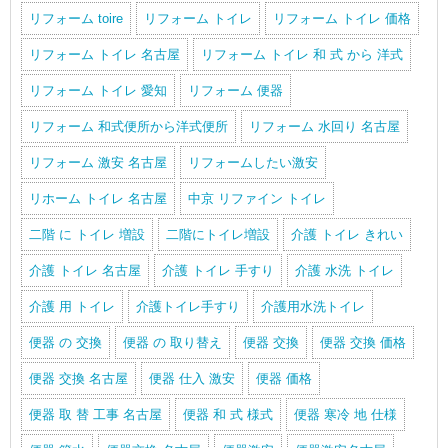
リフォーム toire
リフォーム トイレ
リフォーム トイレ 価格
リフォーム トイレ 名古屋
リフォーム トイレ 和 式 から 洋式
リフォーム トイレ 愛知
リフォーム 便器
リフォーム 和式便所から洋式便所
リフォーム 水回り 名古屋
リフォーム 激安 名古屋
リフォームしたい激安
リホーム トイレ 名古屋
中京 リファイン トイレ
二階 に トイレ 増設
二階にトイレ増設
介護 トイレ きれい
介護 トイレ 名古屋
介護 トイレ 手すり
介護 水洗 トイレ
介護 用 トイレ
介護トイレ手すり
介護用水洗トイレ
便器 の 交換
便器 の 取り替え
便器 交換
便器 交換 価格
便器 交換 名古屋
便器 仕入 激安
便器 価格
便器 取 替 工事 名古屋
便器 和 式 様式
便器 寒冷 地 仕様