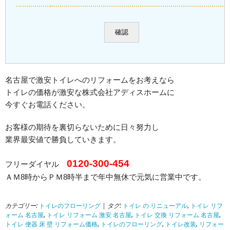
名古屋で激安トイレへのリフォームをお考えなら
トイレの価格が激安な株式会社アディスホームに
今すぐお電話ください。
お客様の期待を裏切らないために日々努力し
業界最安値で勝負していきます。
0120-300-454
フリーダイヤル
ＡＭ8時からＰＭ8時半まで年中無休で元気に営業中です。
カテゴリー:
トイレのフローリング
| タグ:
トイレ の リニューアル
,
トイレ リフ
ォーム 名古屋
,
トイレ リフォーム 激安 名古屋
,
トイレ 交換 リフォーム 名古屋
,
トイレ 便器 床 壁 リフォーム価格
,
トイレのフローリング
,
トイレ改装
,
リフォー