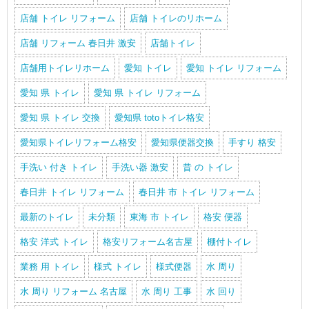
店舗 トイレ リフォーム
店舗 トイレのリホーム
店舗 リフォーム 春日井 激安
店舗トイレ
店舗用トイレリホーム
愛知 トイレ
愛知 トイレ リフォーム
愛知 県 トイレ
愛知 県 トイレ リフォーム
愛知 県 トイレ 交換
愛知県 totoトイレ格安
愛知県トイレリフォーム格安
愛知県便器交換
手すり 格安
手洗い 付き トイレ
手洗い器 激安
昔 の トイレ
春日井 トイレ リフォーム
春日井 市 トイレ リフォーム
最新のトイレ
未分類
東海 市 トイレ
格安 便器
格安 洋式 トイレ
格安リフォーム名古屋
棚付トイレ
業務 用 トイレ
様式 トイレ
様式便器
水 周り
水 周り リフォーム 名古屋
水 周り 工事
水 回り