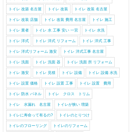
トイレ 改築 名古屋
トイレ 改装
トイレ 改装 名古屋
トイレ 改装 店舗
トイレ 改装 費用 名古屋
トイレ 施工
トイレ 業者
トイレ 水 工事 安い 一宮
トイレ 水洗
トイレ 洋式
トイレ 洋式 リフォーム
トイレ 洋式 工事
トイレ 洋式リフォーム 激安
トイレ 洋式工事 名古屋
トイレ 洗面
トイレ 洗面 器
トイレ 洗面 所 リフォーム
トイレ 激安
トイレ 見積
トイレ 設備
トイレ 設備 水洗
トイレ 設置 価格
トイレ 設置 工事
トイレ 設置 費用
トイレ 防水 パネル
トイレ クロス トリム
トイレ 水漏れ 名古屋
トイレが狭い 増築
トイレに寿命って有るの?
トイレのとりつけ
トイレのフローリング
トイレのリフォーム