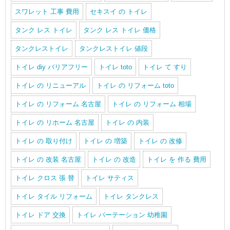
スワレット 工事 費用
セキスイ の トイレ
タンク レス トイレ
タンク レス トイレ 価格
タンクレストイレ
タンクレストイレ 値段
トイレ diy バリアフリー
トイレ toto
トイレ て すり
トイレ の リニューアル
トイレ の リフォーム toto
トイレ の リフォーム 名古屋
トイレ の リフォーム 相場
トイレ の リホーム 名古屋
トイレ の 内装
トイレ の 取り付け
トイレ の 増築
トイレ の 改修
トイレ の 改装 名古屋
トイレ の 改造
トイレ を 作る 費用
トイレ クロス 張 替
トイレ サティス
トイレ タイル リフォーム
トイレ タンクレス
トイレ ドア 交換
トイレ パーテーション 幼稚園