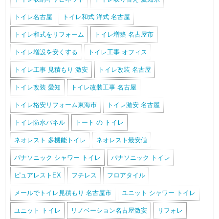
トイレ名古屋
トイレ和式 洋式 名古屋
トイレ和式をリフォーム
トイレ増築 名古屋市
トイレ増設を安くする
トイレ工事 オフィス
トイレ工事 見積もり 激安
トイレ改装 名古屋
トイレ改装 愛知
トイレ改装工事 名古屋
トイレ格安リフォーム東海市
トイレ激安 名古屋
トイレ防水パネル
トート の トイレ
ネオレスト 多機能トイレ
ネオレスト最安値
パナソニック シャワー トイレ
パナソニック トイレ
ピュアレストEX
フチレス
フロアタイル
メールでトイレ見積もり 名古屋市
ユニット シャワー トイレ
ユニット トイレ
リノベーション名古屋激安
リフォレ