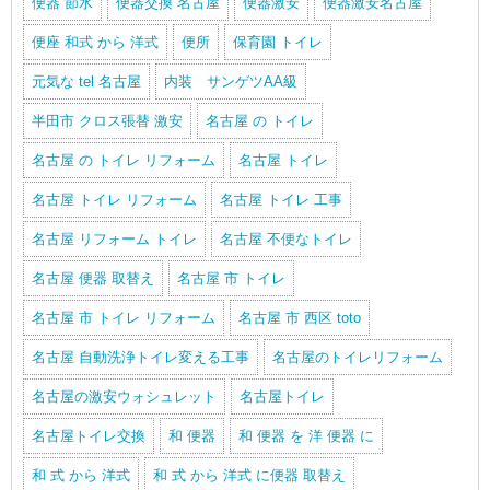
便器 節水
便器交換 名古屋
便器激安
便器激安名古屋
便座 和式 から 洋式
便所
保育園 トイレ
元気な tel 名古屋
内装 サンゲツAA級
半田市 クロス張替 激安
名古屋 の トイレ
名古屋 の トイレ リフォーム
名古屋 トイレ
名古屋 トイレ リフォーム
名古屋 トイレ 工事
名古屋 リフォーム トイレ
名古屋 不便なトイレ
名古屋 便器 取替え
名古屋 市 トイレ
名古屋 市 トイレ リフォーム
名古屋 市 西区 toto
名古屋 自動洗浄トイレ変える工事
名古屋のトイレリフォーム
名古屋の激安ウォシュレット
名古屋トイレ
名古屋トイレ交換
和 便器
和 便器 を 洋 便器 に
和 式 から 洋式
和 式 から 洋式 に便器 取替え