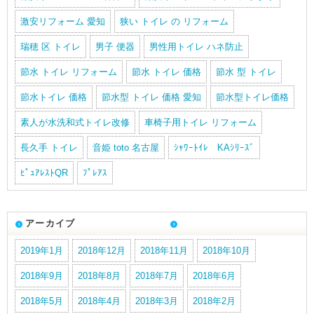
激安リフォーム 愛知
狭い トイレ の リフォーム
瑞穂 区 トイレ
男子 便器
男性用トイレ ハネ防止
節水 トイレ リフォーム
節水 トイレ 価格
節水 型 トイレ
節水トイレ 価格
節水型 トイレ 価格 愛知
節水型トイレ価格
素人が水洗和式トイレ改修
車椅子用トイレ リフォーム
長久手 トイレ
音姫 toto 名古屋
ｼｬﾜｰﾄｲﾚ KAｼﾘｰｽﾞ
ﾋﾟｭｱﾚｽﾄQR
ﾌﾟﾚｱｽ
アーカイブ
2019年1月
2018年12月
2018年11月
2018年10月
2018年9月
2018年8月
2018年7月
2018年6月
2018年5月
2018年4月
2018年3月
2018年2月