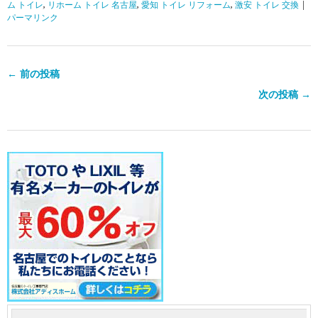
ム トイレ
,
リホーム トイレ 名古屋
,
愛知 トイレ リフォーム
,
激安 トイレ 交換
|
パーマリンク
← 前の投稿
次の投稿 →